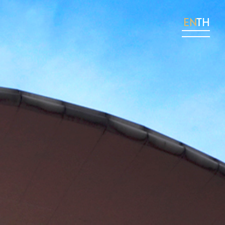
EN
TH