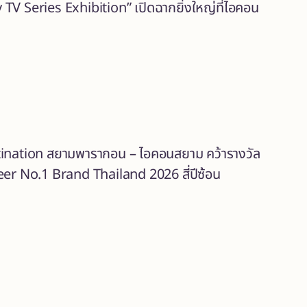
V Series Exhibition” เปิดฉากยิ่งใหญ่ที่ไอคอน
tination สยามพารากอน – ไอคอนสยาม คว้ารางวัล
er No.1 Brand Thailand 2026 สี่ปีซ้อน