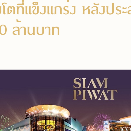
ิบโตที่แข็งแกร่ง หลังป
00 ล้านบาท