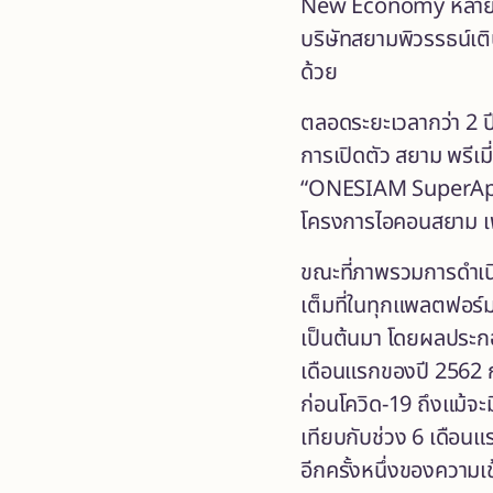
New Economy หลายรูปแ
บริษัทสยามพิวรรธน์เติบ
ด้วย
ตลอดระยะเวลากว่า 2 ป
การเปิดตัว สยาม พรีเมี
“ONESIAM SuperApp” โ
โครงการไอคอนสยาม เฟส 
ขณะที่ภาพรวมการดำเนิน
เต็มที่ในทุกแพลตฟอร์ม
เป็นต้นมา โดยผลประกอ
เดือนแรกของปี 2562 ก่อ
ก่อนโควิด-19 ถึงแม้จะม
เทียบกับช่วง 6 เดือน
อีกครั้งหนึ่งของความเ