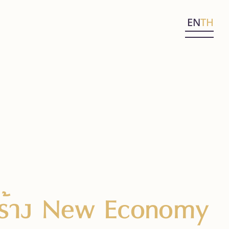
EN
TH
์สร้าง New Economy