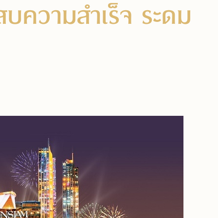
ระสบความสำเร็จ ระดม