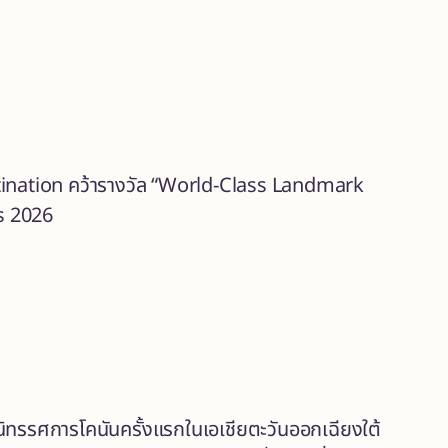
stination คว้ารางวัล “World-Class Landmark
s 2026
 นิทรรศการโคนันครั้งแรกในเอเชียตะวันออกเฉียงใต้