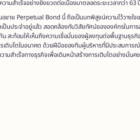
ามสำเร็จอย่างยิ่งยวดต่อเนื่องมาตลอดระยะเวลากว่า 63 ป
ขาย Perpetual Bond นี้ ถือเป็นบทพิสูจน์ความไว้วางใจของ
เราเป็นประจำอยู่แล้ว สอดคล้องกับวิสัยทัศน์ขององค์กรในก
กัน สะท้อนให้เห็นถึงความเชื่อมั่นของผู้ลงทุนต่อพื้นฐานธุ
ารเติบโตในอนาคต ด้วยฝีมือของทีมผู้บริหารที่มีประสบการณ
ความสำเร็จทางธุรกิจเพื่อเดินหน้าสร้างการเติบโตอย่างมั่นคง
ว