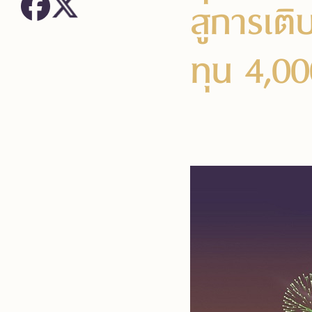
สู่การเต
ทุน 4,0