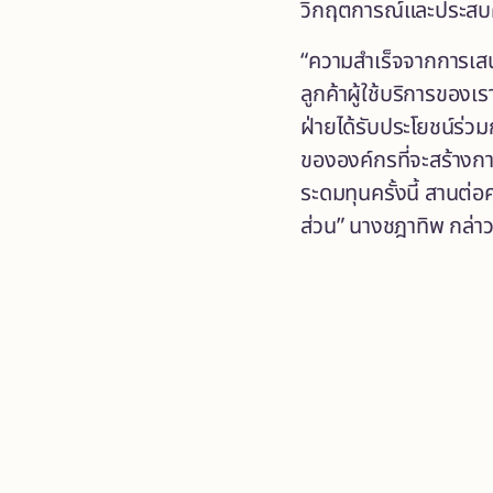
วิกฤตการณ์และประสบคว
“ความสำเร็จจากการเสนอ
ลูกค้าผู้ใช้บริการของ
ฝ่ายได้รับประโยชน์ร่วม
ขององค์กรที่จะสร้างก
ระดมทุนครั้งนี้ สานต่อ
ส่วน” นางชฎาทิพ กล่า