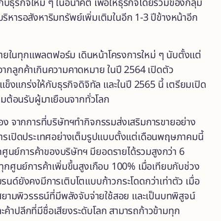
บธุรกิจใหม่ ๆ ในอนาคต เพื่อให้ธุรกิจโดยรวมของกลุ่ม
ิหารอสังหาริมทรัพย์เพิ่มเติมในอีก 1-3 ปีข้างหน้าอีก
ยในทุกแพลตฟอร์ม เดินหน้าโครงการใหม่ ๆ นับตั้งแต่
ิ่งจากลูกค้าเกินความคาดหมาย ในปี 2564 เปิดตัว
ร่งให้กับธุรกิจดิจิทัล และในปี 2565 นี้ เตรียมเปิด
ต้อนรับผู้มาเยือนจากทั่วโลก
ื่อง จากการที่บริษัทฯทำกิจกรรมส่งเสริมการขายอย่าง
การเปิดประเทศอย่างเต็มรูปแบบตั้งแต่เดือนพฤษภาคมนี้
ูนย์การค้าของบริษัทฯ มียอดรายได้รวมสูงกว่า 6
ุกศูนย์การค้าเพิ่มขึ้นสูงเกือบ 100% เมื่อเทียบกับช่วง
แบรนด์ยังคงมีการเติบโตแบบก้าวกระโดดกว่าเท่าตัว เมื่อ
มพิวรรธน์ที่มีพลังจับจ่ายใช้สอย และเป็นบทพิสูจน์
้าปลีกที่มีชื่อเสียงระดับโลก สามารถก้าวข้ามทุก