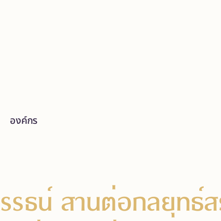
องค์กร
รรธน์ สานต่อกลยุทธ