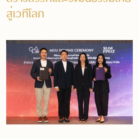
สู่เวทีโลก