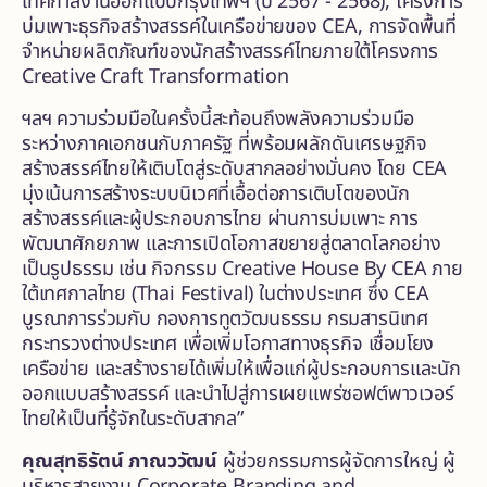
เทศกาลงานออกแบบกรุงเทพฯ (ปี 2567 - 2568), โครงการ
บ่มเพาะธุรกิจสร้างสรรค์ในเครือข่ายของ CEA, การจัดพื้นที่
จำหน่ายผลิตภัณฑ์ของนักสร้างสรรค์ไทยภายใต้โครงการ
Creative Craft Transformation
ฯลฯ ความร่วมมือในครั้งนี้สะท้อนถึงพลังความร่วมมือ
ระหว่างภาคเอกชนกับภาครัฐ ที่พร้อมผลักดันเศรษฐกิจ
สร้างสรรค์ไทยให้เติบโตสู่ระดับสากลอย่างมั่นคง โดย CEA
มุ่งเน้นการสร้างระบบนิเวศที่เอื้อต่อการเติบโตของนัก
สร้างสรรค์และผู้ประกอบการไทย ผ่านการบ่มเพาะ การ
พัฒนาศักยภาพ และการเปิดโอกาสขยายสู่ตลาดโลกอย่าง
เป็นรูปธรรม เช่น กิจกรรม Creative House By CEA ภาย
ใต้เทศกาลไทย (Thai Festival) ในต่างประเทศ ซึ่ง CEA
บูรณาการร่วมกับ กองการทูตวัฒนธรรม กรมสารนิเทศ
กระทรวงต่างประเทศ เพื่อเพิ่มโอกาสทางธุรกิจ เชื่อมโยง
เครือข่าย และสร้างรายได้เพิ่มให้เพื่อแก่ผู้ประกอบการและนัก
ออกแบบสร้างสรรค์ และนำไปสู่การเผยแพร่ซอฟต์พาวเวอร์
ไทยให้เป็นที่รู้จักในระดับสากล”
คุณสุทธิรัตน์ ภาณววัฒน์
ผู้ช่วยกรรมการผู้จัดการใหญ่ ผู้
บริหารสายงาน Corporate Branding and