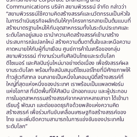
Communications บริษัท สยามพิวรรธน์ จำกัด กล่าวว่า
“สยามพิวรรธน์ใช้ความคิดสร้างสรรค์และนวัตกรรมเป็นหัวใจ
ในการดำเนินธุรกิจผลักดันให้ทุกโครงการกลายเป็นต้นแบบที่
สร้างมาตรฐานใหม่ให้กับอุตสาหกรรมทั้งในระดับประเทศและ
ระดับโลกอยู่เสมอ เรานำความคิดสร้างสรรค์เข้ามาสร้าง
ประสบการณ์แปลกใหม่ สร้างความตื่นตาตื่นใจและเหนือความ
คาดหมายให้กับผู้ที่มาเยือน ศูนย์การค้าในเครือของกลุ่ม
สยามพิวรรธน์ ทำงานร่วมกับศิลปินไทยและระดับโลก
ดีไซเนอร์ และศิลปินรุ่นใหม่มาอย่างต่อเนื่อง เพื่อรังสรรค์ผล
งานระดับโลก พร้อมทั้งสนับสนุนดีไซเนอร์ไทยที่มีศักยภาพให้
ก้าวสู่เวทีสากล จนกลายเป็นหนึ่งในคอมมูนิตี้สร้างสรรค์ที่
ใหญ่ที่สุดแห่งหนึ่งของประเทศ เราพร้อมเป็นแพลตฟอร์ม
แห่งโอกาส ที่เปิดพื้นที่ให้ศิลปิน นักออกแบบ และผู้ประกอบ
การในอุตสาหกรรมสร้างสรรค์จากหลากหลายสาขา ได้เข้ามา
เรียนรู้ พัฒนา และต่อยอดธุรกิจด้วยพลังแห่งความคิด
สร้างสรรค์ เพื่อร่วมกันขับเคลื่อนเศรษฐกิจสร้างสรรค์ของ
ไทย และเพิ่มขีดความสามารถในการแข่งขันของประเทศใน
ระดับโลก”