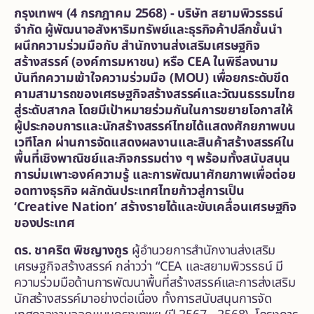
กรุงเทพฯ (4 กรกฎาคม 2568) - บริษัท สยามพิวรรธน์
จำกัด ผู้พัฒนาอสังหาริมทรัพย์และธุรกิจค้าปลีกชั้นนำ
ผนึกความร่วมมือกับ สำนักงานส่งเสริมเศรษฐกิจ
สร้างสรรค์ (องค์การมหาชน) หรือ CEA ในพิธีลงนาม
บันทึกความเข้าใจความร่วมมือ (MOU) เพื่อยกระดับขีด
คามสามารถของเศรษฐกิจสร้างสรรค์และวัฒนธรรมไทย
สู่ระดับสากล โดยมีเป้าหมายร่วมกันในการขยายโอกาสให้
ผู้ประกอบการและนักสร้างสรรค์ไทยได้แสดงศักยภาพบน
เวทีโลก ผ่านการจัดแสดงผลงานและสินค้าสร้างสรรค์ใน
พื้นที่เชิงพาณิชย์และกิจกรรมต่าง ๆ พร้อมทั้งสนับสนุน
การบ่มเพาะองค์ความรู้ และการพัฒนาศักยภาพเพื่อต่อย
อดทางธุรกิจ ผลักดันประเทศไทยก้าวสู่การเป็น
‘Creative Nation’ สร้างรายได้และขับเคลื่อนเศรษฐกิจ
ของประเทศ
ดร. ชาคริต พิชญางกูร
ผู้อำนวยการสำนักงานส่งเสริม
เศรษฐกิจสร้างสรรค์ กล่าวว่า “CEA และสยามพิวรรธน์ มี
ความร่วมมือด้านการพัฒนาพื้นที่สร้างสรรค์และการส่งเสริม
นักสร้างสรรค์มาอย่างต่อเนื่อง ทั้งการสนับสนุนการจัด