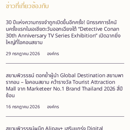
ข่าวที่เกี่ยวข้องกับ
30 ปีแห่งความทรงจำถูกเปิดขึ้นอีกครั้ง! นิทรรศการโคนั
นครั้งแรกในเอเชียตะวันออกเฉียงใต้ “Detective Conan
30th Anniversary TV Series Exhibition” เปิดฉากยิ่ง
ใหญ่ที่ไอคอนสยาม
29 กรกฎาคม 2026
องค์กร
สยามพิวรรธน์ ตอกย้ำผู้นำ Global Destination สยามพา
รากอน – ไอคอนสยาม คว้ารางวัล Tourist Attraction
Mall จาก Marketeer No.1 Brand Thailand 2026 สี่ปี
ซ้อน
16 กรกฎาคม 2026
องค์กร
สยามพิวรรธน์ผนึก Alipay+ เสริมแกร่ง Digital