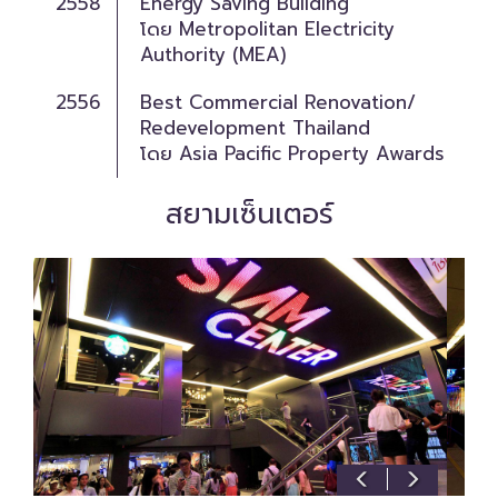
2558
Energy Saving Building
โดย Metropolitan Electricity
Authority (MEA)
2556
Best Commercial Renovation/
Redevelopment Thailand
โดย Asia Pacific Property Awards
สยามเซ็นเตอร์