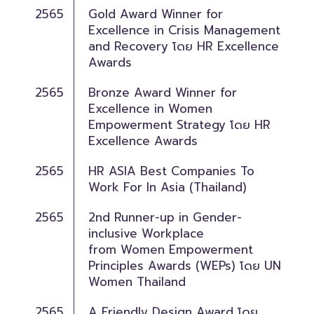
2565
Gold Award Winner for
Excellence in Crisis Management
and Recovery โดย HR Excellence
Awards
2565
Bronze Award Winner for
Excellence in Women
Empowerment Strategy โดย HR
Excellence Awards
2565
HR ASIA Best Companies To
Work For In Asia (Thailand)
2565
2nd Runner-up in Gender-
inclusive Workplace
from Women Empowerment
Principles Awards (WEPs) โดย UN
Women Thailand
2565
A Friendly Design Award โดย