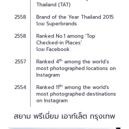
Thailand (TAT)
2558
Brand of the Year Thailand 2015
โดย Superbrands
2558
Ranked No.1 among ‘Top
Checked-in Places’
โดย Facebook
th
2557
Ranked 4
among the world's
most photographed locations on
Instagram
th
2554
Ranked 11
among the world’s
most photographed destinations
on Instagram
สยาม พรีเมี่ยม เอาท์เล็ต กรุงเทพ