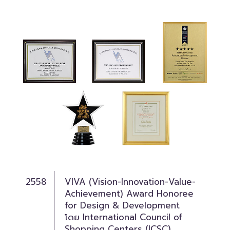
2558
VIVA (Vision-Innovation-Value-
Achievement) Award Honoree
for Design & Development
โดย International Council of
Shopping Centers (ICSC)