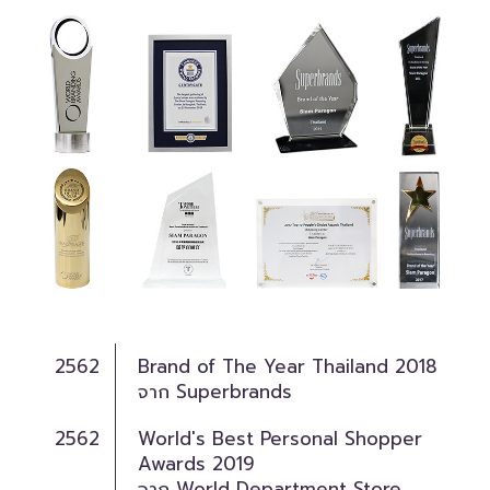
2562
Brand of The Year Thailand 2018
จาก Superbrands
2562
World's Best Personal Shopper
Awards 2019
จาก World Department Store