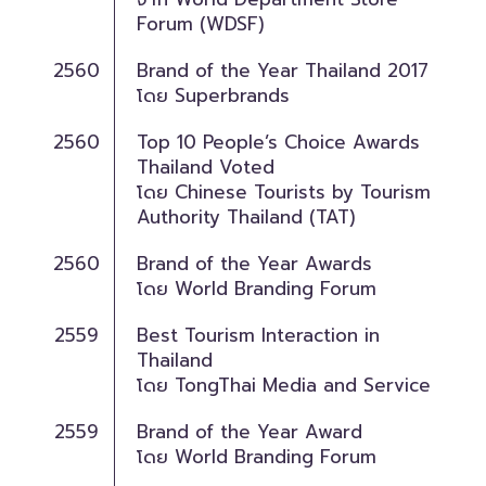
Forum (WDSF)
2560
Brand of the Year Thailand 2017
โดย Superbrands
2560
Top 10 People’s Choice Awards
Thailand Voted
โดย Chinese Tourists by Tourism
Authority Thailand (TAT)
2560
Brand of the Year Awards
โดย World Branding Forum
2559
Best Tourism Interaction in
Thailand
โดย TongThai Media and Service
2559
Brand of the Year Award
โดย World Branding Forum