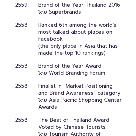
2559
Brand of the Year Thailand 2016
โดย Superbrands
2558
Ranked 6th among the world’s
most talked-about places on
Facebook
(the only place in Asia that has
made the top 10 rankings)
2558
Brand of the Year Award
โดย World Branding Forum
2558
Finalist in “Market Positioning
and Brand Awareness” category
โดย Asia Pacific Shopping Center
Awards
2558
The Best of Thailand Award
Voted by Chinese Tourists
โดย Tourism Authority of