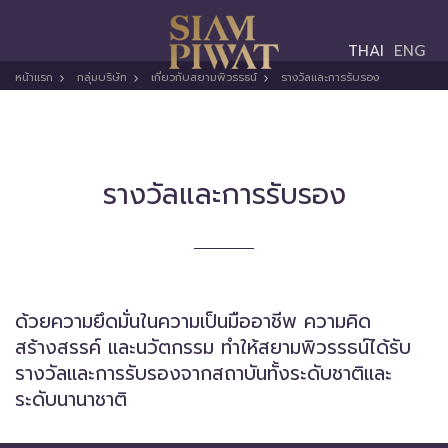
Toggle
THAI
ENG
navigation
หน้าแรก
กลุ่มบริษัท
เกี่ยวกับสยามพิวรรธน์
รางวัลและการรับรอง
รางวัลและการรับรอง
ด้วยความยึดมั่นในความเป็นมืออาชีพ ความคิด
สร้างสรรค์ และนวัตกรรม ทำให้
สยามพิวรรธน์ได้รับ
รางวัลและ
การรับรองจากสถาบันทั้งระดับชาติและ
ระดับนานาชาติ