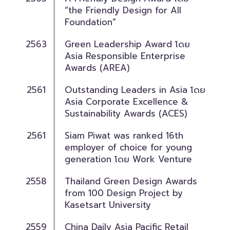
“the Friendly Design for All
Foundation”
2563
Green Leadership Award โดย
Asia Responsible Enterprise
Awards (AREA)
2561
Outstanding Leaders in Asia โดย
Asia Corporate Excellence &
Sustainability Awards (ACES)
2561
Siam Piwat was ranked 16th
employer of choice for young
generation โดย Work Venture
2558
Thailand Green Design Awards
from 100 Design Project by
Kasetsart University
2559
China Daily Asia Pacific Retail