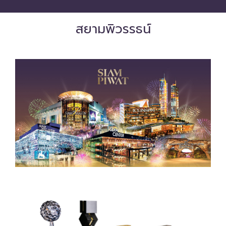
สยามพิวรรธน์