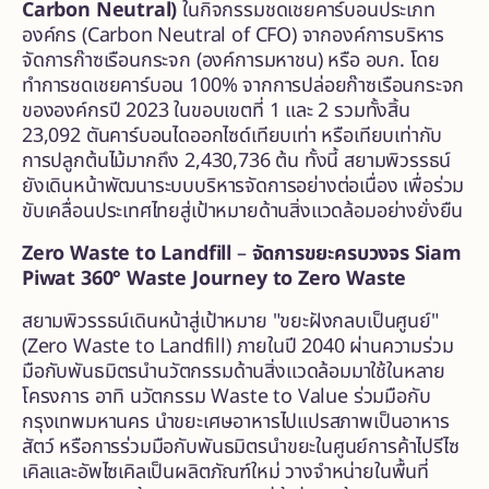
Carbon Neutral)
ในกิจกรรมชดเชยคาร์บอนประเภท
องค์กร (Carbon Neutral of CFO) จากองค์การบริหาร
จัดการก๊าซเรือนกระจก (องค์การมหาชน) หรือ อบก. โดย
ทำการชดเชยคาร์บอน 100% จากการปล่อยก๊าซเรือนกระจก
ขององค์กรปี 2023 ในขอบเขตที่ 1 และ 2 รวมทั้งสิ้น
23,092 ตันคาร์บอนไดออกไซด์เทียบเท่า หรือเทียบเท่ากับ
การปลูกต้นไม้มากถึง 2,430,736 ต้น ทั้งนี้ สยามพิวรรธน์
ยังเดินหน้าพัฒนาระบบบริหารจัดการอย่างต่อเนื่อง เพื่อร่วม
ขับเคลื่อนประเทศไทยสู่เป้าหมายด้านสิ่งแวดล้อมอย่างยั่งยืน
Zero Waste to Landfill
–
จัดการขยะครบวงจร Siam
Piwat 360
°
Waste Journey to Zero Waste
สยามพิวรรธน์เดินหน้าสู่เป้าหมาย "ขยะฝังกลบเป็นศูนย์"
(Zero Waste to Landfill) ภายในปี 2040 ผ่านความร่วม
มือกับพันธมิตรนำนวัตกรรมด้านสิ่งแวดล้อมมาใช้ในหลาย
โครงการ อาทิ นวัตกรรม Waste to Value ร่วมมือกับ
กรุงเทพมหานคร นำขยะเศษอาหารไปแปรสภาพเป็นอาหาร
สัตว์ หรือการร่วมมือกับพันธมิตรนำขยะในศูนย์การค้าไปรีไซ
เคิลและอัพไซเคิลเป็นผลิตภัณฑ์ใหม่ วางจำหน่ายในพื้นที่