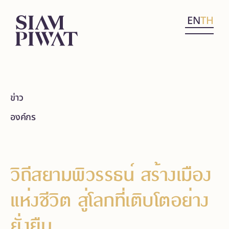
EN
TH
ข่าว
องค์กร
วิถีสยามพิวรรธน์ สร้างเมือง
แห่งชีวิต สู่โลกที่เติบโตอย่าง
ยั่งยืน