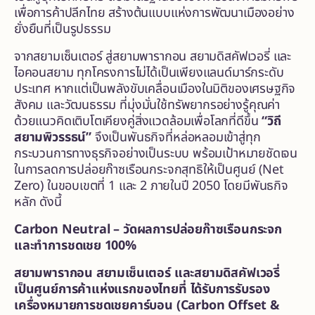
เพื่อการค้าปลีกไทย สร้างต้นแบบแห่งการพัฒนาเมืองอย่าง
ยั่งยืนที่เป็นรูปธรรม
จากสยามเซ็นเตอร์ สู่สยามพารากอน สยามดิสคัฟเวอรี่ และ
ไอคอนสยาม ทุกโครงการไม่ได้เป็นเพียงแลนด์มาร์กระดับ
ประเทศ หากแต่เป็นพลังขับเคลื่อนเมืองในมิติของเศรษฐกิจ
สังคม และวัฒนธรรม ที่มุ่งมั่นใช้ทรัพยากรอย่างรู้คุณค่า
ด้วยแนวคิดเติบโตเคียงคู่สิ่งแวดล้อมเพื่อโลกที่ดีขึ้น
“วิถี
สยามพิวรรธน์”
จึงเป็นพันธกิจที่หล่อหลอมเข้าสู่ทุก
กระบวนการทางธุรกิจอย่างเป็นระบบ พร้อมเป้าหมายชัดเจน
ในการลดการปล่อยก๊าซเรือนกระจกสุทธิให้เป็นศูนย์ (Net
Zero) ในขอบเขตที่ 1 และ 2 ภายในปี 2050 โดยมีพันธกิจ
หลัก ดังนี้
Carbon Neutral – วัดผลการปล่อยก๊าซเรือนกระจก
และทำการชดเชย 100%
สยามพารากอน สยามเซ็นเตอร์ และสยามดิสคัฟเวอรี่
เป็นศูนย์การค้าแห่งแรกของไทยที่ ได้รับการรับรอง
เครื่องหมายการชดเชยคาร์บอน (
Carbon Offset &