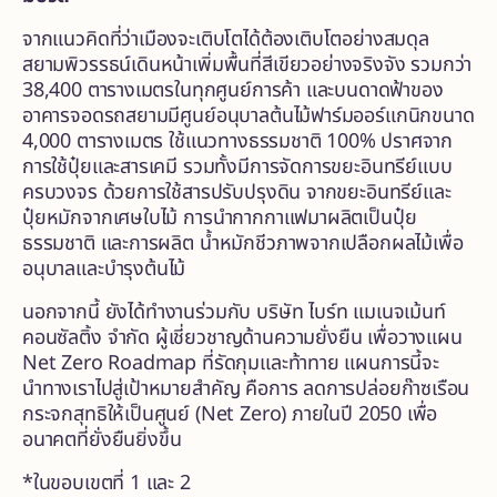
จากแนวคิดที่ว่าเมืองจะเติบโตได้ต้องเติบโตอย่างสมดุล
สยามพิวรรธน์เดินหน้าเพิ่มพื้นที่สีเขียวอย่างจริงจัง รวมกว่า
38,400 ตารางเมตรในทุกศูนย์การค้า และบนดาดฟ้าของ
อาคารจอดรถสยามมีศูนย์อนุบาลต้นไม้ฟาร์มออร์แกนิกขนาด
4,000 ตารางเมตร ใช้แนวทางธรรมชาติ 100% ปราศจาก
การใช้ปุ๋ยและสารเคมี รวมทั้งมีการจัดการขยะอินทรีย์แบบ
ครบวงจร ด้วยการใช้สารปรับปรุงดิน จากขยะอินทรีย์และ
ปุ๋ยหมักจากเศษใบไม้ การนำกากกาแฟมาผลิตเป็นปุ๋ย
ธรรมชาติ และการผลิต น้ำหมักชีวภาพจากเปลือกผลไม้เพื่อ
อนุบาลและบำรุงต้นไม้
นอกจากนี้ ยังได้ทำงานร่วมกับ บริษัท ไบร์ท แมเนจเม้นท์
คอนซัลติ้ง จำกัด ผู้เชี่ยวชาญด้านความยั่งยืน เพื่อวางแผน
Net Zero Roadmap ที่รัดกุมและท้าทาย แผนการนี้จะ
นำทางเราไปสู่เป้าหมายสำคัญ คือการ ลดการปล่อยก๊าซเรือน
กระจกสุทธิให้เป็นศูนย์ (Net Zero) ภายในปี 2050 เพื่อ
อนาคตที่ยั่งยืนยิ่งขึ้น
*ในขอบเขตที่ 1 และ 2