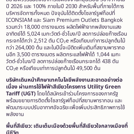
ปี 2026 และ 100% ภายในปี 2030 สำหรับพื้นที่ภายใต้การ
บริหารจัดการทั้งหมด ปัจจุบันได้ติดตั้งโซลาร์รูฟท็อปที่
ICONSIAM และ Siam Premium Outlets Bangkok
รวมกว่า 18,000 ตารางเมตร ผลิตไฟฟ้าจากพลังงานแสง
อาทิตย์ได้ 5,024 เมกะวัตต์-ชั่วโมง/ปี ลดการปล่อยก๊าซเรือน
กระจกได้กว่า 2,512 ตัน CO₂e หรือเทียบเท่าการปลูกต้นไม้
กว่า 264,000 ต้น และในปีนี้จะมีติดเพิ่มเติมที่สยามพารากอ
นอีก 3,500 ตารางเมตร ผลิตกระแสไฟฟ้าได้ 1,044 เมกะ
วัตต์-ชั่วโมง/ปี ลดการปล่อยก๊าซเรือนกระจกได้ 438 ตัน
CO₂e หรือเทียบเท่าการปลูกต้นไม้ 49,500 ต้น
บริษัทเดินหน้าศึกษาเทคโนโลยีพลังงานสะอาดอย่างต่อ
เนื่อง ผ่านการใช้ไฟฟ้าสีเขียวโครงการ
Utility Green
Tariff (UGT)
โดยได้สมัครเข้าร่วมโครงการของภาครัฐ
พร้อมขยายการติดตั้งโซลาร์รูฟท็อปที่สยามพารากอน และ
พัฒนาระบบปรับอากาศอัจฉริยะเพื่อเพิ่มประสิทธิภาพการใช้
พลังงาน
พื้นที่สีเขียว: เติมเต็มเมืองด้วยพื้นที่สีเขียวใจกลางเมืองที่
มีชีวิต