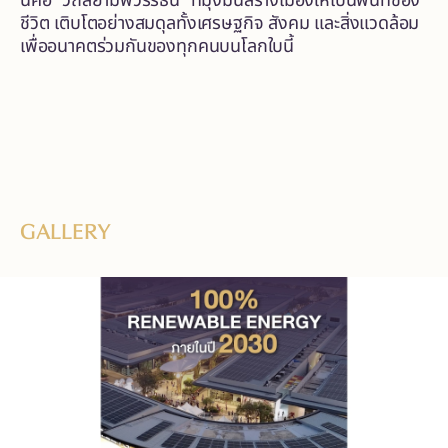
นี่คือ “วิถีสยามพิวรรธน์” ที่มุ่งมั่นสร้างเมืองให้เป็นพื้นที่ของ
ชีวิต เติบโตอย่างสมดุลทั้งเศรษฐกิจ สังคม และสิ่งแวดล้อม
เพื่ออนาคตร่วมกันของทุกคนบนโลกใบนี้
GALLERY