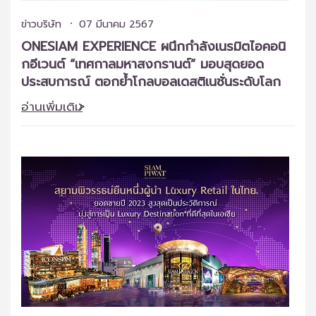
ข่าวบริษัท
07 มีนาคม 2567
ONESIAM EXPERIENCE ผนึกกำลังเนรมิตไอคอนิ
กอีเวนต์ “เทศกาลมหาสงกรานต์” มอบสุดยอด
ประสบการณ์ ตอกย้ำโกลบอลเดสติเนชั่นระดับโลก
อ่านเพิ่มเติม