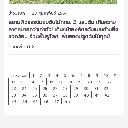
ข่าวบริษัท
29 กุมภาพันธ์ 2567
สยามพิวรรธน์มอบต้นไม้กทม. 2 แสนต้น เกินความ
คาดหมายกว่าเท่าตัว! เดินหน้าองค์กรต้นแบบด้านสิ่ง
แวดล้อม ร่วมฟื้นฟูโลก เพิ่มยอดปลูกต้นไม้ทุกปี
อ่านเพิ่มเติม
1
2
3
4
5
6
7
8
9
10
11
PREVIOUS
12
13
14
15
16
17
18
19
20
21
22
23
24
25
26
27
28
29
30
31
32
33
34
35
36
37
38
39
40
41
42
43
44
45
46
47
NEXT