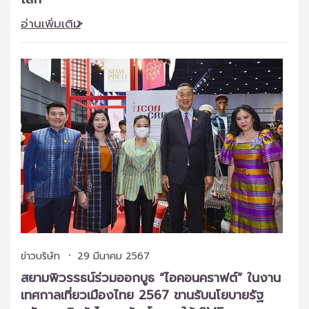
อ่านเพิ่มเติม
ข่าวบริษัท
29 มีนาคม 2567
สยามพิวรรธน์ร่วมออกบูธ “ไอคอนคราฟต์” ในงาน
เทศกาลเที่ยวเมืองไทย 2567 ขานรับนโยบายรัฐ