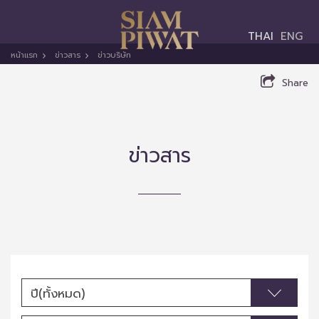
Toggle
THAI
ENG
navigation
หน้าแรก
ข่าวสาร
ข่าวบริษัท
Share
ข่าวสาร
ปี(ทั้งหมด)