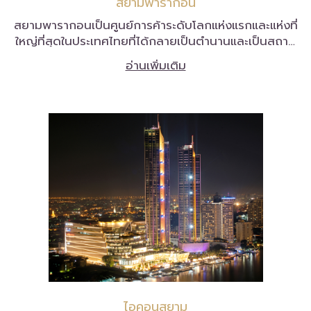
สยามพารากอน
สยามพารากอนเป็นศูนย์การค้าระดับโลกแห่งแรกและแห่งที่
ใหญ่ที่สุดในประเทศไทยที่ได้กลายเป็นตำนานและเป็นสถาน
ที่ที่ต้องมาเยี่ยมเยือนสำหรับชาวไทยและชาวต่างชาติ
อ่านเพิ่มเติม
ไอคอนสยาม