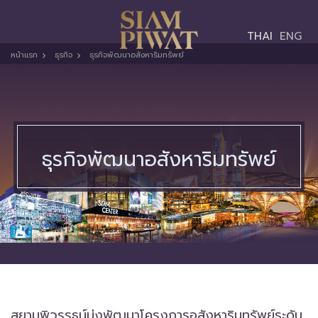
Toggle
THAI
ENG
navigation
หน้าแรก
ธุรกิจ
ธุรกิจพัฒนาอสังหาริมทรัพย์
ธุรกิจพัฒนาอสังหาริมทรัพย์
สยามพิวรรธน์มุ่งพัฒนาโครงการอสังหาริมทรัพย์ระดับ