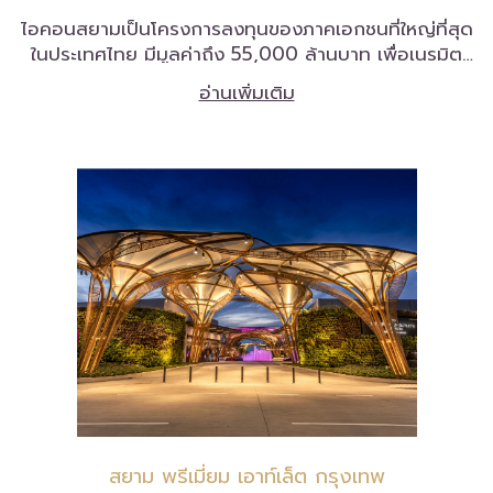
ไอคอนสยามเป็นโครงการลงทุนของภาคเอกชนที่ใหญ่ที่สุด
ในประเทศไทย มีมูลค่าถึง 55,000 ล้านบาท เพื่อเนรมิต
จุดหมายปลายทางใหม่ของประเทศไทยบนแม่น้ำเจ้าพระยา
อ่านเพิ่มเติม
และนำเสนอความรุ่มรวยและรุ่งโรจน์ของประเทศ
สยาม พรีเมี่ยม เอาท์เล็ต กรุงเทพ