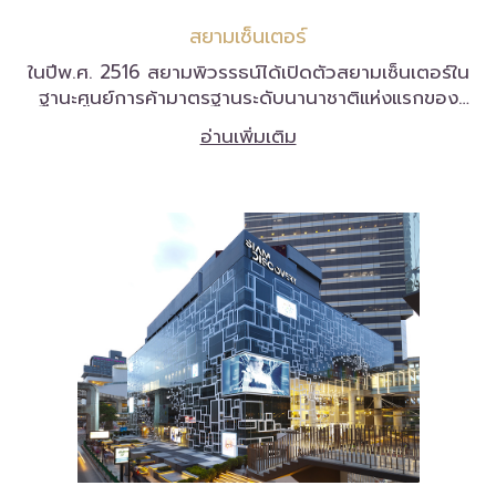
สยามเซ็นเตอร์
ในปีพ.ศ. 2516 สยามพิวรรธน์ได้เปิดตัวสยามเซ็นเตอร์ใน
ฐานะศูนย์การค้ามาตรฐานระดับนานาชาติแห่งแรกของ
ประเทศไทย โดยมีจุดมุ่งหมายเพื่อบุกเบิกธุรกิจศูนย์การค้า
อ่านเพิ่มเติม
ให้เป็นที่รู้จักในวงการค้าปลีกของไทย