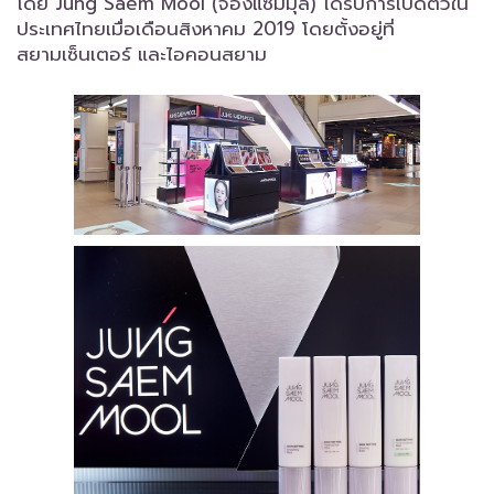
โดย Jung Saem Mool (จองแซมมุล) ได้รับการเปิดตัวใน
ประเทศไทยเมื่อเดือนสิงหาคม 2019 โดยตั้งอยู่ที่
สยามเซ็นเตอร์ และไอคอนสยาม