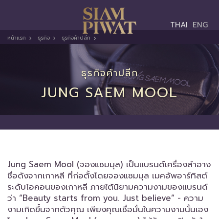
Toggle
THAI
ENG
navigation
หน้าแรก
ธุรกิจ
ธุรกิจค้าปลีก
ธุรกิจค้าปลีก
JUNG SAEM MOOL
Jung Saem Mool (จองแซมมุล) เป็นแบรนด์เครื่องสำอาง
ชื่อดังจากเกาหลี ที่ก่อตั้งโดยจองแซมมุล เมคอัพอาร์ทิสต์
ระดับไอคอนของเกาหลี ภายใต้นิยามความงามของแบรนด์
ว่า “Beauty starts from you. Just believe” - ความ
งามเกิดขึ้นจากตัวคุณ เพียงคุณเชื่อมั่นในความงามนั้นเอง