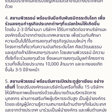
เติมในประเทศและได้รับเชิญให้ไปเปิดสาขาในต่างประเทศอีก
ด้วย
4.
สยามพิวรรธน์ พร้อมจับมือกับพันธมิตรระดับโลก เพื่อ
ร่วมลงทุนทำธุรกิจประเภทต่างๆที่แปลกใหม่ให้เกิดขึ้น
โดยใน 2-3 ปีที่ผ่านมา บริษัทฯ ได้รับการติดต่อจากบริษัทและ
องค์กรชั้นนำจากต่างประเทศหลายราย เพื่อร่วมกันศึกษา
ความเป็นไปได้ในการลงทุนทำธุรกิจรูปแบบใหม่ๆ ทั้ง
โครงการที่เกี่ยวกับความบันเทิงระดับโลก ศิลปวัฒนธรรม
และธุรกิจค้าปลีกหลายๆประเภท โดยสยามพิวรรธน์ มีความ
ตั้งใจที่จะร่วมลงทุนด้วย ซึ่งแผนการลงทุนมีมูลค่าโครงการ
รวมทั้งสิ้นโดยประมาณ 10,000 ล้านบาท และจะทยอยเกิด
ขึ้นใน 3-5 ปีข้างหน้า
5.
สยามพิวรรธน์ พร้อมรับการเปิดประตูสู่อาเซียน อย่าง
เต็มที่
โดยปรับองค์กรและบริษัทในเครือทั้งสิ้น 15 บริษัทฯ
ให้มีศักยภาพแข็งแกร่งด้วยนโยบายด้านบริหารจัดการ
บุคลากร ผ่านการเสริมทัพผู้บริหารระดับสูง เป็นผู้นำองค์กร
โดยจะเชิญผู้มีความรู้ความสามารถในด้านต่างๆทั้งในประเทศ
และจากต่างประเทศ มาร่วมเป็นผู้นำองค์กร และเพิ่มตำแหน่ง