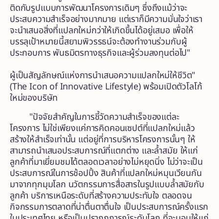
ติดกับรูปแบบการพัฒนาโครงการเดิมๆ ซึ่งถึงแม้ว่าจะ
ประสบความสำเร็จอย่างมากมาย แต่เราก็มีความมั่นใจว่าเรา
จะนำเสนอสิ่งที่แปลกใหม่กว่าให้เกิดขึ้นได้อยู่เสมอ เพื่อให้
บรรลุเป้าหมายนี้สยามพิวรรธน์จะต้องทำงานร่วมกับผู้
ประกอบการ พันธมิตรทางธุรกิจและผู้ร่วมลงทุนต่อไป"
ผู้เป็นสัญลักษณ์แห่งการนำเสนอความแปลกใหม่ให้ชีวิต"
(The Icon of Innovative Lifestyle) พร้อมเปิดตัวโลโก้
ใหม่ของบริษัท
"ปัจจัยสำคัญในการชี้วัดความสำเร็จของแต่ละ
โครงการ ไม่ใช่เพียงแค่การคิดคอนเซปต์ที่แปลกใหม่แล้ว
สร้างให้สำเร็จเท่านั้น แต่อยู่ที่การบริหารโครงการนั้นๆ ให้
สามารถนำเสนอประสบการณ์ที่แตกต่าง และล้ำสมัย ให้แก่
ลูกค้าที่มาเยี่ยมชมได้ตลอดเวลาอย่างไม่หยุดนิ่ง ไม่ว่าจะเป็น
ประสบการณ์ในการช้อปปิ้ง สินค้าที่แปลกใหม่หมุนเวียนกัน
มาจากทุกมุมโลก นวัตกรรมการสื่อสารในรูปแบบล้ำสมัยกับ
ลูกค้า บริการเหนือระดับที่สร้างความประทับใจ ตลอดจน
กิจกรรมการตลาดที่น่าตื่นตาตื่นใจ เป็นประสบการณ์ครั้งแรก
ในประเทศไทย หรือเป็นปรากฎการณ์ระดับโลก ที่จะมอบให้แก่