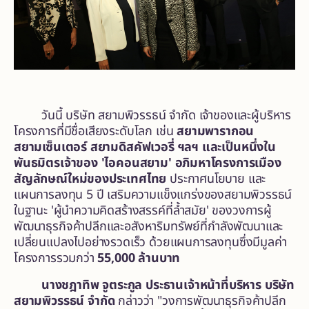
วันนี้ บริษัท สยามพิวรรธน์ จำกัด เจ้าของและผู้บริหาร
โครงการที่มีชื่อเสียงระดับโลก เช่น
สยามพารากอน
สยามเซ็นเตอร์ สยามดิสคัฟเวอรี่ ฯลฯ และเป็นหนึ่งใน
พันธมิตรเจ้าของ 'ไอคอนสยาม' อภิมหาโครงการเมือง
สัญลักษณ์ใหม่ของประเทศไทย
ประกาศนโยบาย และ
แผนการลงทุน 5 ปี เสริมความแข็งแกร่งของสยามพิวรรธน์
ในฐานะ 'ผู้นำความคิดสร้างสรรค์ที่ล้ำสมัย' ของวงการผู้
พัฒนาธุรกิจค้าปลีกและอสังหาริมทรัพย์ที่กำลังพัฒนาและ
เปลี่ยนแปลงไปอย่างรวดเร็ว ด้วยแผนการลงทุนซึ่งมีมูลค่า
โครงการรวมกว่า
55,000 ล้านบาท
นางชฎาทิพ จูตระกูล ประธานเจ้าหน้าที่บริหาร บริษัท
สยามพิวรรธน์ จำกัด
กล่าวว่า "วงการพัฒนาธุรกิจค้าปลีก