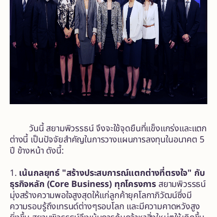
วันนี้ สยามพิวรรธน์ จึงจะใช้จุดยืนที่แข็งแกร่งและแตก
ต่างนี้ เป็นปัจจัยสำคัญในการวางแผนการลงทุนในอนาคต 5
ปี ข้างหน้า ดังนี้:
1.
เน้นกลยุทธ์ "สร้างประสบการณ์แตกต่างที่ตรงใจ" กับ
ธุรกิจหลัก (Core Business) ทุกโครงการ
สยามพิวรรธน์
มุ่งสร้างความพอใจสูงสุดให้แก่ลูกค้ายุคโลกาภิวัฒน์ซึ่งมี
ความรอบรู้ถึงเทรนด์ต่างๆรอบโลก และมีความคาดหวังสูง