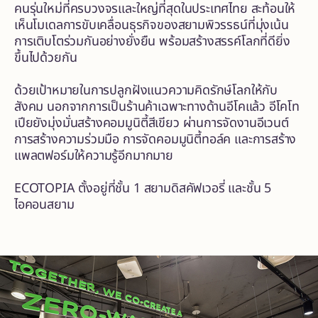
คนรุ่นใหม่ที่ครบวงจรและใหญ่ที่สุดในประเทศไทย สะท้อนให้
เห็นโมเดลการขับเคลื่อนธุรกิจของสยามพิวรรธน์ที่มุ่งเน้น
การเติบโตร่วมกันอย่างยั่งยืน พร้อมสร้างสรรค์โลกที่ดียิ่ง
ขึ้นไปด้วยกัน
ด้วยเป้าหมายในการปลูกฝังแนวความคิดรักษ์โลกให้กับ
สังคม นอกจากการเป็นร้านค้าเฉพาะทางด้านอีโคแล้ว อีโคโท
เปียยังมุ่งมั่นสร้างคอมมูนิตี้สีเขียว ผ่านการจัดงานอีเวนต์
การสร้างความร่วมมือ การจัดคอมมูนิตี้ทอล์ค และการสร้าง
แพลตฟอร์มให้ความรู้อีกมากมาย
ECOTOPIA ตั้งอยู่ที่ชั้น 1 สยามดิสคัฟเวอรี่ และชั้น 5
ไอคอนสยาม