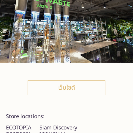
เว็บไซต์
Store locations:
ECOTOPIA — Siam Discovery