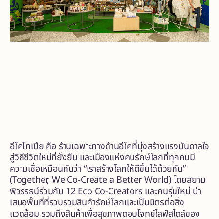
อีโคโทเปีย คือ ร้านเฉพาะทางด้านอีโคที่มุ่งสร้างแรงบันดาลใจ
สู่วิถีชีวิตใหม่ที่ยั่งยืน และเมืองแห่งคนรักษ์โลกที่ทุกคนมี
ความเชื่อเหมือนกันว่า “เราสร้างโลกให้ดีขึ้นได้ด้วยกัน”
(Together, We Co-Create a Better World) โดยสยาม
พิวรรธน์ร่วมกับ 12 Eco Co-Creators และคนรุ่นใหม่ นำ
เสนอพื้นที่ที่รวบรวมสินค้ารักษ์โลกและเป็นมิตรต่อสิ่ง
แวดล้อม รวมถึงสินค้าเพื่อสุขภาพตอบโจทย์ไลฟ์สไตล์ของ