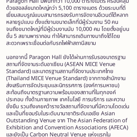
Paragon Hall มีพื้นที่กว่า 10,000 ตารางเมตร ครอบคลุม
ด้วยฮอลล์ขนาดใหญ่กว่า 5,100 ตารางเมตร ด้วยระบบที่ดี
เยี่ยมสมบรูณ์แบบสามารถรองรับการจัดงานอีเวนต์ได้หลาก
หลายรูปแบบ ตั้งแต่งานขนาดเล็กที่มีผู้ร่วมงาน 50 คน
จนถึงขนาดใหญ่ที่มีผู้ร่วมงานนับ 10,000 คน โดยตั้งอยู่บน
ชั้น 5 สยามพารากอน ทำให้สามารถเดินทางมาถึงได้โดย
สะดวกเพราะเชื่อมต่อกับรถไฟฟ้าสถานีสยาม
นอกจากนี้ Paragon Hall ยังได้ผ่านการรับรองมาตรฐาน
สถานที่จัดงานระดับอาเซียน (ASEAN MICE Venue
Standard) และมาตรฐานสถานที่จัดงานประเทศไทย
(Thailand MICE Venue Standard) จากทางสำนักงาน
ส่งเสริมการจัดประชุมและนิทรรศการ (องค์การมหาชน)
สะท้อนถึงมาตรฐานความพร้อมของสถานที่ในทุกองค์
ประกอบ ทั้งด้านกายภาพ เทคโนโลยี การบริการ และความ
ยั่งยืน รวมถึงเคยคว้ารางวัลสถานที่จัดงานที่มีความโดดเด่น
และเป็นที่ยอมรับในระดับนานาชาติระดับเอเซีย Asian
Outstanding Venue จาก The Asian Federation of
Exhibition and Convention Associations (AFECA)
และยังเป็น Carbon Neutral Venue แห่งแรกใน