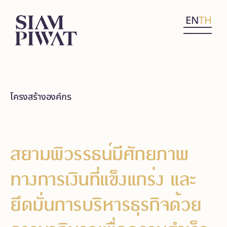
EN
TH
โครงสร้างองค์กร
สยามพิวรรธน์มีศักยภาพ
ทางการเงินที่แข็งแกร่ง และ
ยึดมั่นการบริหารธุรกิจด้วย