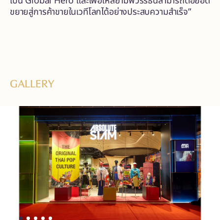
เป็น Global Hero และเพื่อให้สยามพิวรรธน์สามารถต่อยอด
ขยายสู่การค้าขายในเวทีโลกได้อย่างประสบความสำเร็จ”
GALLERY