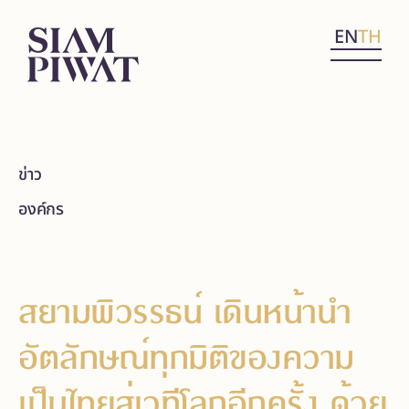
EN
TH
ข่าว
องค์กร
สยามพิวรรธน์ เดินหน้านำ
อัตลักษณ์ทุกมิติของความ
เป็นไทยสู่เวทีโลกอีกครั้ง ด้วย