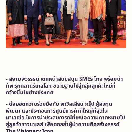
-
สยามพิวรรธน์ เดินหน้าสนับสนุน
SMEs ไทย พร้อมนำ
ทัพ รุกตลาดรีเทลโลก ขยายฐานไปสู่กลุ่มลูกค้าใหม่ที่
กว้างขึ้นในต่างประเทศ
-
ต่อยอดความร่วมมือกับ พาวิลเลียน กรุ๊ป ผู้ลงทุน
พัฒนา และประกอบการศูนย์การค้าที่ใหญ่ที่สุดใน
มาเลเซีย ในการนำประสบการณ์ที่เหนือความคาดหมายไป
สู่ลูกค้าชาวมาเลย์ เพื่อตอกย้ำผู้นำความคิดสร้างสรรค์
The Visionary Icon