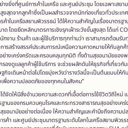
็นอย่างยิ่งที่ศูนย์การค้าในเครือ และศูนย์ประชุม โดยเฉพาะ
งสุดจากลูกค้าซึ่งเป็นผลสำรวจจากนักท่องเที่ยวทั่วประเทศที่
การค้าในเครือสยามพิวรรธน์ ได้ให้ความสำคัญในเรื่องมาตร
ด โดยยึดหลักมาตรการเชิงรุกเฝ้าระวังขั้นสูงสุด ได้แก่ 
พนักงาน ร้านค้า และผู้ใช้บริการทุกท่านว่า เราสามารถต้อน
กับการสร้างสรรค์ประสบการณ์เหนือความคาดหมายให้กับลูก
ย่างเคร่งครัดและครอบคลุมทุกมิติ ทั้งด้านสุขอนามัยของพน
องดูแลลูกค้าผู้ใช้บริการ จะช่วยผลักดันให้ธุรกิจที่เกี่ยวกั
ฐกิจเดินหน้าต่อไปโดยมุ่งหวังว่ารางวัลนี้จะเป็นต้นแบบให้ก
ยเพื่อความปลอดภัยของทุกคนในสังคม”
์ได้จัดให้มีสิ่งอำนวยความสะดวกที่เอื้อต่อการใช้ชีวิตวิถ
ฐานของกรมควบคุมโรคและกระทรวงสาธารณสุขอย่างเคร่งคร
สุขอนามัยอย่างต่อเนื่อง ให้ความสำคัญและคำนึงถึงความปลอ
การค้า และศูนย์ประชุมมาตรฐานระดับโลกในเครือสยามพิวรรธ