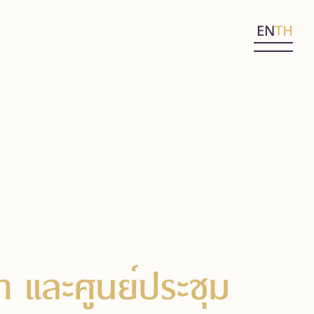
EN
TH
า และศูนย์ประชุม