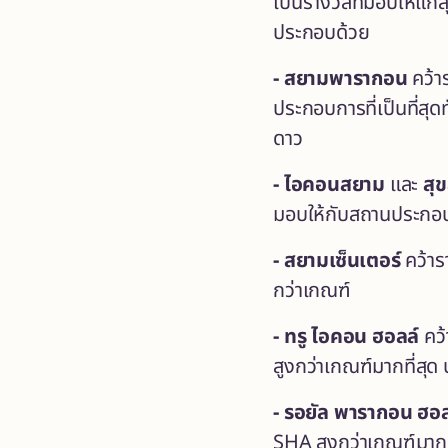
เป็นรางวัลที่มอบให้แ
ประกอบด้วย
- สยามพารากอน
คว้า
ประกอบการที่เป็นที่สุ
ดาว
- ไอคอนสยาม
และ
สุ
มอบให้กับสถานประกอบก
- สยามเซ็นเตอร์
คว้า
กว่าเกณฑ์
- ทรู ไอคอน ฮอลล์
คว
สูงกว่าเกณฑ์มากที่สุด
- รอยัล พารากอน ฮอ
SHA สูงกว่าเกณฑ์มาก