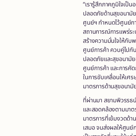
“เรารู้สึกภาคภูมิใจเป
ปลอดภัยด้านสุขอนามัยสู
ศูนย์ฯ กำหนดไว้ศูนย์
สถานการณ์การแพร่ระบา
สร้างความมั่นใจให้กับ
ศูนย์การค้า ควบคู่ไป
ปลอดภัยและสุขอนามัยอ
ศูนย์การค้า และการคัดกร
ในการขับเคลื่อนให้เศรษ
มาตรการด้านสุขอนามั
ที่ผ่านมา สยามพิวรรธน
และสอดคล้องตามมาตร
มาตรการที่เข้มงวดด้าน
เสมอ จนส่งผลให้ศูนย์