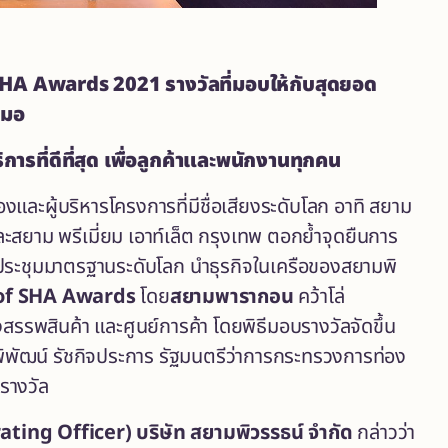
HA Awards 2021 รางวัลที่มอบให้กับสุดยอด
สมอ
รที่ดีที่สุด เพื่อลูกค้าและพนักงานทุกคน
องและผู้บริหารโครงการที่มีชื่อเสียงระดับโลก อาทิ สยาม
สยาม พรีเมี่ยม เอาท์เล็ต กรุงเทพ ตอกย้ำจุดยืนการ
์ประชุมมาตรฐานระดับโลก นำธุรกิจในเครือของสยามพิ
 of SHA Awards
โดย
สยามพารากอน
คว้าโล่
สรรพสินค้า และศูนย์การค้า โดยพิธีมอบรางวัลจัดขึ้น
ิพัฒน์ รัชกิจประการ รัฐมนตรีว่าการกระทรวงการท่อง
รางวัล
ting Officer) บริษัท สยามพิวรรธน์ จำกัด
กล่าวว่า