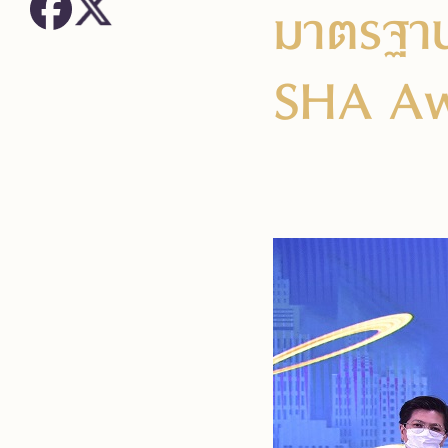
มาตรฐาน
SHA Aw