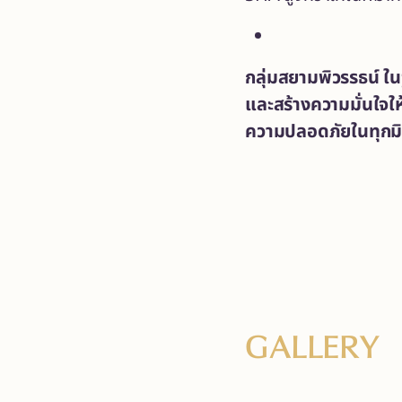
กลุ่มสยามพิวรรธน์ ใ
และสร้างความมั่นใจใ
ความปลอดภัยในทุกมิติอ
GALLERY