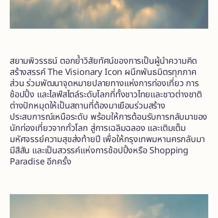
สยามพิวรรธน์ ตอกย้ำวิสัยทัศน์ของการเป็นผู้นำความคิด
สร้างสรรค์ The Visionary Icon ผนึกพันธมิตรทุกภาค
ส่วน ร่วมพัฒนาจุดหมายปลายทางแห่งการท่องเที่ยว การ
ช้อปปิ้ง และไลฟ์สไตล์ระดับโลกที่ทั้งชาวไทยและชาวต่างชาติ
ต่างปักหมุดให้เป็นสถานที่ต้องมาเยือนร่วมสร้าง
ประสบการณ์เหนือระดับ พร้อมให้การต้อนรับการกลับมาของ
นักท่องเที่ยวจากทั่วโลก สู่การเฉลิมฉลอง และเติมเต็ม
มหัศจรรย์ความสุขส่งท้ายปี เพื่อให้กรุงเทพมหานครกลับมา
มีสีสัน และเป็นสวรรค์แห่งการช้อปปิ้งหรือ Shopping
Paradise อีกครั้ง