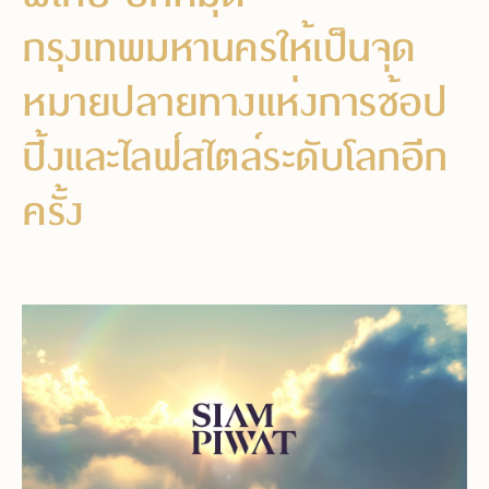
กรุงเทพมหานครให้เป็นจุด
หมายปลายทางแห่งการช้อป
ปิ้งและไลฟ์สไตล์ระดับโลกอีก
ครั้ง