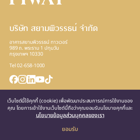
บริษัท สยามพิวรรธน์ จํากัด
อาคารสยามพิวรรธน์ ทาวเวอร์
989 ถ. พระราม 1 ปทุมวัน
กรุงเทพฯ 10330
Tel 02-658-1000
INQUIRY FORM
แผนที่
เว็บไซต์นี้ใช้คุกกี้ (cookie) เพื่อพัฒนาประสบการณ์การใช้งานของ
คุณ โดยการเข้าใช้งานเว็บไซต์นี้ถือว่าคุณยอมรับนโยบายคุกกี้และ
นโยบายข้อมูลส่วนบุคคลของเรา
ยอมรับ
© 2025 SIAM PIWAT CO., LTD. ALL RIGHTS RESERVED