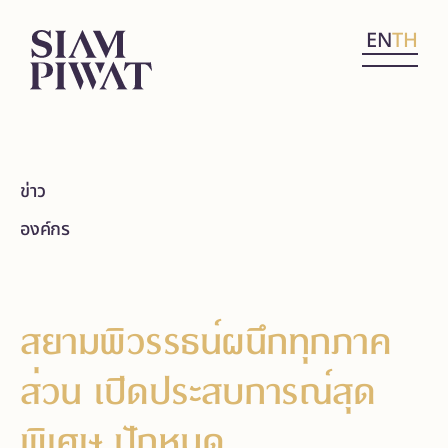
EN
TH
ข่าว
องค์กร
สยามพิวรรธน์ผนึกทุกภาค
ส่วน เปิดประสบการณ์สุด
พิเศษ ปักหมุด