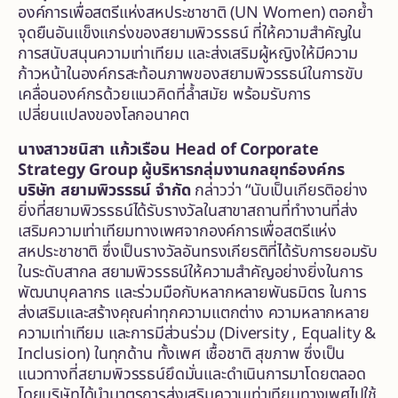
องค์การเพื่อสตรีแห่งสหประชาชาติ (UN Women) ตอกย้ำ
จุดยืนอันแข็งแกร่งของสยามพิวรรธน์ ที่ให้ความสำคัญใน
การสนับสนุนความเท่าเทียม และส่งเสริมผู้หญิงให้มีความ
ก้าวหน้าในองค์กรสะท้อนภาพของสยามพิวรรธน์ในการขับ
เคลื่อนองค์กรด้วยแนวคิดที่ล้ำสมัย พร้อมรับการ
เปลี่ยนแปลงของโลกอนาคต
นางสาวชนิสา แก้วเรือน
Head of Corporate
Strategy Group
ผู้บริหารกลุ่มงานกลยุทธ์องค์กร
บริษัท สยามพิวรรธน์ จำกัด
กล่าวว่า “นับเป็นเกียรติอย่าง
ยิ่งที่สยามพิวรรธน์ได้รับรางวัลในสาขาสถานที่ทำงานที่ส่ง
เสริมความเท่าเทียมทางเพศจากองค์การเพื่อสตรีแห่ง
สหประชาชาติ ซึ่งเป็นรางวัลอันทรงเกียรติที่ได้รับการยอมรับ
ในระดับสากล สยามพิวรรธน์ให้ความสำคัญอย่างยิ่งในการ
พัฒนาบุคลากร และร่วมมือกับหลากหลายพันธมิตร ในการ
ส่งเสริมและสร้างคุณค่าทุกความแตกต่าง ความหลากหลาย
ความเท่าเทียม และการมีส่วนร่วม (Diversity , Equality &
Inclusion) ในทุกด้าน ทั้งเพศ เชื้อชาติ สุขภาพ ซึ่งเป็น
แนวทางที่สยามพิวรรธน์ยึดมั่นและดำเนินการมาโดยตลอด
โดยบริษัทได้นำมาตรการส่งเสริมความเท่าเทียมทางเพศไปใช้