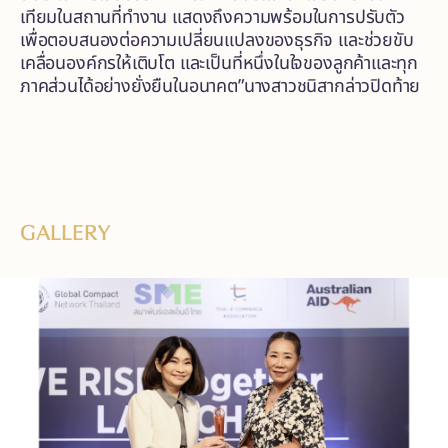
เทียมในสถานที่ทำงาน แสดงถึงความพร้อมในการปรับตัว
เพื่อตอบสนองต่อความเปลี่ยนแปลงของธุรกิจ และช่วยขับ
เคลื่อนองค์กรให้เติบโต และเป็นที่หนึ่งในใจของลูกค้าและทุก
ภาคส่วนได้อย่างยั่งยืนในอนาคต”นางสาวชนิสากล่าวปิดท้าย
GALLERY