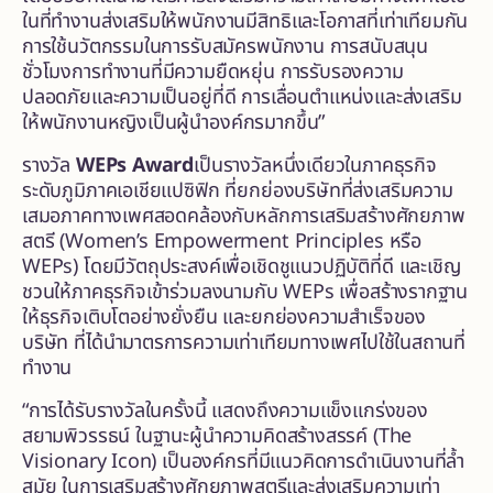
ในที่ทำงานส่งเสริมให้พนักงานมีสิทธิและโอกาสที่เท่าเทียมกัน
การใช้นวัตกรรมในการรับสมัครพนักงาน การสนับสนุน
ชั่วโมงการทำงานที่มีความยืดหยุ่น การรับรองความ
ปลอดภัยและความเป็นอยู่ที่ดี การเลื่อนตำแหน่งและส่งเสริม
ให้พนักงานหญิงเป็นผู้นำองค์กรมากขึ้น”
รางวัล
WEPs Award
เป็นรางวัลหนึ่งเดียวในภาคธุรกิจ
ระดับภูมิภาคเอเชียแปซิฟิก ที่ยกย่องบริษัทที่ส่งเสริมความ
เสมอภาคทางเพศสอดคล้องกับหลักการเสริมสร้างศักยภาพ
สตรี (Women’s Empowerment Principles หรือ
WEPs) โดยมีวัตถุประสงค์เพื่อเชิดชูแนวปฏิบัติที่ดี และเชิญ
ชวนให้ภาคธุรกิจเข้าร่วมลงนามกับ WEPs เพื่อสร้างรากฐาน
ให้ธุรกิจเติบโตอย่างยั่งยืน และยกย่องความสำเร็จของ
บริษัท ที่ได้นำมาตรการความเท่าเทียมทางเพศไปใช้ในสถานที่
ทำงาน
“การได้รับรางวัลในครั้งนี้ แสดงถึงความแข็งแกร่งของ
สยามพิวรรธน์ ในฐานะผู้นำความคิดสร้างสรรค์ (The
Visionary Icon) เป็นองค์กรที่มีแนวคิดการดำเนินงานที่ล้ำ
สมัย ในการเสริมสร้างศักยภาพสตรีและส่งเสริมความเท่า