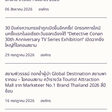
06 สิงหาคม 2026
องค์กร
30 ปีแห่งความทรงจำถูกเปิดขึ้นอีกครั้ง! นิทรรศการโคนั
นครั้งแรกในเอเชียตะวันออกเฉียงใต้ “Detective Conan
30th Anniversary TV Series Exhibition” เปิดฉากยิ่ง
ใหญ่ที่ไอคอนสยาม
29 กรกฎาคม 2026
องค์กร
สยามพิวรรธน์ ตอกย้ำผู้นำ Global Destination สยามพา
รากอน – ไอคอนสยาม คว้ารางวัล Tourist Attraction
Mall จาก Marketeer No.1 Brand Thailand 2026 สี่ปี
ซ้อน
16 กรกฎาคม 2026
องค์กร