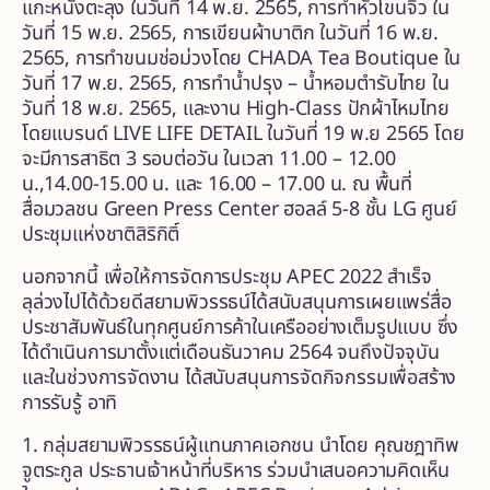
แกะหนังตะลุง ในวันที่ 14 พ.ย. 2565, การทำหัวโขนจิ๋ว ใน
วันที่ 15 พ.ย. 2565, การเขียนผ้าบาติก ในวันที่ 16 พ.ย.
2565, การทำขนมช่อม่วงโดย CHADA Tea Boutique ใน
วันที่ 17 พ.ย. 2565, การทำน้ำปรุง – น้ำหอมตำรับไทย ใน
วันที่ 18 พ.ย. 2565, และงาน High-Class ปักผ้าไหมไทย
โดยแบรนด์ LIVE LIFE DETAIL ในวันที่ 19 พ.ย 2565 โดย
จะมีการสาธิต 3 รอบต่อวัน ในเวลา 11.00 – 12.00
น.,14.00-15.00 น. และ 16.00 – 17.00 น. ณ พื้นที่
สื่อมวลชน Green Press Center ฮอลล์ 5-8 ชั้น LG ศูนย์
ประชุมแห่งชาติสิริกิติ์
นอกจากนี้ เพื่อให้การจัดการประชุม APEC 2022 สำเร็จ
ลุล่วงไปได้ด้วยดีสยามพิวรรธน์ได้สนับสนุนการเผยแพร่สื่อ
ประชาสัมพันธ์ในทุกศูนย์การค้าในเครืออย่างเต็มรูปแบบ ซึ่ง
ได้ดำเนินการมาตั้งแต่เดือนธันวาคม 2564 จนถึงปัจจุบัน
และในช่วงการจัดงาน ได้สนับสนุนการจัดกิจกรรมเพื่อสร้าง
การรับรู้ อาทิ
1. กลุ่มสยามพิวรรธน์ผู้แทนภาคเอกชน นำโดย คุณชฎาทิพ
จูตระกูล ประธานเจ้าหน้าที่บริหาร ร่วมนำเสนอความคิดเห็น