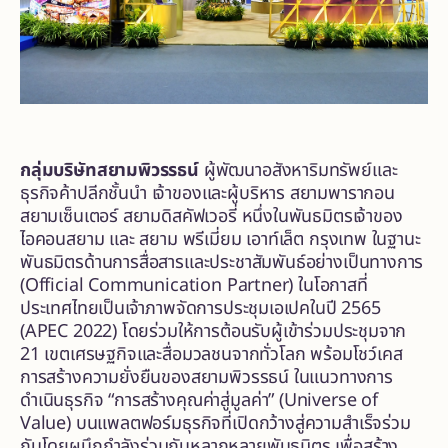
กลุ่มบริษัทสยามพิวรรธน์
ผู้พัฒนาอสังหาริมทรัพย์และ
ธุรกิจค้าปลีกชั้นนำ เจ้าของและผู้บริหาร สยามพารากอน
สยามเซ็นเตอร์ สยามดิสคัฟเวอรี่ หนึ่งในพันธมิตรเจ้าของ
ไอคอนสยาม และ สยาม พรีเมี่ยม เอาท์เล็ต กรุงเทพ ในฐานะ
พันธมิตรด้านการสื่อสารและประชาสัมพันธ์อย่างเป็นทางการ
(Official Communication Partner) ในโอกาสที่
ประเทศไทยเป็นเจ้าภาพจัดการประชุมเอเปคในปี 2565
(APEC 2022) โดยร่วมให้การต้อนรับผู้เข้าร่วมประชุมจาก
21 เขตเศรษฐกิจและสื่อมวลชนจากทั่วโลก พร้อมโชว์เคส
การสร้างความยั่งยืนของสยามพิวรรธน์ ในแนวทางการ
ดำเนินธุรกิจ “การสร้างคุณค่าสู่มูลค่า” (Universe of
Value) บนแพลตฟอร์มธุรกิจที่เปิดกว้างสู่ความสำเร็จร่วม
กันโดยผนึกกำลังร่วมกับหลากหลายพันธมิตร เพื่อสร้าง