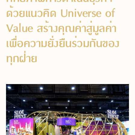
ด้วยแนวคิด Universe of
Value สร้างคุณค่าสู่มูลค่า
เพื่อความยั่งยืนร่วมกันของ
ทุกฝ่าย