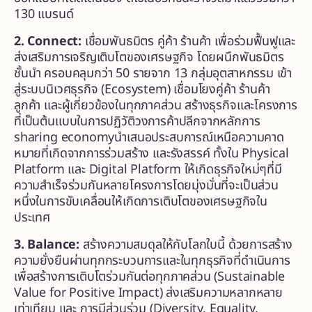
130 แบรนด์
2. Connect:
เชื่อมพันธมิตร
คู่ค้า
ร้านค้า
เพื่อร่วมฟื้นฟูและ
ส่งเสริมการเจริญเติบโตของเศรษฐกิจ โดยผนึกพันธมิตร
ชั้นนำ
ครอบคลุมกว่า 50 รายจาก 13 กลุ่มอุตสาหกรรม เข้า
สู่ระบบนิเวศธุรกิจ (Ecosystem) เชื่อมโยงคู่ค้า ร้านค้า
ลูกค้า และผู้เกี่ยวข้องในทุกภาคส่วน สร้างธุรกิจและโครงการ
ที่เป็นต้นแบบในการปฏิวัติวงการค้าปลีกจากหลักการ
sharing economyนำเสนอประสบการณ์เหนือความคาด
หมายที่เกิดจากการร่วมสร้าง และรังสรรค์ ทั้งใน Physical
Platform และ Digital Platform ให้เกิดธุรกิจใหม่ๆที่มี
ความสำเร็จร่วมกันหลายโครงการโดยมุ่งมั่นที่จะเป็นส่วน
หนึ่งในการขับเคลื่อนให้เกิดการเติบโตของเศรษฐกิจใน
ประเทศ
3. Balance:
สร้างความสมดุลให้กับโลกใบนี้ ด้วยการสร้าง
ความยั่งยืนผ่านทุกกระบวนการและในทุกธุรกิจที่ดำเนินการ
เพื่อสร้างการเติบโตร่วมกันต่อทุกภาคส่วน (Sustainable
Value for Positive Impact) ส่งเสริมความหลากหลาย
เท่าเทียม และ การมีส่วนร่วม (Diversity, Equality,