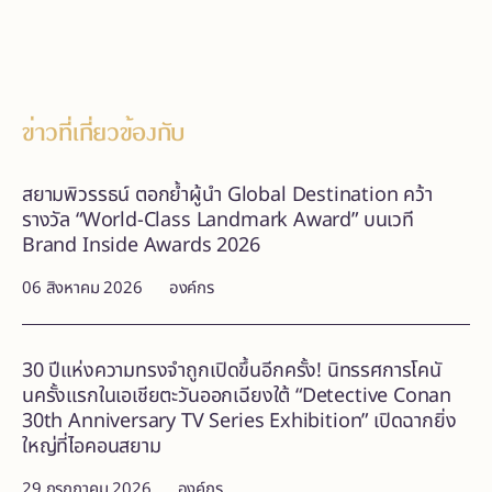
ข่าวที่เกี่ยวข้องกับ
สยามพิวรรธน์ ตอกย้ำผู้นำ Global Destination คว้า
รางวัล “World-Class Landmark Award” บนเวที
Brand Inside Awards 2026
06 สิงหาคม 2026
องค์กร
30 ปีแห่งความทรงจำถูกเปิดขึ้นอีกครั้ง! นิทรรศการโคนั
นครั้งแรกในเอเชียตะวันออกเฉียงใต้ “Detective Conan
30th Anniversary TV Series Exhibition” เปิดฉากยิ่ง
ใหญ่ที่ไอคอนสยาม
29 กรกฎาคม 2026
องค์กร