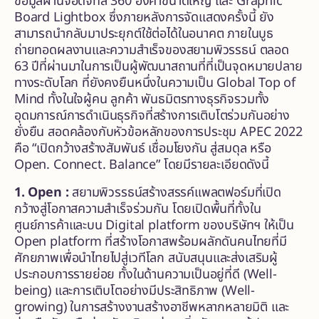
ข้อมูลผ่านจอดิจิทัล 360 องศาขนาดใหญ่ และ Graphic
Board Lightbox ซึ่งภายหลังการจัดแสดงครั้งนี้ ยัง
สามารถนำกลับมาประยุกต์ใช้ต่อได้ในอนาคต ภายในบูธ
ถ่ายทอดผลงานและความสำเร็จของสยามพิวรรธน์ ตลอด
63 ปีที่ผ่านมาในการเป็นผู้พัฒนาสถานที่ที่เป็นจุดหมายปลาย
ทางระดับโลก ที่ยังคงยืนหนึ่งในความเป็น Global Top of
Mind ทั้งในใจผู้คน ลูกค้า พันธมิตรทางธุรกิจรวมทั้ง
อุดมการณ์การดำเนินธุรกิจที่สร้างการเติบโตร่วมกันอย่าง
ยั่งยืน สอดคล้องกับหัวข้อหลักของการประชุม APEC 2022
คือ “เปิดกว้างสร้างสัมพันธ์ เชื่อมโยงกัน สู่สมดุล หรือ
Open. Connect. Balance” โดยมีรายละเอียดดังนี้
1. Open :
สยามพิวรรธน์สร้างสรรค์แพลตฟอร์มที่เปิด
กว้างสู่โอกาสความสำเร็จร่วมกัน โดยเปิดพื้นที่ทั้งใน
ศูนย์การค้าและบน Digital platform ของบริษัทฯ ให้เป็น
Open platform ที่สร้างโอกาสพร้อมผลักดันคนไทยที่มี
ศักยภาพเพื่อนำไทยไปสู่เวทีโลก สนับสนุนและส่งเสริมผู้
ประกอบการรายย่อย ทั้งในด้านความเป็นอยู่ที่ดี (Well-
being) และการเติบโตอย่างมีประสิทธิภาพ (Well-
growing) ในการสร้างงานสร้างอาชีพหลากหลายมิติ และ