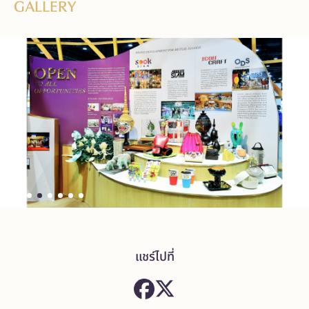
GALLERY
แชร์ไปที่