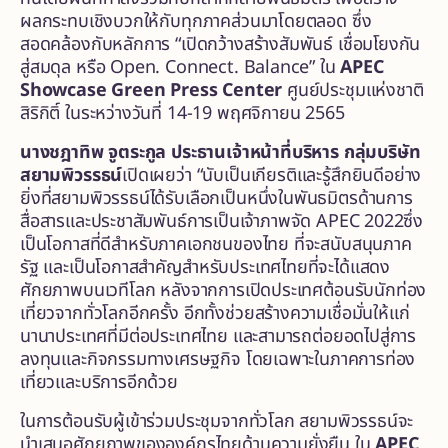
ผลกระทบเชิงบวกให้กับทุกภาคส่วนมาโดยตลอด ซึ่ง
สอดคล้องกับหลักการ “เปิดกว้างสร้างสัมพันธ์ เชื่อมโยงกัน
สู่สมดุล หรือ Open. Connect. Balance” ใน
APEC
Showcase Green Press Center
ศูนย์ประชุมแห่งชาติ
สิริกิติ์ ในระหว่างวันที่ 14-19 พฤศจิกายน 2565
นางชฎาทิพ จูตระกูล ประธานเจ้าหน้าที่บริหาร กลุ่มบริษัท
สยามพิวรรธน์
เปิดเผยว่า “นับเป็นเกียรติและรู้สึกยินดีอย่าง
ยิ่งที่สยามพิวรรธน์ได้รับเลือกเป็นหนึ่งในพันธมิตรด้านการ
สื่อสารและประชาสัมพันธ์การเป็นเจ้าภาพจัด APEC 2022ซึ่ง
เป็นโอกาสที่ดีสำหรับภาคเอกชนของไทย ที่จะสนับสนุนภาค
รัฐ และเป็นโอกาสสำคัญสำหรับประเทศไทยที่จะได้แสดง
ศักยภาพบนเวทีโลก หลังจากการเปิดประเทศต้อนรับนักท่อง
เที่ยวจากทั่วโลกอีกครั้ง อีกทั้งช่วยสร้างความเชื่อมั่นให้แก่
นานาประเทศที่มีต่อประเทศไทย และสามารถต่อยอดไปสู่การ
ลงทุนและกิจกรรมทางเศรษฐกิจ โดยเฉพาะในภาคการท่อง
เที่ยวและบริการอีกด้วย
ในการต้อนรับผู้เข้าร่วมประชุมจากทั่วโลก สยามพิวรรธน์จะ
นำเสนอศักยภาพขององค์กรไทยด้านความยั่งยืน ใน
APEC