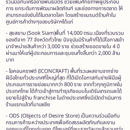
ร่วมมือกับเครือข่ายพันธมิตร ช่วยเพิ่มศักยภาพผู้ประกอบ
การ ยกระดับการพัฒนาผลิตภัณฑ์ และช่องทางการตลาด ให้
สามารถแข่งขันได้ในตลาดโลก โดยสร้างแบรนด์ร้านค้าใน
ศูนย์การค้าต่างๆของบริษัทฯได้แก่
- สุขสยาม (Sook Siam)พื้นที่ 14,000 ตรม.เมืองที่รวบรวม
ของดีจาก 77 จังหวัดทั่วไทย ปัจจุบันมีร้านค้าที่ได้มีโอกาสเข้า
มาจำหน่ายสินค้ากว่า 3,000 ราย ช่วยสร้างยอดขายใน 4 ปี
ผ่านมาให้แก่ผู้ประกอบการและชุมชนทั้งสิ้นกว่า 2,000 ล้าน
บาท
- ไอคอนคราฟต์ (ICONCRAFT) พื้นที่รวมผลงานจากช่าง
ฝีมือไทยทั่วประเทศที่ใหญ่ที่สุด ที่ได้เปิดโอกาสกับช่างฝีมือผู้
ประกอบการรายย่อยมากกว่า 800 ราย จากทั่วทุกภูมิภาคใน
ประเทศไทย ได้ก้าวเข้าสู่การทำธุรกิจแบบโมเดิร์นเทรดและได้
ขยายไปสู่ร้าน franchise ในต่างประเทศซึ่งมีเปิดดำเนินการ
ร้านแรกแล้วที่มาเลเซีย
- ODS (Objects of Desire Store) เป็นความร่วมมือกับ
กรมการค้าระหว่างประเทศเพื่อคัดสรรผลิตภัณฑ์และงาน
ออกแบบที่โดดเด่นของ ดีไซเนอร์ที่ชนะรางวัลมาแล้วรวมกว่า