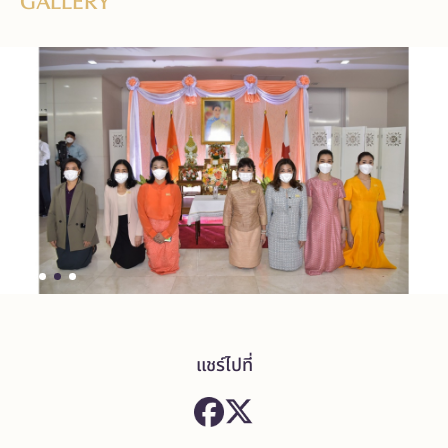
GALLERY
แชร์ไปที่