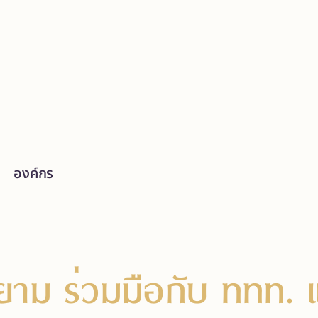
องค์กร
าม ร่วมมือกับ ททท. แ