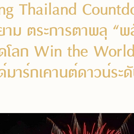
ng Thailand Count
าม ตระการตาพลุ “พลัง
ดโลก Win the World 
ด์มาร์กเคานต์ดาวน์ระด