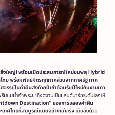
ยิ่งใหญ่
! พร้อมเปิดประสบการณ์ใหม่ชมพลุ Hybrid
ทศไทย
พร้อมพันธมิตรทุกภาคส่วนจากภาครัฐ ภาค
รรย์ในค่ำคืนส่งท้ายปีเก่าต้อนรับปีใหม่กับงานเคา
ริมแม่น้ำเจ้าพระยาที่งดงามเป็นแลนด์มาร์กระดับโลกให้
ntdown Destination” ของการฉลองค่ำคืน
ระเทศไทยที่สมบูรณ์แบบอย่างแท้จริง
เต็มอิ่มด้วย