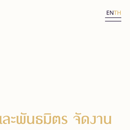
EN
TH
ละพันธมิตร จัดงาน