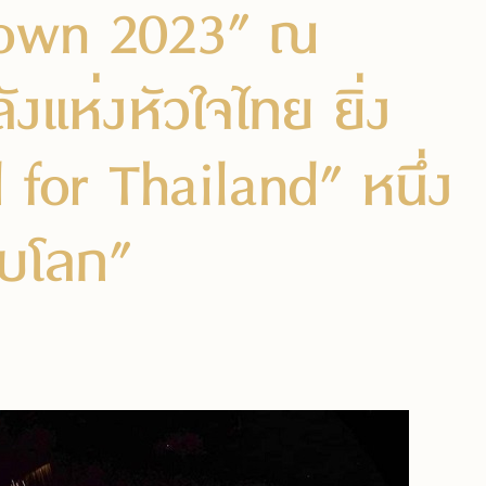
down 2023” ณ
แห่งหัวใจไทย ยิ่ง
for Thailand” หนึ่ง
ับโลก”