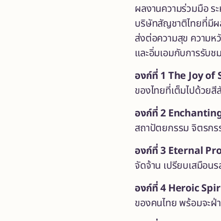
ผลงานความร่วมมือ ระ
บริษัทสัญชาติไทยที่ม
ส่งต่อความสุข ความหวั
และอิ่มเอมกับการรับช
องก์ที่
1 The Joy of
ของไทยที่เต็มไปด้วยส
องก์ที่
2 Enchanting
สถาปัตยกรรม จิตรกรรม 
องก์ที่
3 Eternal Pro
จัดจ้าน เปรียบเสมือน
องก์ที่
4 Heroic Spiri
ของคนไทย พร้อมจะฝ่าฟ