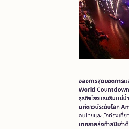
อลังการสุดยอดการแส
World Countdown 
ธุรกิจโรงแรมริมแม่น้
นต์ดาวน์ระดับโลก
Am
คนไทยและนักท่องเที่ยว
เทศกาลส่งท้ายปีเก่า