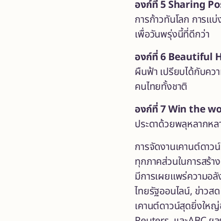
องก์ที่
5 Sharing Pos
การก้าวทันโลก การแบ่ง
เพื่อวันพรุ่งนี้ที่ดีกว่า
องก์ที่
6 Beautiful 
ผืนฟ้า เปรียบได้กับคว
คนไทยทั้งชาติ
องก์ที่
7 Win the wor
ประดาด้วยพลุหลากหลาย
การจัดงานเคานต์ดาวน
ทุกภาคส่วนในการสร้าง
มีการเผยแพร่ความอลั
ไทยรัฐออนไลน์, ข่าวส
เคานต์ดาวน์สุดยิ่งให