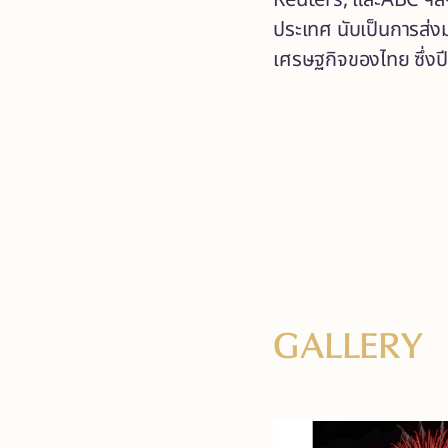
Reuters, และABC ฯลฯ 
ประเทศ นับเป็นการส่ง
เศรษฐกิจของไทย ซึ่งปี
GALLERY