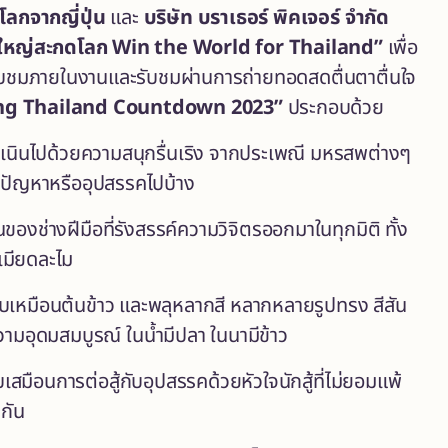
ลกจากญี่ปุ่น
และ
บริษัท บราเธอร์ พิคเจอร์ จำกัด
่งใหญ่สะกดโลก
Win the World for Thailand”
เพื่อ
ี่รับชมภายในงานและรับชมผ่านการถ่ายทอดสดตื่นตาตื่นใจ
g Thailand Countdown 2023”
ประกอบด้วย
่ดำเนินไปด้วยความสนุกรื่นเริง จากประเพณี มหรสพต่างๆ
จอปัญหาหรืออุปสรรคไปบ้าง
งช่างฝีมือที่รังสรรค์ความวิจิตรออกมาในทุกมิติ ทั้ง
เมียดละไม
บเหมือนต้นข้าว และพลุหลากสี หลากหลายรูปทรง สีสัน
มอุดมสมบูรณ์ ในน้ำมีปลา ในนามีข้าว
มือนการต่อสู้กับอุปสรรคด้วยหัวใจนักสู้ที่ไม่ยอมแพ้
กัน