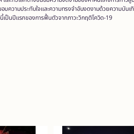
และทั่วโลกต่างชื่นชมความงดงามของค่ำคืนแห่งการก้าวสู่ปี
มอบความประทับใจและความทรงจำอันงดงามด้วยความบันเทิงค
นี้เป็นปีแรกของการฟื้นตัวจากภาวะวิกฤติโควิด-19