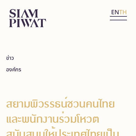
EN
TH
ข่าว
องค์กร
สยามพิวรรธน์ชวนคนไทย
และพนักงานร่วมโหวต
สนับสนุนให้ประเทศไทยเป็น