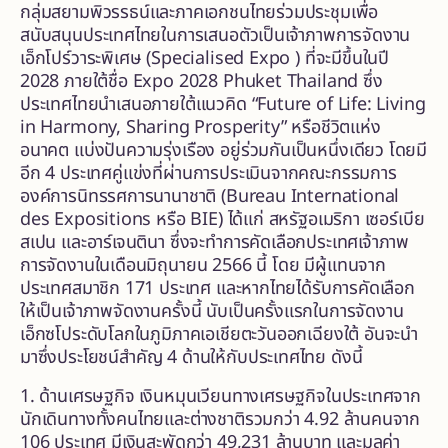
กลุ่มสยามพิวรรธน์และภาคเอกชนไทยร่วมประชุมเพื่อ
สนับสนุนประเทศไทยในการเสนอตัวเป็นเจ้าภาพการจัดงาน
เอ็กโปร์วาระพิเศษ (Specialised Expo ) ที่จะมีขึ้นในปี
2028 ภายใต้ชื่อ Expo 2028 Phuket Thailand ซึ่ง
ประเทศไทยนำเสนอภายใต้แนวคิด “Future of Life: Living
in Harmony, Sharing Prosperity” หรือชีวิตแห่ง
อนาคต แบ่งปันความรุ่งเรือง อยู่ร่วมกันเป็นหนึ่งเดียว โดยมี
อีก 4 ประเทศคู่แข่งที่ผ่านการประเมินจากคณะกรรมการ
องค์การนิทรรศการนานาชาติ (Bureau International
des Expositions หรือ BIE) ได้แก่ สหรัฐอเมริกา เซอร์เบีย
สเปน และอาร์เจนตินา ซึ่งจะทำการคัดเลือกประเทศเจ้าภาพ
การจัดงานในเดือนมิถุนายน 2566 นี้ โดย มีผู้แทนจาก
ประเทศสมาชิก 171 ประเทศ และหากไทยได้รับการคัดเลือก
ให้เป็นเจ้าภาพจัดงานครั้งนี้ นับเป็นครั้งแรกในการจัดงาน
เอ็กซโประดับโลกในภูมิภาคเอเชียตะวันออกเฉียงใต้ อันจะนำ
มาซึ่งประโยชน์สำคัญ 4 ด้านให้กับประเทศไทย ดังนี้
1. ด้านเศรษฐกิจ เงินหมุนเวียนทางเศรษฐกิจในประเทศจาก
นักเดินทางทั้งคนไทยและต่างชาติรวมกว่า 4.92 ล้านคนจาก
106 ประเทศ มีเงินสะพัดกว่า 49,231 ล้านบาท และมูลค่า