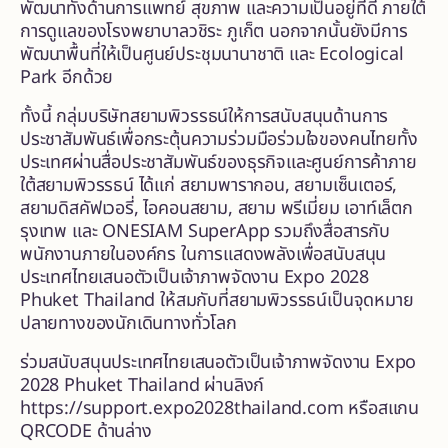
พัฒนาทั้งด้านการแพทย์ สุขภาพ และความเป็นอยู่ที่ดี ภายใต้
การดูแลของโรงพยาบาลวชิระ ภูเก็ต นอกจากนั้นยังมีการ
พัฒนาพื้นที่ให้เป็นศูนย์ประชุมนานาชาติ และ Ecological
Park อีกด้วย
ทั้งนี้ กลุ่มบริษัทสยามพิวรรธน์ให้การสนับสนุนด้านการ
ประชาสัมพันธ์เพื่อกระตุ้นความร่วมมือร่วมใจของคนไทยทั้ง
ประเทศผ่านสื่อประชาสัมพันธ์ของธุรกิจและศูนย์การค้าภาย
ใต้สยามพิวรรธน์ ได้แก่ สยามพารากอน, สยามเซ็นเตอร์,
สยามดิสคัฟเวอรี่, ไอคอนสยาม, สยาม พรีเมี่ยม เอาท์เล็ตก
รุงเทพ และ ONESIAM SuperApp รวมถึงสื่อสารกับ
พนักงานภายในองค์กร ในการแสดงพลังเพื่อสนับสนุน
ประเทศไทยเสนอตัวเป็นเจ้าภาพจัดงาน Expo 2028
Phuket Thailand ให้สมกับที่สยามพิวรรธน์เป็นจุดหมาย
ปลายทางของนักเดินทางทั่วโลก
ร่วมสนับสนุนประเทศไทยเสนอตัวเป็นเจ้าภาพจัดงาน Expo
2028 Phuket Thailand ผ่านลิงก์
https://support.expo2028thailand.com
หรือสแกน
QRCODE ด้านล่าง