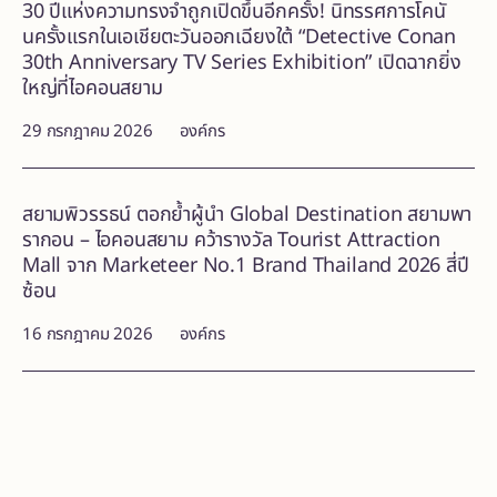
30 ปีแห่งความทรงจำถูกเปิดขึ้นอีกครั้ง! นิทรรศการโคนั
นครั้งแรกในเอเชียตะวันออกเฉียงใต้ “Detective Conan
30th Anniversary TV Series Exhibition” เปิดฉากยิ่ง
ใหญ่ที่ไอคอนสยาม
29 กรกฎาคม 2026
องค์กร
สยามพิวรรธน์ ตอกย้ำผู้นำ Global Destination สยามพา
รากอน – ไอคอนสยาม คว้ารางวัล Tourist Attraction
Mall จาก Marketeer No.1 Brand Thailand 2026 สี่ปี
ซ้อน
16 กรกฎาคม 2026
องค์กร