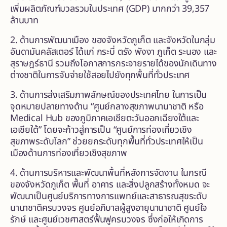
เพิ่มผลิตภัณฑ์มวลรวมในประเทศ (GDP) มากกว่า 39,357
ล้านบาท
2. ด้านการพัฒนาเมือง ของจังหวัดภูเก็ต และจังหวัดในกลุ่ม
อันดามันคลัสเตอร์ ได้แก่ กระบี่ ตรัง พังงา ภูเก็ต ระนอง และ
สุราษฎร์ธานี รวมถึงโอกาสการกระจายรายได้ของนักเดินทาง
ต่างชาติในการจับจ่ายใช้สอยไปยังทุกพื้นที่ทั่วประเทศ
3. ด้านการส่งเสริมภาพลักษณ์ของประเทศไทย ในการเป็น
จุดหมายปลายทางด้าน “ศูนย์กลางสุขภาพนานาชาติ หรือ
Medical Hub ของภูมิภาคเอเชียตะวันออกเฉียงใต้และ
เอเชียใต้” โดยจะก้าวสู่การเป็น “ศูนย์การท่องเที่ยวเชิง
สุขภาพระดับโลก” ช่วยยกระดับทุกพื้นที่ทั่วประเทศให้เป็น
เมืองด้านการท่องเที่ยวเชิงสุขภาพ
4. ด้านการบริหารและพัฒนาพื้นที่หลังการจัดงาน ในกรณี
ของจังหวัดภูเก็ต พื้นที่ อาคาร และสิ่งปลูกสร้างทั้งหมด จะ
พัฒนาเป็นศูนย์บริการทางการแพทย์และสาธารณสุขระดับ
นานาชาติครบวงจร ศูนย์อภิบาลผู้สูงอายุนานาชาติ ศูนย์ใจ
รักษ์ และศูนย์เวชศาสตร์ฟื้นฟูครบวงจร ซึ่งก่อให้เกิดการ