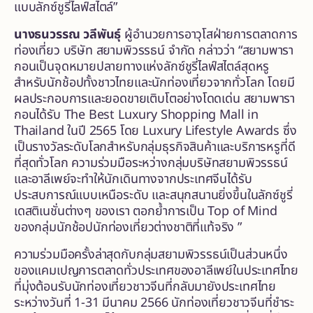
แบบลักซ์ชูรี่ไลฟ์สไตล์”
นางธนวรรณ วลีพันธุ์
ผู้อำนวยการอาวุโสฝ่ายการตลาดการ
ท่องเที่ยว บริษัท สยามพิวรรธน์ จำกัด กล่าวว่า “สยามพารา
กอนเป็นจุดหมายปลายทางแห่งลักซ์ชูรี่ไลฟ์สไตล์สุดหรู
สำหรับนักช้อปทั้งชาวไทยและนักท่องเที่ยวจากทั่วโลก โดยมี
ผลประกอบการและยอดขายเติบโตอย่างโดดเด่น สยามพารา
กอนได้รับ The Best Luxury Shopping Mall in
Thailand ในปี 2565 โดย Luxury Lifestyle Awards ซึ่ง
เป็นรางวัลระดับโลกสำหรับกลุ่มธุรกิจสินค้าและบริการหรูที่ดี
ที่สุดทั่วโลก ความร่วมมือระหว่างกลุ่มบริษัทสยามพิวรรธน์
และอาลีเพย์จะทำให้นักเดินทางจากประเทศจีนได้รับ
ประสบการณ์แบบเหนือระดับ และสนุกสนานยิ่งขึ้นในลักซ์ชูรี่
เดสติเนชั่นต่างๆ ของเรา ตอกย้ำการเป็น Top of Mind
ของกลุ่มนักช้อปนักท่องเที่ยวต่างชาติที่แท้จริง ”
ความร่วมมือครั้งล่าสุดกับกลุ่มสยามพิวรรธน์เป็นส่วนหนึ่ง
ของแคมเปญการตลาดทั่วประเทศของอาลีเพย์ในประเทศไทย
ที่มุ่งต้อนรับนักท่องเที่ยวชาวจีนที่กลับมายังประเทศไทย
ระหว่างวันที่ 1-31 มีนาคม 2566 นักท่องเที่ยวชาวจีนที่ชำระ