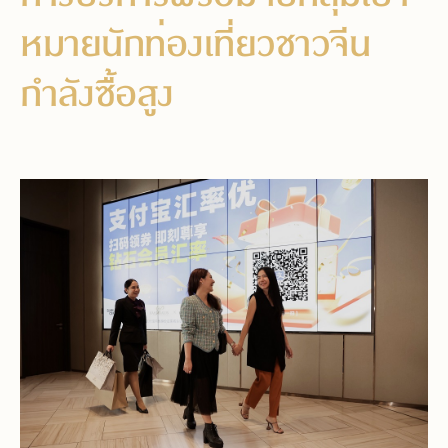
หมายนักท่องเที่ยวชาวจีน
กำลังซื้อสูง