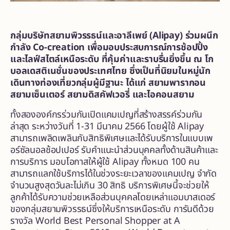
กลุ่มบริษัทสยามพิวรรธน์และอาลีเพย์ (
Alipay) ร่วมผนึก
กำลัง Co-creation เพื่อมอบประสบการณ์การช้อปปิ้ง
และไลฟ์สไตล์เหนือระดับ ที่คุ้มค่าและราบรื่นยิ่งขึ้น ณ โก
บอลเดสติเนชั่นของประเทศไทย ซึ่งเป็นที่นิยมในหมู่นัก
เดินทางท่องเที่ยวกลุ่มผู้มีฐานะ ได้แก่ สยามพารากอน
สยามเซ็นเตอร์ สยามดิสคัฟเวอรี่ และไอคอนสยาม
ทั้งสององค์กรร่วมกันเปิดแคมเปญที่สร้างสรรค์ร่วมกัน
ล่าสุด ระหว่างวันที่ 1-31 มีนาคม 2566 โดยผู้ใช้ Alipay
สามารถเพลิดเพลินกับสิทธิพิเศษและได้รับบริการในแบบเพ
อร์ซัลนอลช้อปเปอร์ รับคำแนะนำส่วนบุคคลทั้งด้านสินค้าและ
การบริการ มอบโอกาสให้ผู้ใช้ Alipay ทั้งหมด 100 คน
สามารถแลกใช้บริการได้ในช่วงระยะเวลาของแคมเปญ จำกัด
จำนวนสูงสุดวันละไม่เกิน 30 สิทธิ บริการพิเศษนี้จะช่วยให้
ลูกค้าได้รับความช่วยเหลือส่วนบุคคลโดยเหล่าแอมบาสเดอร์
ของกลุ่มสยามพิวรรธน์ซึ่งให้บริการเหนือระดับ การันดีด้วย
รางวัล World Best Personal Shopper at A