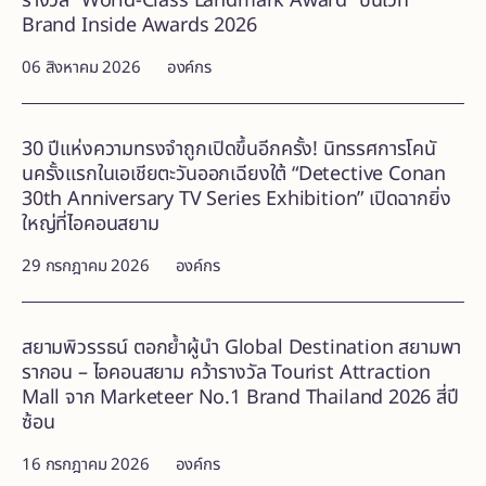
รางวัล “World-Class Landmark Award” บนเวที
Brand Inside Awards 2026
06 สิงหาคม 2026
องค์กร
30 ปีแห่งความทรงจำถูกเปิดขึ้นอีกครั้ง! นิทรรศการโคนั
นครั้งแรกในเอเชียตะวันออกเฉียงใต้ “Detective Conan
30th Anniversary TV Series Exhibition” เปิดฉากยิ่ง
ใหญ่ที่ไอคอนสยาม
29 กรกฎาคม 2026
องค์กร
สยามพิวรรธน์ ตอกย้ำผู้นำ Global Destination สยามพา
รากอน – ไอคอนสยาม คว้ารางวัล Tourist Attraction
Mall จาก Marketeer No.1 Brand Thailand 2026 สี่ปี
ซ้อน
16 กรกฎาคม 2026
องค์กร