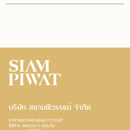
บริษัท สยามพิวรรธน์ จํากัด
อาคารสยามพิวรรธน์ ทาวเวอร์
989 ถ. พระราม 1 ปทุมวัน