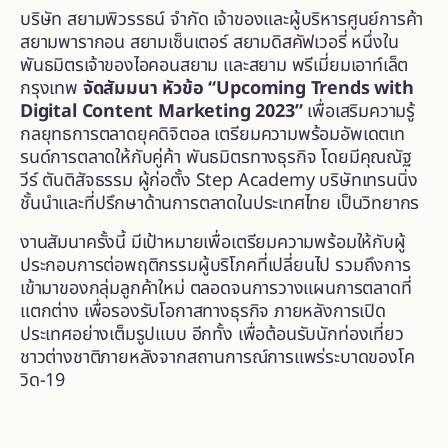
บริษัท สยามพิวรรธน์ จำกัด เจ้าของและผู้บริหารศูนย์การค้า
สยามพารากอน สยามเซ็นเตอร์ สยามดิสคัฟเวอรี่ หนึ่งใน
พันธมิตรเจ้าของไอคอนสยาม และสยาม พรีเมี่ยมเอาท์เล็ต
กรุงเทพ
จัดสัมมนา หัวข้อ “
Upcoming Trends with
Digital Content Marketing 2023”
เพื่อเสริมความรู้
กลยุทธการตลาดยุคดิจิตอล เตรียมความพร้อมอัพเดตเท
รนด์การตลาดให้กับคู่ค้า พันธมิตรทางธุรกิจ โดยมีคุณณัฐ
วีร์ ตันติสัจธรรม ผู้ก่อตั้ง Step Academy บริษัทเทรนนิ่ง
ชั้นนำและที่ปรึกษาด้านการตลาดในประเทศไทย เป็นวิทยากร
งานสัมนาครั้งนี้ มีเป้าหมายเพื่อเตรียมความพร้อมให้กับผู้
ประกอบการต่อพฤติกรรมผู้บริโภคที่เปลี่ยนไป รวมถึงการ
เข้ามาของกลุ่มลูกค้าใหม่ ตลอดจนการวางแผนการตลาดที่
แตกต่าง เพื่อรองรับโอกาสทางธุรกิจ ภายหลังการเปิด
ประเทศอย่างเต็มรูปแบบ อีกทั้ง เพื่อต้อนรับนักท่องเที่ยว
ชาวต่างชาติภายหลังจากสถานการณ์การแพร่ระบาดของโค
วิด-19