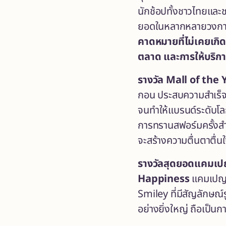
นักช้อปทั้งชาวไทยและช
ยอดในหลากหลายวงการ
คาดหมายที่ไม่เคยเกิ
ตลาด และการให้บริการล
รางวัล
Mall of the 
กอน ประสบความสำเร็จท
จนทำให้แบรนด์ระดับโลก
การทรานสฟอร์มครั้งสำ
จะสร้างความตื่นตาตื่นใจ
รางวัลสุดยอดแคมเ
Happiness
แคมเปญส
Smiley ที่มีสัญลักษณ์
อย่างยิ่งใหญ่ ถือเป็