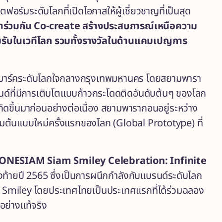
อร์มระดับโลกที่เปิดโอกาสให้ผู้เชี่ยวชาญที่เป็นสุด
าร่วมกัน
Co-create สร้างประสบการณ์เหนือความ
อมรับในเวทีโลก รวมทั้งรางวัลในด้านแคมเปญการ
มาร์คระดับโลกใจกลางกรุงเทพมหานคร โดยสยามพารา
ด์ที่มีการเติบโตแบบก้าวกระโดดติดอันดับต้นๆ ของโลก
ิดขึ้นมาก่อนอย่างต่อเนื่อง สยามพารากอนอยู่ระหว่าง
์มต้นแบบใหม่ครั้งแรกของโลก (Global Prototype) ที่
ONESIAM
Siam Smiley Celebration: Infinite
ยปี 2565 ซึ่งเป็นการผนึกกำลังกับแบรนด์ระดับโลก
 ของ Smiley โดยประเทศไทยเป็นประเทศแรกที่ได้ร่วมฉลอง
อย่างแท้จริง