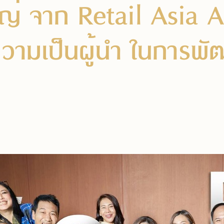
หญ่ จาก Retail Asia
วามเป็นผู้นำ ในการพั