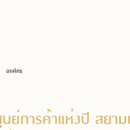
องค์กร
นย์การค้าแห่งปี สยาม