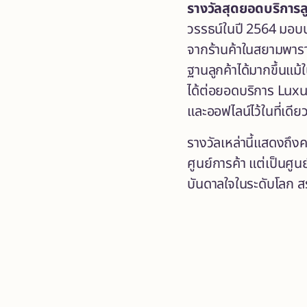
รางวัล
สุดยอดบริการล
วรรธน์ในปี 2564 มอบป
จากร้านค้าในสยามพาร
ฐานลูกค้าได้มากขึ้นแม
ได้ต่อยอดบริการ Lux
และออฟไลน์ไว้ในที่เดีย
รางวัลเหล่านี้แสดงถึ
ศูนย์การค้า แต่เป็นศ
บันดาลใจในระดับโลก สร