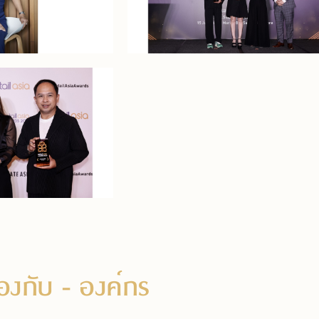
ข้องกับ
- องค์กร