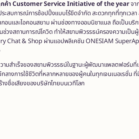
ูกค้า
Customer Service Initiative of the year
จา
ระสบการณ์การช้อปปิ้งแบบไร้ขีดจำกัด สะดวกทุกที่ทุกเวล
ากอนและไอคอนสยาม ผ่านช่องทางออมนิชาแนล ถือเป็นบริก
้ในช่วงสถานการณ์โควิด ทำให้สยามพิวรรธน์ครองความเป็นผู้น
ury Chat & Shop ผ่านแอปพลิเคชัน ONESIAM SuperApp
ว
งความสำเร็จของสยามพิวรรธน์ในฐานะผู้พัฒนาแพลตฟอร์มที่เป
ูนย์กลางการใช้ชีวิตที่หลากหลายของผู้คนในทุกเจนเนอเรชั่
้างชื่อเสียงของบริษัทไทยบนเวทีโลก