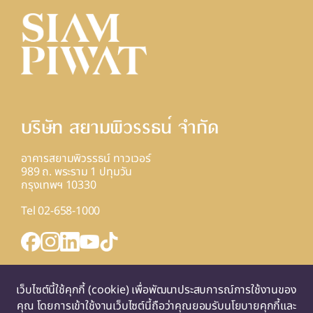
บริษัท สยามพิวรรธน์ จํากัด
อาคารสยามพิวรรธน์ ทาวเวอร์
989 ถ. พระราม 1 ปทุมวัน
กรุงเทพฯ 10330
Tel 02-658-1000
INQUIRY FORM
เว็บไซต์นี้ใช้คุกกี้ (cookie) เพื่อพัฒนาประสบการณ์การใช้งานของ
แผนที่
คุณ โดยการเข้าใช้งานเว็บไซต์นี้ถือว่าคุณยอมรับนโยบายคุกกี้และ