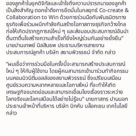
ของลูกค้าในยุคดิจิทัลและเข้าใจถึงความปรารถนาของลูกค้า
เป็นสิ่งสำคัญ ตอกย้ำถึงการยึดมั่นในกลยุทธ์ Co-create &
Collaboration to Win ด้วยการร่วมมือกับพันธมิตรทาง
ธุรกิจเพื่อร่วมผนึกกำลังกันสร้างโอกาสทางธุรกิจกว้างไกล
ก่อให้เกิดปรากฏการณ์ใหม่ ๆ และส่งมอบประสบการณ์อันน่า
ตื่นตาตื่นใจสร้างความสำเร็จที่ยิ่งใหญ่ร่วมกันอย่างยั่งยืน”
นายปานเทพย์ นิลสินธพ ประธานบริหารสายงาน
ประสบการณ์ลูกค้า บริษัท สยามพิวรรธน์ จำกัด กล่าว
“ผมเชื่อว่าการร่วมมือในครั้งนี้จะสามารถสร้างประสบการณ์
ใหม่ ๆ ให้กับผู้ใช้งาน โดยผู้คนสามารถเข้ามาร่วมทำกิจกรรม
บนคอมมิวนิตีมอลล์ของสยามพิวรรธน์ ซึ่งเปรียบเสมือน
ศูนย์รวมความหลากหลายและโอกาสใหม่ ที่จะทำให้เกิด
เศรษฐกิจขนาดย่อมและสามารถเชื่อมโยงเรื่องราวระหว่าง
โลกจริงและโลกเสมือนได้อย่างไม่รู้จบ” นายภาสกร ปานนอก
ประธานเจ้าหน้าที่บริหาร บริษัท บิทคับ บล็อคเชน เทคโนโลยี
กล่าว