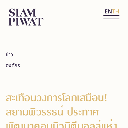
EN
TH
ข่าว
องค์กร
สะเทือนวงการโลกเสมือน!
สยามพิวรรธน์ ประกาศ
พัฒนาคอมมิวนิตีมอลล์แห่ง