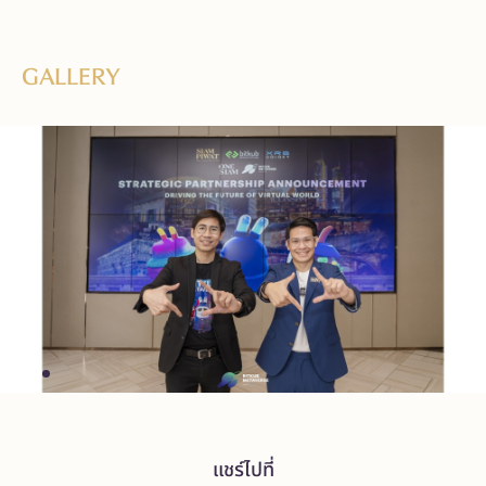
GALLERY
แชร์ไปที่