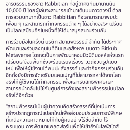
อารยธรรมของชาว Rabbitian ที่อยู่อาศัยกันมานานนับ
10,000 ปี โดยผู้เล่นจะสามารถเข้ามาเดินบนดาวดวงนี้ ด้วย
การสวมบทบาทเป็นชาว Rabbitian ที่จะสามารถมาพบปะ
เพื่อน ๆ และสามารถทำกิจกรรมต่าง ๆ ได้อย่างอิสระ เปรียบ
เป็นโลกเสมือนอีกใบหนึ่งที่ให้ได้มาสนุกสนานร่วมกัน
การร่วมมือในครั้งนี้ บริษัท สยามพิวรรธน์ จำกัด ได้ประกาศ
พัฒนาและร่วมลงทุนในที่ดินและอสังหาฯ บนดาว Bitkub
Metaverse โดยจะเป็นการพัฒนาคอมมิวนิตีมอลล์แห่งแรก
เปรียบเสมือนพื้นที่ซึ่งจะร้อยเรียงเรื่องราววิถีชีวิตรูปแบบ
ใหม่ เพื่อให้ผู้ใช้งานได้พบปะ สังสรรค์ และทำกิจกรรมร่วมกัน
อีกทั้งยังมีการจัดเตรียมแคมเปญที่ไม่สามารถหาได้จากโลก
จริงให้ผู้ใช้งานได้ทำกิจกรรม เพื่อแลกรับสิทธิพิเศษและ
สามารถนำกลับไปใช้กับศูนย์การค้าของสยามพิวรรธน์บนโลก
จริงได้อีกด้วย
“สยามพิวรรธน์เป็นผู้นำความคิดสร้างสรรค์ที่มุ่งเน้นการ
สร้างปรากฎการณ์แปลกใหม่เพื่อส่งมอบประสบการณ์พิเศษ
ที่เหนือความคาดหมายให้กับผู้คนอย่างไร้ขีดจำกัด ไร้
พรมแดน การพัฒนาแพลตฟอร์มเพื่อให้เข้าถึงในไลฟ์สไตส์