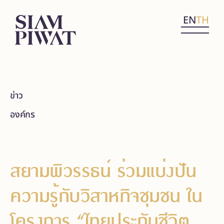
EN
TH
ข่าว
องค์กร
สยามพิวรรธน์ ร่วมแบ่งปัน
ความรู้กับวิสาหกิจชุมชน ใน
โครงการ “ไทยประกันชีวิต