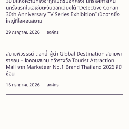
30 ปีแห่งความทรงจำถูกเปิดขึ้นอีกครั้ง! นิทรรศการโคนั
นครั้งแรกในเอเชียตะวันออกเฉียงใต้ “Detective Conan
30th Anniversary TV Series Exhibition” เปิดฉากยิ่ง
ใหญ่ที่ไอคอนสยาม
29 กรกฎาคม 2026
องค์กร
สยามพิวรรธน์ ตอกย้ำผู้นำ Global Destination สยามพา
รากอน – ไอคอนสยาม คว้ารางวัล Tourist Attraction
Mall จาก Marketeer No.1 Brand Thailand 2026 สี่ปี
ซ้อน
16 กรกฎาคม 2026
องค์กร