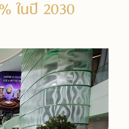
00% ในปี 2030