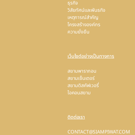
ธุรกิจ
วิสัยทัศน์และพันธกิจ
เหตุการณ์สำคัญ
โครงสร้างองค์กร
ความยั่งยืน
เว็บไซต์อย่างเป็นทางการ
สยามพารากอน
สยามเซ็นเตอร์
สยามดิสคัฟเวอรี่
ไอคอนสยาม
ติดต่อเรา
CONTACT@SIAMPIWAT.COM