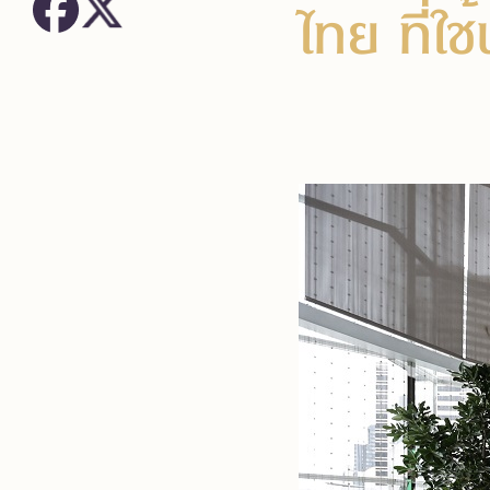
ไทย ที่ใ