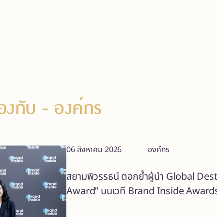
ข้องกับ
- องค์กร
06 สิงหาคม 2026
องค์กร
สยามพิวรรธน์ ตอกย้ำผู้นำ Global De
Award” บนเวที Brand Inside Award