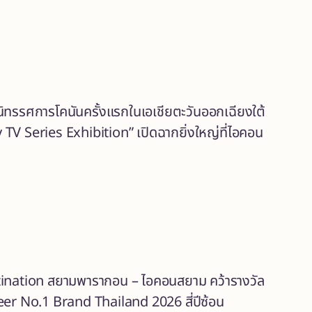
 นิทรรศการโคนันครั้งแรกในเอเชียตะวันออกเฉียงใต้
V Series Exhibition” เปิดฉากยิ่งใหญ่ที่ไอคอน
tination สยามพารากอน – ไอคอนสยาม คว้ารางวัล
er No.1 Brand Thailand 2026 สี่ปีซ้อน