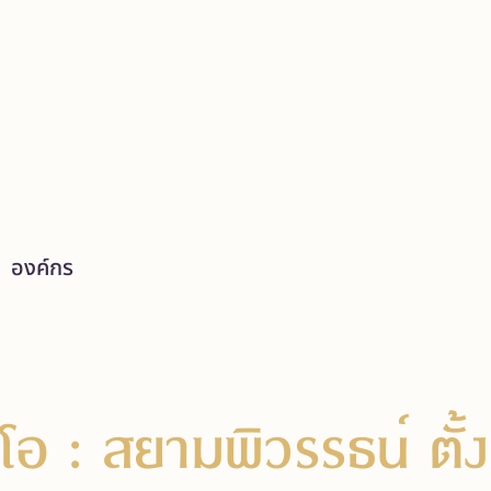
องค์กร
ดีโอ : สยามพิวรรธน์ ตั้