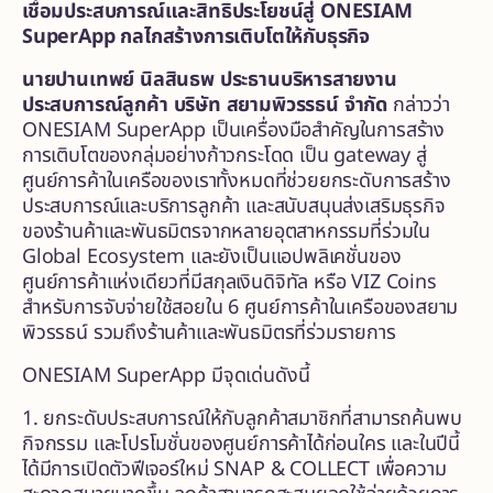
เชื่อม
ประสบการณ์และสิทธิประโยชน์
สู่
ONESIAM
SuperApp กลไกสร้างการเติบโตให้กับธุรกิจ
นายปานเทพย์ นิลสินธพ ประธานบริหารสายงาน
ประสบการณ์ลูกค้า
บริษัท สยามพิวรรธน์ จำกัด
กล่าวว่า
ONESIAM SuperApp เป็นเครื่องมือสำคัญในการสร้าง
การเติบโตของกลุ่มอย่างก้าวกระโดด เป็น gateway สู่
ศูนย์การค้าในเครือของเราทั้งหมดที่ช่วยยกระดับการสร้าง
ประสบการณ์และบริการลูกค้า และสนับสนุนส่งเสริมธุรกิจ
ของร้านค้าและพันธมิตรจากหลายอุตสาหกรรมที่ร่วมใน
Global Ecosystem และยังเป็นแอปพลิเคชั่นของ
ศูนย์การค้าแห่งเดียวที่มีสกุลเงินดิจิทัล หรือ VIZ Coins
สำหรับการจับจ่ายใช้สอยใน 6 ศูนย์การค้าในเครือของสยาม
พิวรรธน์ รวมถึงร้านค้าและพันธมิตรที่ร่วมรายการ
ONESIAM SuperApp มีจุดเด่นดังนี้
1. ยกระดับประสบการณ์ให้กับลูกค้าสมาชิกที่สามารถค้นพบ
กิจกรรม และโปรโมชั่นของศูนย์การค้าได้ก่อนใคร และในปีนี้
ได้มีการเปิดตัวฟีเจอร์ใหม่ SNAP & COLLECT เพื่อความ