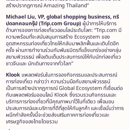
สร้างปรากฏการณ์ Amazing Thailand”
Michael Liu, VP, global shopping business, ทริ
ปดอทคอมกรุ๊ป (Trip.com Group)
ผู้นำการให้บริการ
ด้านการจองการท่องเที่ยวออนไลน์ระดับโลก: “Trip.com มี
ความพร้อมที่จะสนับสนุนการสร้าง Ecosystem ของ
อุตสาหกรรมท่องเที่ยวไทยให้กลับมาพลิกฟื้นและเติบโตอีก
ครั้ง ผ่านการทำงานร่วมกับพันธมิตรที่แข็งแกร่งอย่างกลุ่ม
สยามพิวรรธน์ เพื่อเติมเต็มประสบการณ์ให้กับนักท่องเที่ยว
ชาวจีนและ นักเดินทางจากทั่วโลก”
Klook
แพลตฟอร์มในการจองกิจกรรม
และ
ประสบการณ์
การท่องเที่ยว กล่าวว่า ความร่วมมือกับสยามพิวรรธน์
เป็นการสร้างปรากฏการณ์ Global Ecosystem ที่เชื่อมต่อ
กับแพลตฟอร์มออนไลน์ Klook ซึ่งรวบรวมกิจกรรมและ
บริการการท่องเที่ยวที่มีคุณภาพมาไว้ในที่เดียว เพื่อมอบ
ประสบการณ์และบริการที่ดีที่สุดให้กับลูกค้า และเชื่อมั่นว่าการ
ผนึกกำลังครั้งนี้จะช่วยส่งเสริมภาคการท่องเที่ยวและ
เศรษฐกิจของไทยโดยรวม