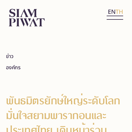
EN
TH
ข่าว
องค์กร
พันธมิตรยักษ์ใหญ่ระดับโลก
มั่นใจสยามพารากอนและ
ประเทศไทย เดินหน้าร่วม