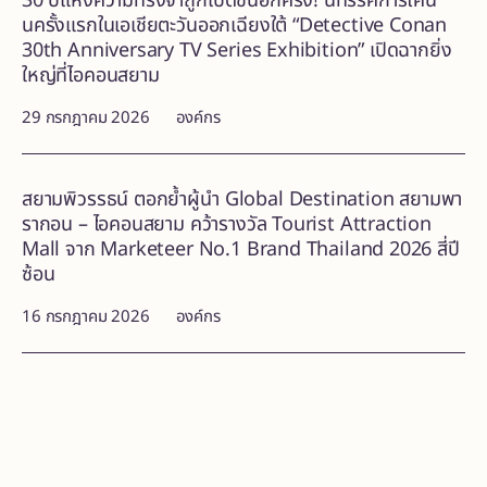
30 ปีแห่งความทรงจำถูกเปิดขึ้นอีกครั้ง! นิทรรศการโคนั
นครั้งแรกในเอเชียตะวันออกเฉียงใต้ “Detective Conan
30th Anniversary TV Series Exhibition” เปิดฉากยิ่ง
ใหญ่ที่ไอคอนสยาม
29 กรกฎาคม 2026
องค์กร
สยามพิวรรธน์ ตอกย้ำผู้นำ Global Destination สยามพา
รากอน – ไอคอนสยาม คว้ารางวัล Tourist Attraction
Mall จาก Marketeer No.1 Brand Thailand 2026 สี่ปี
ซ้อน
16 กรกฎาคม 2026
องค์กร