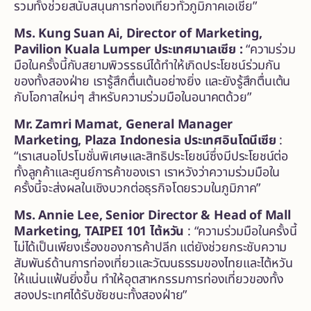
รวมทั้งช่วยสนับสนุนการท่องเที่ยวทั่วภูมิภาคเอเชีย”
Ms. Kung Suan Ai, Director of Marketing,
Pavilion Kuala Lumper ประเทศมาเลเซีย :
“ความร่วม
มือในครั้งนี้กับสยามพิวรรธน์ได้ทำให้เกิดประโยชน์ร่วมกัน
ของทั้งสองฝ่าย เรารู้สึกตื่นเต้นอย่างยิ่ง และยังรู้สึกตื่นเต้น
กับโอกาสใหม่ๆ สำหรับความร่วมมือในอนาคตด้วย”
Mr. Zamri Mamat, General Manager
Marketing, Plaza Indonesia ประเทศอินโดนีเซีย
:
“เราเสนอโปรโมชั่นพิเศษและสิทธิประโยชน์ซึ่งมีประโยชน์ต่อ
ทั้งลูกค้าและศูนย์การค้าของเรา เราหวังว่าความร่วมมือใน
ครั้งนี้จะส่งผลในเชิงบวกต่อธุรกิจโดยรวมในภูมิภาค”
Ms. Annie Lee, Senior Director & Head of Mall
Marketing, TAIPEI
101 ไต้หวัน
: “ความร่วมมือในครั้งนี้
ไม่ได้เป็นเพียงเรื่องของการค้าปลีก แต่ยังช่วยกระชับความ
สัมพันธ์ด้านการท่องเที่ยวและวัฒนธรรมของไทยและไต้หวัน
ให้แน่นแฟ้นยิ่งขึ้น ทำให้อุตสาหกรรมการท่องเที่ยวของทั้ง
สองประเทศได้รับชัยชนะทั้งสองฝ่าย”