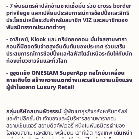
-
7 พันธมิตรค้าปลีกข้ามชาติเชื่อมั่น ร่วม cross border
privilege แลกเปลี่ยนประสบการณ์การช้อปปิ้งและสิทธิ
ประโยชน์เหนือระดับสำหรับสมาชิก VIZ และสมาชิกของ
พันธมิตรจากประเทศต่างๆ
-
อาลีเพย์
, Klook และ
ทริปดอทคอม
มั่นใจสยามพารา
กอนที่มียอดจับจ่ายสูงอันดับต้นของประเทศ ร่วมเสริม
ประสบการณ์การช้อปปิ้งและไลฟ์สไตล์เหนือระดับให้กับนัก
ท่องเที่ยว
ชาวจีนและทั่วโลก
-
ชูจุดแข็ง
ONESIAM SuperApp กลไกขับเคลื่อน
การเติบโต สร้างความแตกต่างและเสริมความแข็งแรง
ผู้นำในตลาด Luxury Retail
กลุ่มบริษัทสยามพิวรรธน์
ผู้พัฒนาธุรกิจอสังหาริมทรัพย์
และค้าปลีกชั้นนำ เจ้าของและผู้บริหารสยามพารากอน
สยามเซ็นเตอร์ สยามดิสคัฟเวอรี่ หนึ่งในพันธมิตรเจ้าของ
ไอคอนสยาม และสยาม พรีเมี่ยม เอาท์เล็ต กรุงเทพ
เดินหน้า