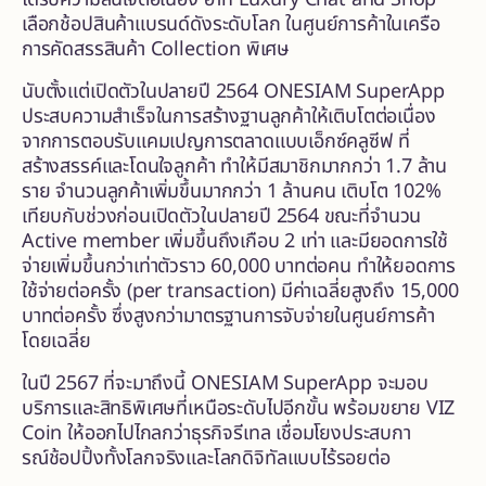
เลือกช้อปสินค้าแบรนด์ดังระดับโลก ในศูนย์การค้าในเครือ
การคัดสรรสินค้า Collection พิเศษ
นับตั้งแต่เปิดตัวในปลายปี 2564 ONESIAM SuperApp
ประสบความสำเร็จในการสร้างฐานลูกค้าให้เติบโตต่อเนื่อง
จากการตอบรับแคมเปญการตลาดแบบเอ็กซ์คลูซีฟ ที่
สร้างสรรค์และโดนใจลูกค้า ทำให้มีสมาชิกมากกว่า 1.7 ล้าน
ราย จำนวนลูกค้าเพิ่มขึ้นมากกว่า 1 ล้านคน เติบโต 102%
เทียบกับช่วงก่อนเปิดตัวในปลายปี 2564 ขณะที่จำนวน
Active member เพิ่มขึ้นถึงเกือบ 2 เท่า และมียอดการใช้
จ่ายเพิ่มขึ้นกว่าเท่าตัวราว 60,000 บาทต่อคน ทำให้ยอดการ
ใช้จ่ายต่อครั้ง (per transaction) มีค่าเฉลี่ยสูงถึง 15,000
บาทต่อครั้ง ซึ่งสูงกว่ามาตรฐานการจับจ่ายในศูนย์การค้า
โดยเฉลี่ย
ในปี 2567 ที่จะมาถึงนี้ ONESIAM SuperApp จะมอบ
บริการและสิทธิพิเศษที่เหนือระดับไปอีกขั้น พร้อมขยาย VIZ
Coin ให้ออกไปไกลกว่าธุรกิจรีเทล เชื่อมโยงประสบกา
รณ์ช้อปปิ้งทั้งโลกจริงและโลกดิจิทัลแบบไร้รอยต่อ