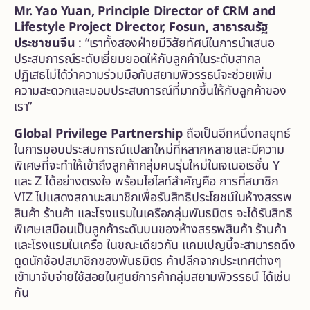
Mr. Yao Yuan, Principle Director of CRM and
Lifestyle Project Director, Fosun, สาธารณรัฐ
ประชาชนจีน
: “เราทั้งสองฝ่ายมีวิสัยทัศน์ในการนำเสนอ
ประสบการณ์ระดับเยี่ยมยอดให้กับลูกค้าในระดับสากล
ปฏิเสธไม่ได้ว่าความร่วมมือกับสยามพิวรรธน์จะช่วยเพิ่ม
ความสะดวกและมอบประสบการณ์ที่มากขึ้นให้กับลูกค้าของ
เรา”
Global Privilege Partnership
ถือเป็นอีกหนึ่งกลยุทธ์
ในการมอบประสบการณ์แปลกใหม่ที่หลากหลายและมีความ
พิเศษที่จะทำให้เข้าถึงลูกค้ากลุ่มคนรุ่นใหม่ในเจเนอเรชั่น Y
และ Z ได้อย่างตรงใจ พร้อมไฮไลท์สำคัญคือ การที่สมาชิก
VIZ ไปแสดงสถานะสมาชิกเพื่อรับสิทธิประโยชน์ในห้างสรรพ
สินค้า ร้านค้า และโรงแรมในเครือกลุ่มพันธมิตร จะได้รับสิทธิ
พิเศษเสมือนเป็นลูกค้าระดับบนของห้างสรรพสินค้า ร้านค้า
และโรงแรมในเครือ ในขณะเดียวกัน แคมเปญนี้จะสามารถดึง
ดูดนักช้อปสมาชิกของพันธมิตร ค้าปลีกจากประเทศต่างๆ
เข้ามาจับจ่ายใช้สอยในศูนย์การค้ากลุ่มสยามพิวรรธน์ ได้เช่น
กัน