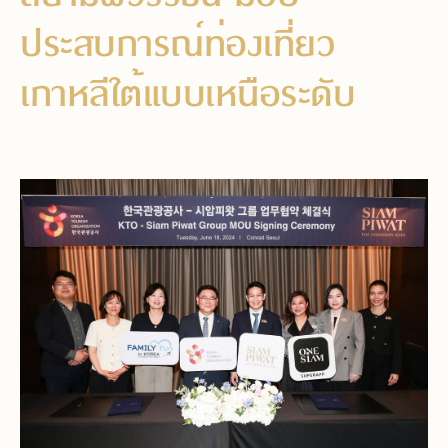
ประสบการณ์ท่องเที่ยว
เกาหลีใต้แบบเหนือระดับ