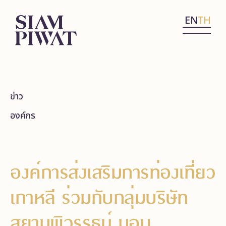
EN
TH
ข่าว
องค์กร
องค์การส่งเสริมการท่องเที่ยว
เกาหลี ร่วมกับกลุ่มบริษัท
สยามพิวรรธน์ มอบ