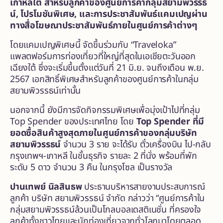
เกาหลีใต้ สำหรับลูกค้าของศูนย์การค้ากลุ่มสยามพิวรรธ
น์
,
โปรโมชันพิเศษ, และการประชาสัมพันธ์แคมเปญผ่าน
ทางสื่อโฆษณาประชาสัมพันธ์ภายในศูนย์การค้าต่างๆ
โดยแคมเปญพิเศษนี้ จัดขึ้นร่วมกับ “Traveloka”
แพลตฟอร์มการท่องเที่ยวที่ใหญ่ที่สุดในเอเชียตะวันออก
เฉียงใต้ ซึ่งจะเริ่มขึ้นตั้งแต่วันที่ 21 มิ.ย. จนถึงเดือน พ.ย.
2567 เอกสิทธิ์พิเศษสำหรับลูกค้าของศูนย์การค้าในกลุ่ม
สยามพิวรรธน์เท่านั้น
นอกจากนี้ ยังมีการจัดกิจกรรมพิเศษเพื่อมุ่งเป้าไปที่กลุ่ม
Top Spender ของประเทศไทย โดย
Top Spender
ที่มี
ยอดซื้อสินค้าสูงสุดภายในศูนย์การค้าของกลุ่มบริษัท
สยามพิวรรธน์
จำนวน 3 ราย จะได้รับ ตั๋วเครื่องบิน ไป-กลับ
กรุงเทพฯ-เกาหลี ในชั้นธุรกิจ รายละ 2 ที่นั่ง พร้อมที่พัก
ระดับ 5 ดาว จำนวน 3 คืน ในกรุงโซล เป็นรางวัล
ปานเทพย์ นิลสินธพ
ประธานบริหารสายงานประสบการณ์
ลูกค้า บริษัท สยามพิวรรธน์ จำกัด กล่าวว่า “ศูนย์การค้าใน
กลุ่มสยามพิวรรธน์ล้วนเป็นโกลบอลเดสติเนชั่น ที่ครองใจ
ลูกค้าทั้งชาวไทยและนักท่องเที่ยวจากทั่วโลกมาโดยตลอด