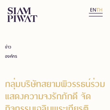
EN
TH
ข่าว
องค์กร
กลุ่มบริษัทสยามพิวรรธน์ร่วม
แสดงความจงรักภักดี จัด
กิจกรรมเฉลิมพระเกียรติ