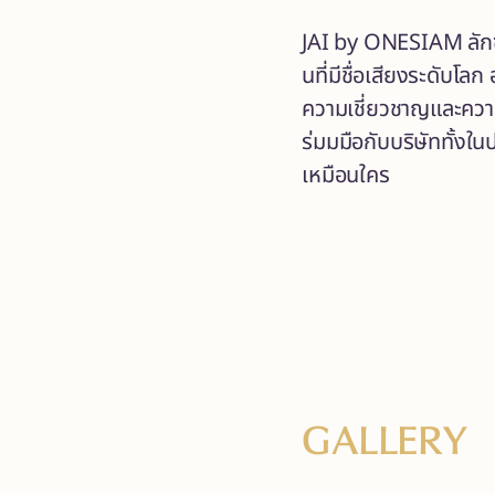
JAI by ONESIAM ลักซ์ซู
นที่มีชื่อเสียงระดับโ
ความเชี่ยวชาญและความ
ร่มมมือกับบริษัททั้ง
เหมือนใคร
GALLERY