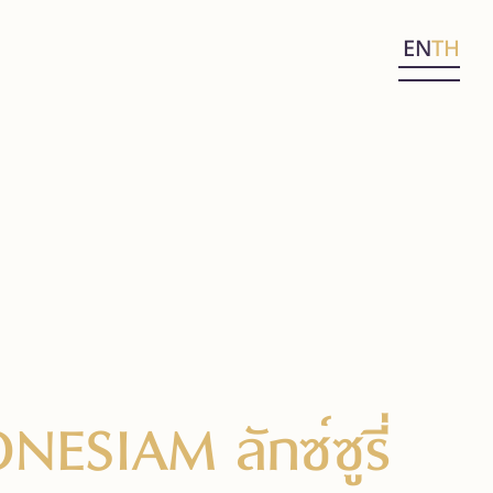
EN
TH
NESIAM ลักซ์ซูรี่