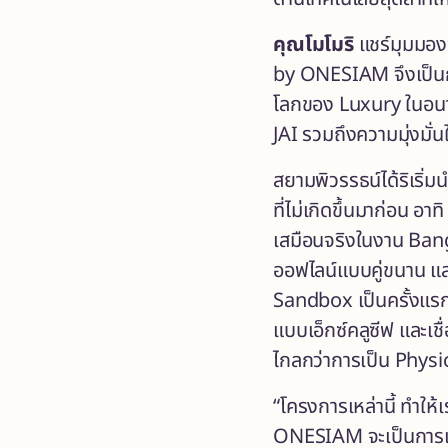
คุณโมโมริ
แชร์มุมมอง
by ONESIAM จึงเป็นการ
โลกของ Luxury ในอนาค
JAI รวมถึงความมุ่งมั่
สยามพิวรรธน์ได้ริเริ
ที่ไม่เกิดขึ้นมาก่อน 
เสมือนจริงในงาน Ban
ออฟไลน์แบบคู่ขนาน แ
Sandbox เป็นครั้งแรก
แบบเอ็กซ์คลูซีฟ และเชื
ไกลกว่าการเป็น Physi
“โครงการเหล่านี้ ทำให
ONESIAM จะเป็นการเป