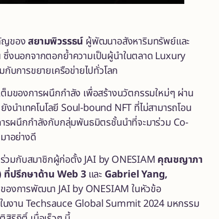
สำคัญของ
สยามพิวรรธน์
ผู้พัฒนาอสังหาริมทรัพย์และ
ขั้น ซึ่งนอกจากตอกย้ำความเป็นผู้นำในตลาด Luxury
อมกับการขยายเครือข่ายไปทั่วโลก
เต็มของการผนึกกำลัง เพื่อสร้างนวัตกรรมใหม่ๆ ผ่าน
ก
ยังนำเทคโนโลยี Soul-bound NFT ที่ไม่สามารถโอน
ารผนึกกำลังกับกลุ่มพันธมิตรชั้นนำที่จะมาร่วม Co-
มาอย่างดี
ด
ร่วมกับสมาชิกผู้ก่อตั้ง JAI by ONESIAM
คุณชญาภา
 ที่ปรึกษาด้าน Web 3
และ
Gabriel Yang,
ร็จของการพัฒนา JAI by ONESIAM ในหัวข้อ
ในงาน Techsauce Global Summit 2024 มหกรรม
กิติ์ เมื่อเร็วๆ นี้