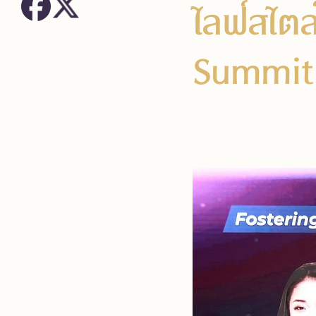
ไลฟ์สไต
Summit