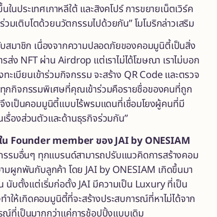
ึ้นในประเทศเกาหลีใต้ และสิงคโปร์ การขยายเน็ตเวิร์ค
ที่จะร่วมเติบโตด้วยนวัตกรรมไปด้วยกัน” โมโมริกล่าวเสริม
บสมาชิก เนื่องจากความปลอดภัยของคอมมูนิตี้เป็นสิ่ง
มีการส่ง NFT ผ่าน Airdrop แต่เราไม่ได้โฆษณา เราไม่บอก
ิกลงทะเบียนเข้าร่วมกิจกรรม จะสร้าง QR Code และตรวจ
่า ทุกกิจกรรมพิเศษที่คุณเข้าร่วมคือรายชื่อของคนที่ถูก
ป็นคอมมูนิตี้แบบไร้พรมแดนที่เชื่อมโยงผู้คนที่มี
รื่องส่วนตัวและด้านธุรกิจร่วมกัน”
งใน
Founder member ของ JAI by ONESIAM
หกรรมอื่นๆ ทุกแบรนด์สามารถปรับแนวคิดการสร้างคอม
มผูกพันกับลูกค้า โดย JAI by ONESIAM เกิดขึ้นมา
ตั้งแต่เริ่มก่อตั้ง JAI มีความเป็น Luxury ที่เป็น
ให้เกิดคอมมูนิตี้ที่จะสร้างประสบการณ์ที่หาไม่ได้จาก
รณ์ที่เป็นมากกว่าแค่การช้อปปิ้งแบบเดิม