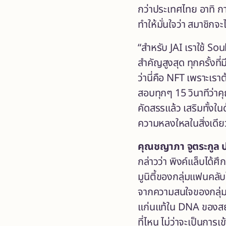
กว่าประเทศไทย อาทิ กา
ทำให้มั่นใจว่า สมาชิกจะ
“สำหรับ JAI เราใช้
Sou
สำคัญสูงสุด ทุกครั้งที
ว่านี่คือ NFT เพราะเ
สอบทุกๆ 15 วินาทีว่าคุ
คัดสรรแล้ว เสริมทั้งใ
ความหลงใหลในสิ่งเดียว
คุณชญาภา จูตระกูล ปร
กล่าวว่า พิงค์แล็บไ
มูนิตี้ของกลุ่มแฟนคล
จากความสนใจของกลุ่มคน
แก่นแท้ใน DNA ของสยาม
ที่ไหน ไม่ว่าจะเป็นการ