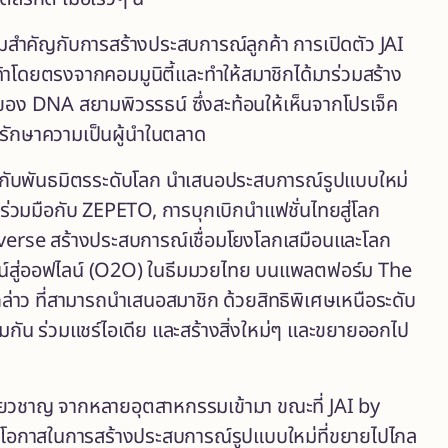
ามสำคัญกับการสร้างประสบการณ์ลูกค้า การเปิดตัว JAI
ค้าโดยตรงจากคอมมูนิตี้และทำให้สมาชิกได้มาร่วมสร้าง
อง DNA สยามพิวรรธน์ ซึ่งสะท้อนให้เห็นจากโปรเจ็ค
อรักษาความเป็นผู้นำในตลาด
ือกับพันธมิตรระดับโลก นำเสนอประสบการณ์รูปแบบใหม่
ร่วมมือกับ ZEPETO, การบุกเบิกนำแฟชั่นไทยสู่โลก
rse สร้างประสบการณ์เชื่อมโยงโลกเสมือนและโลก
ลน์สู่ออฟไลน์ (O2O) ในธีมมวยไทย บนแพลตฟอร์ม The
ว ที่สามารถนำเสนอสมาชิก ด้วยสิทธิพิเศษเหนือระดับ
รวมกัน ร่วมแชร์ไอเดีย และสร้างสิ่งใหม่ๆ และขยายออกไป
้เชี่ยวชาญ จากหลายอุตสาหกรรมเข้ามา ขณะที่ JAI by
โอกาสในการสร้างประสบการณ์รูปแบบใหม่ที่ขยายไปไกล