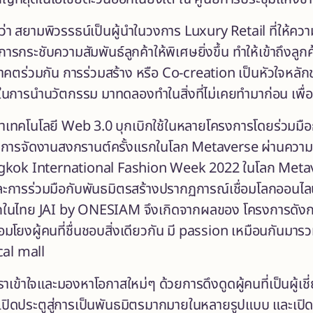
ว่า สยามพิวรรธน์เป็นผู้นำในวงการ Luxury Retail ที่ให้คว
กระชับความสัมพันธ์ลูกค้าให้พิเศษยิ่งขึ้น ทำให้เข้าถึงลูก
ตร่วมกัน การร่วมสร้าง หรือ Co-creation เป็นหัวใจหลักข
นในการนำนวัตกรรม มาทดลองทำในสิ่งที่ไม่เคยทำมาก่อน เพื่
่มนำเทคโนโลยี Web 3.0 บุกเบิกใช้ในหลายโครงการโดยร่วมม
อาทิ การจัดงานสงกรานต์ครั้งแรกในโลก Metaverse ผ่านความ
gkok International Fashion Week 2022 ในโลก Metave
ละการร่วมมือกับพันธมิตรสร้างปรากฏการณ์เชื่อมโลกออนไ
ในไทย JAI by ONESIAM จึงเกิดจากผลของ โครงการดังกล่า
่อมโยงผู้คนที่ชื่นชอบสิ่งเดียวกัน มี passion เหมือนกันมา
cal mall
้เราเข้าใจและมองหาโอกาสใหม่ๆ ด้วยการดึงดูดผู้คนที่เป็นผู
ิดประตูสู่การเป็นพันธมิตรมากมายในหลายรูปแบบ และเปิด