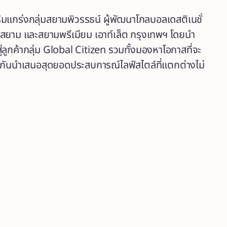
สริมแกร่งกลุ่มสยามพิวรรธน์ ผู้พัฒนาโกลบอลเดสติเนชั่
อนสยาม และสยามพรีเมียม เอาท์เล็ต กรุงเทพฯ โดยนำ
กค้ากลุ่ม Global Citizen รวมทั้งมองหาโอกาสที่จะ
กันนำเสนอสุดยอดประสบการณ์ไลฟ์สไตล์ที่แตกต่างไม่