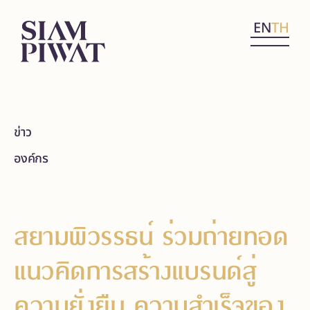
EN
TH
ข่าว
องค์กร
สยามพิวรรธน์ ร่วมถ่ายทอด
แนวคิดการสร้างแบรนด์สู่
ความยั่งยืน ความสำเร็จของ