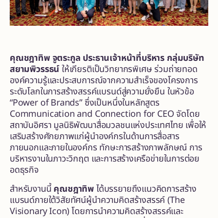
คุณชฎาทิพ จูตระกูล ประธานเจ้าหน้าที่บริหาร กลุ่มบริษัท
สยามพิวรรธน์
ให้เกียรติเป็นวิทยากรพิเศษ ร่วมถ่ายทอด
องค์ความรู้และประสบการณ์จากความสำเร็จของโครงการ
ระดับโลกในการสร้างสรรค์แบรนด์สู่ความยั่งยืน ในหัวข้อ
“Power of Brands” ซึ่งเป็นหนึ่งในหลักสูตร
Communication and Connection for CEO จัดโดย
สถาบันอิศรา มูลนิธิพัฒนาสื่อมวลชนแห่งประเทศไทย เพื่อให้
เสริมสร้างศักยภาพแก่ผู้นำองค์กรในด้านการสื่อสาร
ภายนอกและภายในองค์กร ทักษะการสร้างภาพลักษณ์ การ
บริหารงานในภาวะวิกฤต และการสร้างเครือข่ายในการต่อย
อดธุรกิจ
สำหรับงานนี้
คุณชฎาทิพ
ได้บรรยายถึงแนวคิดการสร้าง
แบรนด์ภายใต้วิสัยทัศน์ผู้นำความคิดสร้างสรรค์ (The
Visionary Icon) โดยการนำความคิดสร้างสรรค์และ