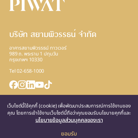
บริษัท สยามพิวรรธน์ จํากัด
อาคารสยามพิวรรธน์ ทาวเวอร์
989 ถ. พระราม 1 ปทุมวัน
กรุงเทพฯ 10330
Tel 02-658-1000
INQUIRY FORM
เว็บไซต์นี้ใช้คุกกี้ (cookie) เพื่อพัฒนาประสบการณ์การใช้งานของ
แผนที่
คุณ โดยการเข้าใช้งานเว็บไซต์นี้ถือว่าคุณยอมรับนโยบายคุกกี้และ
นโยบายข้อมูลส่วนบุคคลของเรา
ยอมรับ
© 2025 SIAM PIWAT CO., LTD. ALL RIGHTS RESERVED