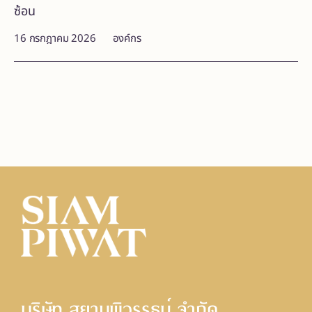
ซ้อน
16 กรกฎาคม 2026
องค์กร
บริษัท สยามพิวรรธน์ จํากัด