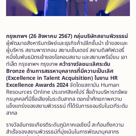
กรุงเทพฯ (
26 สิงหาคม 2567) กลุ่มบริษัทสยามพิวรรธน์
ผู้พัฒนาอสังหาริมทรัพย์และธุรกิจค้าปลีกชั้นนำ เจ้าของและ
ผู้บริหาร สยามพารากอน สยามเซ็นเตอร์ สยามดิสคัฟเวอรี่
หนึ่งในพันธมิตรเจ้าของไอคอนสยาม และสยามพรีเมี่ยม เอา
ท์เล็ต กรุงเทพฯ กรุงเทพ
คว้ารางวัลชนะเลิศระดับ
Bronze ด้านการสรรหาบุคลากรที่มีความเป็นเลิศ
(Excellence in Talent Acquisition) ในงาน HR
Excellence Awards 2024
จัดโดยสถาบัน Human
Resources Online ประเทศสิงคโปร์ สื่อด้านบริหารทรัพย
กรบุคคลที่มีชื่อเสียงในระดับสากล ตอกย้ำศักยภาพความ
แข็งแกร่งของสยามพิวรรธน์ ที่ได้รับการยอมรับในเวทีระดับ
สากล
รางวัลอันทรงเกียรติระดับภูมิภาคเอเชียนี้ สะท้อนถึงความ
สำเร็จของสยามพิวรรธน์ที่มุ่งเน้นในการพัฒนาบุคลากร