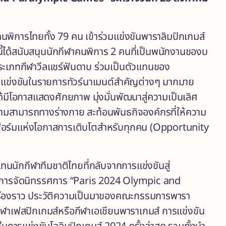
นพิการไทยทั้ง 79 คน เข้าร่วมแข่งขันพาราลิมปิกเกมส์
นี้ได้สนับสนุนนักกีฬาคนพิการ 2 คนที่เป็นพนักงานของบ
ะเภทกีฬาวีลแชร์ฟันดาบ ร่วมเป็นตัวแทนของ
่วมแข่งขันในรายการทัวร์นาเมนต์สำคัญต่างๆ มากมาย
 ได้มีโอกาสแสดงศักยภาพ มุ่งมั่นพัฒนาสู่ความเป็นเลิศ
ามสามารถทางร่างกาย สะท้อนพันธกิจองค์กรที่ให้ความ
อร์มแห่งโอกาสการเติบโตสำหรับทุกคน (Opportunity
นักกีฬาทีมชาติไทยที่กลับจากการแข่งขันสู่
ังมีการจัดนิทรรศการ “Paris 2024 Olympic and
เรื่องราว ประวัติความเป็นมาของคณะกรรมการพารา
ีฬาเฟสปิกเกมส์หรือกีฬาเอเชียนพาราเกมส์ การแข่งขัน