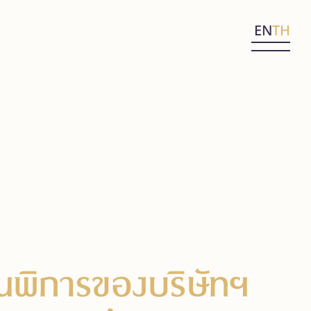
EN
TH
คนพิการของบริษัทฯ