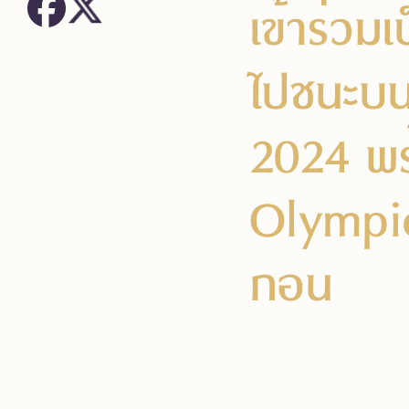
เข้าร่วม
ไปชนะบน
2024 พร
Olympi
กอน