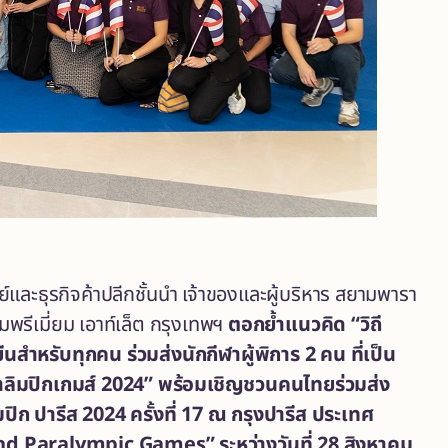
์และธุรกิจค้าปลีกชั้นนำ เจ้าของและผู้บริหาร สยามพารา
พรีเมี่ยม เอาท์เล็ต กรุงเทพฯ
ตอกย้ำแนวคิด “วิถี
นสำหรับทุกคน ร่วมส่งนักกีฬาผู้พิการ
2 คน ที่เป็น
าลิมปิกเกมส์ 2024” พร้อมเชิญชวนคนไทยร่วมส่ง
ปิก ปารีส 2024 ครั้งที่ 17 ณ กรุงปารีส ประเทศ
d Paralympic Games” ระหว่างวันที่ 28 สิงหาคม