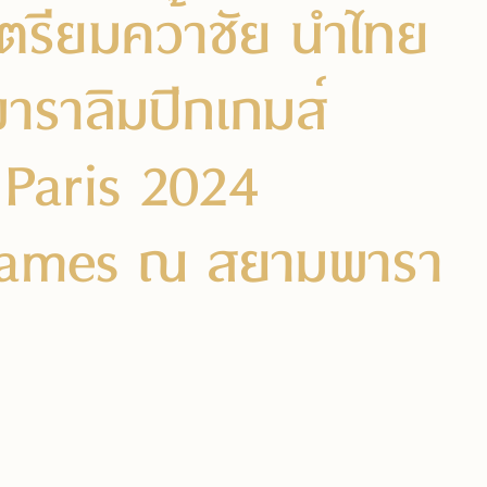
เตรียมคว้าชัย นำไทย
าราลิมปิกเกมส์
Paris 2024
Games ณ สยามพารา