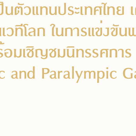
เป็นตัวแทนประเทศไทย 
เวทีโลก ในการแข่งขันพ
้อมเชิญชมนิทรรศการ 
c and Paralympic 