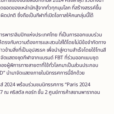
รแข่งขันโอลิมปิกเกมส์ 2024 ครั้งล่าสุด รวมทั้งนำ
ดของเหล่านักสู้จากทั่วทุกมุมโลก ที่สร้างสรรค์ขึ้น
ปกติ ซึ่งถือเป็นกีฬาที่เปิดโอกาสให้คนกลุ่มนี้ได้
มการพาราลิมปิกแห่งประเทศไทย ที่เป็นการออกแบบร่วม
้ตรงกับความต้องการและสวมใส่ได้โดยไม่มีข้อจำกัดทาง
้ามสิ่งที่เป็นอุปสรรค เพื่อนำสู่ความสำเร็จโดยใช้โทนสี
ารจัดแสดงชุดกีฬาจากแบรนด์ FBT ที่ร่วมออกแบบชุด
ของผู้พิการทางสายตาที่ใช้ทั่วโลกมาเป็นส่วนประกอบ
D” นำมาจัดแสดงภายในนิทรรศการนี้อีกด้วย
มส์ 2024 พร้อมร่วมชมนิทรรศการ “Paris 2024
 ณ คริสตัล คอร์ท ชั้น 2 ศูนย์การค้าสยามพารากอน