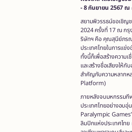
- 8 กันยายน 2567 ณ 
สยามพิวรรธน์ขอเชิญชวน
2024 ครั้งที่ 17 ณ กร
ริษัทฯ คือ คุณสุนีย์
ประเทศไทยในการแข่งขัน
ทั้งนี้ก็เพื่อสร้างควา
และสร้างชื่อเสียงให้
สำคัญกับความหลากหลา
Platform)
ภายหลังจบมหกรรมกีฬาร
ประเทศไทยอย่างอบอุ่น
Paralympic Games” ระ
ลิมปิกแห่งประเทศไทย 