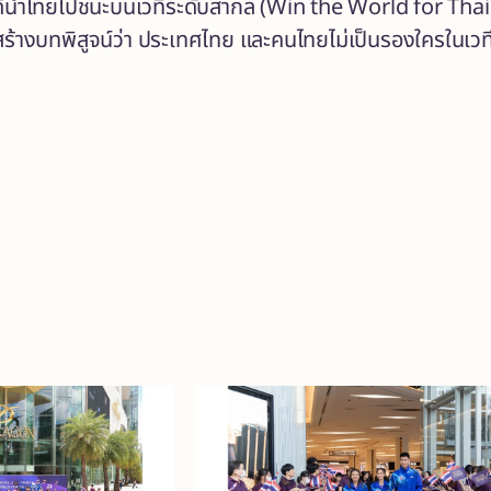
้นำไทยไปชนะบนเวทีระดับสากล (Win the World for Thaila
่นสร้างบทพิสูจน์ว่า ประเทศไทย และคนไทยไม่เป็นรองใครในเวท