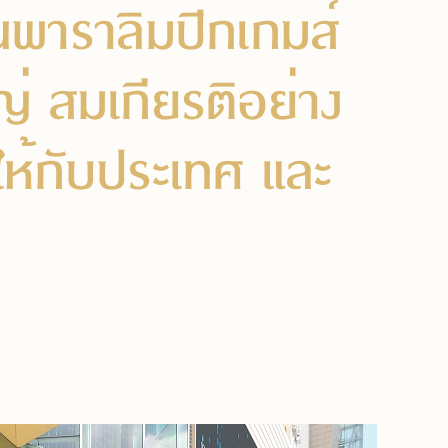
ันพาราลิมปิกเกมส์
ญ่ สมเกียรติอย่าง
งให้กับประเทศ และ