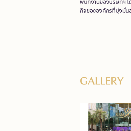
พนักงานของบริษัทฯ ได
กิจขององค์กรที่มุ่งมั
GALLERY