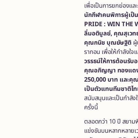
เพื่อเป็นการยกย่องและ
นักกีฬาคนพิการผู้เป
PRIDE : WIN THE
ลิ่มอติบูลย์, คุณสุเว
คุณกนิช บุณยัษฐิติ
ผู
รากอน เพื่อให้กำลังใจ
วรรธน์ให้การต้อนรับอ
คุณอภิญญา ทองแดง ซึ
250,000 บาท และคุณสุ
เป็นตัวแทนทีมชาติไทย
สนับสนุนและเป็นกำลังใ
ครั้งนี้
ตลอดกว่า 10 ปี สยามพิ
แข่งขันบนหลากหลายเวที