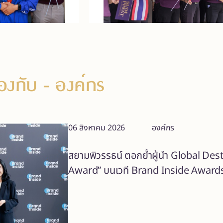
ข้องกับ
- องค์กร
06 สิงหาคม 2026
องค์กร
สยามพิวรรธน์ ตอกย้ำผู้นำ Global De
Award” บนเวที Brand Inside Award