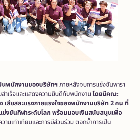
้เป็นพนักงานของบริษัทฯ
ภายหลังจบการแข่งขันพารา
ความสำเร็จและแสดงความยินดีกับพนักงาน
โดยมีคณะ
ั้งใจ เสียสละแรงกายแรงใจของพนักงานบริษัท
2 คน ที่
แข่งขันกีฬาระดับโลก พร้อมมอบเงินสนับสนุนเพื่อ
วามเท่าเทียมและการมีส่วนร่วม ตอกย้ำการเป็น