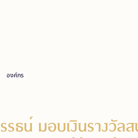
องค์กร
รรธน์ มอบเงินรางวัลสน