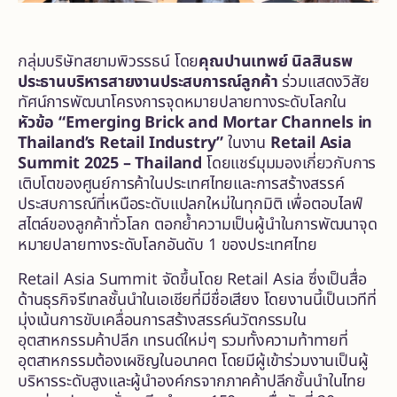
กลุ่มบริษัทสยามพิวรรธน์ โดย
คุณปานเทพย์ นิลสินธพ
ประธานบริหารสายงานประสบการณ์ลูกค้า
ร่วมแสดงวิสัย
ทัศน์การพัฒนาโครงการจุดหมายปลายทางระดับโลกใน
หัวข้อ
“Emerging Brick and Mortar Channels in
Thailand’s Retail Industry”
ในงาน
Retail Asia
Summit 2025 – Thailand
โดยแชร์มุมมองเกี่ยวกับการ
เติบโตของศูนย์การค้าในประเทศไทยและการสร้างสรรค์
ประสบการณ์ที่เหนือระดับแปลกใหม่ในทุกมิติ เพื่อตอบไลฟ์
สไตล์ของลูกค้าทั่วโลก ตอกย้ำความเป็นผู้นำในการพัฒนาจุด
หมายปลายทางระดับโลกอันดับ 1 ของประเทศไทย
Retail Asia Summit จัดขึ้นโดย Retail Asia ซึ่งเป็นสื่อ
ด้านธุรกิจรีเทลชั้นนำในเอเชียที่มีชื่อเสียง โดยงานนี้เป็นเวทีที่
มุ่งเน้นการขับเคลื่อนการสร้างสรรค์นวัตกรรมใน
อุตสาหกรรมค้าปลีก เทรนด์ใหม่ๆ รวมทั้งความท้าทายที่
อุตสาหกรรมต้องเผชิญในอนาคต โดยมีผู้เข้าร่วมงานเป็นผู้
บริหารระดับสูงและผู้นำองค์กรจากภาคค้าปลีกชั้นนำในไทย