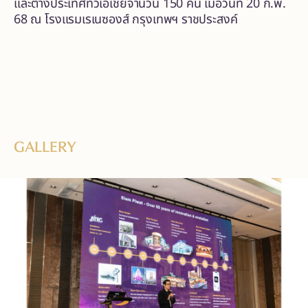
และต่างประเทศทั่วเอเชียจำนวน 150 คน เมื่อวันที่ 20 ก.พ.
68 ณ โรงแรมเรเนซองส์ กรุงเทพฯ ราชประสงค์
GALLERY