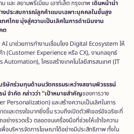
าม และ สยามพรีเมี่ยม เอาท์เล็ต กรุงเทพ
เดินหน้านำ
้างประสบการณ์ลูกค้า
แบบเฉพาะบุคคลในขั้นสูง
ะเทศไทย
มุ่งสู่ความเป็นเลิศในการดำเนินงาน
าคต
 AI มาช่วยการทำงานเชื่อมโยง Digital Ecosystem ให้
ูกค้า (Customer Experience หรือ CX), งานกลยุทธ์
ss Automation), โครงสร้างเทคโนโลยีสารสนเทศ (IT
ป็นบริษัทร่วมทุนด้านนวัตกรรมระหว่างสยามพิวรรธน์
น์ จำกัด
กล่าวว่า
“
เป้าหมายสำคัญ
ของการวาง
er Personalization)
และสร้างความเป็นเลิศในการ
และตรงใจมากยิ่งขึ้น รวมถึงเปิดตัวฟีเจอร์อัจฉริยะที่
ย่างรวดเร็ว ตลอดจนเครื่องมือที่ช่วยให้เข้าใจความ
นสูงเพื่อบริหารจัดการโฆษณาได้อย่างมีประสิทธิภาพ ทั้งใน