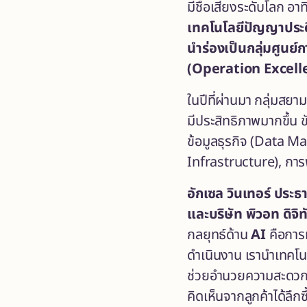
มีชื่อเสียงระดับโลก อ
เทคโนโลยี
ปัญญาประดิ
นำร่องเป็นกลุ่มศูนย์กา
(
Operation Excelle
ในปีที่ผ่านมา กลุ่มส
มีประสิทธิภาพมากขึ้น
ข้อมูลธุรกิจ (Data 
Infrastructure), การ
อักเซล วินเทอร์
ประธา
และบริษัท พิวอท ดิจิ
กลยุทธ์ด้าน
AI
คือการ
ดำเนินงาน
เรานำเทคโน
ช่วยอำนวยความสะดวก เ
คิดเห็นจากลูกค้าได้ลึกซ