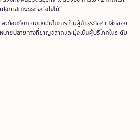
ยอดโอกาสทางธุรกิจต่อไปได้”
ะท้อนถึงความมุ่งมั่นในการเป็นผู้นำธุรกิจค้าปลีกของ
มายปลายทางที่ชาญฉลาดและมุ่งเน้นผู้บริโภคในระดับ