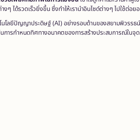
่างๆ ได้รวดเร็วยิ่งขึ้น ซึ่งทำให้เรานำอินไซด์ต่างๆ ไปใช้ต่อ
โลยีปัญญาประดิษฐ์ (
AI)
อย่างรอบด้านของสยามพิวรรธน์ ส
าทในการกำหนดทิศทางอนาคตของ
การสร้างประสบการณ์ในจุดห