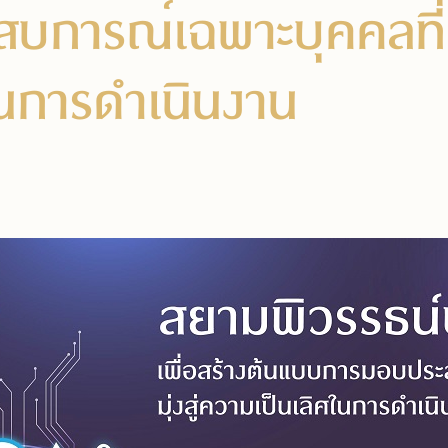
การณ์เฉพาะบุคคลที่เห
ในการดำเนินงาน