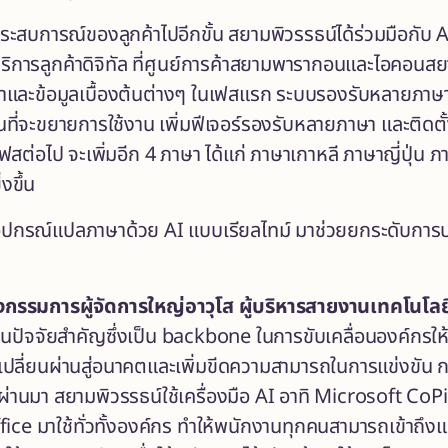
ระสบการณ์ของลูกค้าไปอีกขั้น สยามพิวรรธน์ได้ร่วมมือกับ
A
บริการลูกค้าดิจิทัล ที่ศูนย์การค้าสยามพารากอนและไอคอนส
ค้าและข้อมูลเบื้องต้นต่างๆ ในเฟสแรก ระบบรองรับหลายภาษา
ผนที่จะขยายการใช้งาน เพิ่มฟีเจอร์รองรับหลายภาษา และติด
ฟสต่อไป จะเพิ่มอีก
4 ภาษา ได้แก่ ภาษาเกาหลี ภาษาญี่ปุ่น ภ
่งขึ้น
อุปกรณ์แปลภาษาด้วย AI แบบเรียลไทม์ มาช่วยยกระดับการบร
องกรรมการผู้จัดการใหญ่อาวุโส ผู้บริหารสายงานเทคโนโล
็นปัจจัยสำคัญซึ่งเป็น backbone ในการขับเคลื่อนองค์กรให
รเปลี่ยนผ่านสู่อนาคตและเพิ่มขีดความสามารถในการแข่งขัน ก
ผ่านมา สยามพิวรรธน์ใช้เครื่องมือ AI อาทิ Microsoft CoP
ice มาใช้ทั่วทั้งองค์กร ทำให้พนักงานทุกคนสามารถเข้าถึง