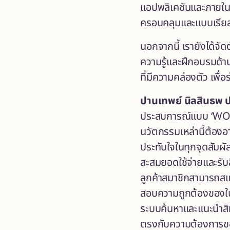
แอปพลิเคชันและภายในศู
ครอบคลุมและแบบเรียล
นอกจากนี้ เรายังได้จัดต
ความรู้และฝึกอบรมด้าน 
ที่มีความคล่องตัว เพื
ปานเทพย์ นิลสินธพ
ป
ประสบการณ์แบบ
‘WOW
นวัตกรรมเหล่านี้ต้องอ
ประทับใจในทุกจุดสัมผั
สะสมยอดใช้จ่ายและรับ
ลูกค้าสมาชิกสามารถสแต
สอบความถูกต้องของใบเ
ระบบค้นหาและแนะนำสิท
ตรงกับความต้องการขอ