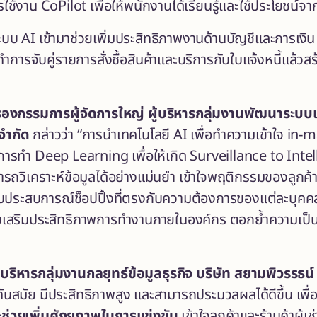
ช้งาน CoPilot เพื่อให้พนักงานได้เรียนรู้และใช้ประโยชน์จาก
บบ AI เข้ามาช่วยเพิ่มประสิทธิภาพงานด้านบัญชีและการเงิน 
ำการจับคู่รายการสั่งซื้อสินค้าและบริการกับใบแจ้งหนี้แล้วส
รองกรรมการผู้จัดการใหญ่ ผู้บริหารกลุ่มงานพัฒนาระบบเ
จำกัด
กล่าวว่า “การนำเทคโนโลยี AI เพื่อทำความเข้าใจ in-
กการทำ Deep Learning เพื่อให้เกิด Surveillance to Inte
ามารถวิเคราะห์ข้อมูลได้อย่างแม่นยำ เข้าใจพฤติกรรมของลูกค้
บประสบการณ์ช็อปปิ้งที่ตรงกับความต้องการของแต่ละบุคคลม
ยเสริมประสิทธิภาพการทำงานภายในองค์กร ตอกย้ำความเป็
ู้บริหารกลุ่มงานกลยุทธ์ข้อมูลธุรกิจ บริษัท สยามพิวรรธน์
นสมัย มีประสิทธิภาพสูง และสามารถประมวลผลได้ดีขึ้น เพื่อ
ะช่วยเพิ่มศักยภาพในการแข่งขัน
เข้าใจลูกค้าและร้านค้าผู้เช