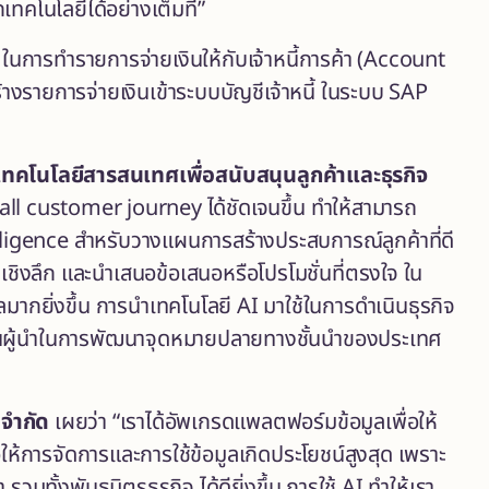
เทคโนโลยีได้อย่างเต็มที่”
ในการทำรายการจ่ายเงินให้กับเจ้าหนี้การค้า (Account
ร้างรายการจ่ายเงินเข้าระบบบัญชีเจ้าหนี้ ในระบบ SAP
ทคโนโลยีสารสนเทศเพื่อสนับสนุนลูกค้าและธุรกิจ
mall customer journey ได้ชัดเจนขึ้น ทำให้สามารถ
lligence สำหรับวางแผนการสร้างประสบการณ์ลูกค้าที่ดี
าเชิงลึก และนำเสนอข้อเสนอหรือโปรโมชั่นที่ตรงใจ ใน
ากยิ่งขึ้น การนำเทคโนโลยี AI มาใช้ในการดำเนินธุรกิจ
นผู้นำในการพัฒนาจุดหมายปลายทางชั้นนำของประเทศ
 จำกัด
เผยว่า “เราได้อัพเกรดแพลตฟอร์มข้อมูลเพื่อให้
ให้การจัดการและการใช้ข้อมูลเกิดประโยชน์สูงสุด เพราะ
่า รวมทั้งพันธมิตรธุรกิจ ได้ดียิ่งขึ้น การใช้ AI ทำให้เรา