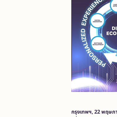
กรุงเทพฯ
, 22 พฤษภ