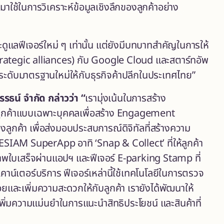
าใช้ในการวิเคราะห์ข้อมูลเชิงลึกของลูกค้าอย่าง
ดูแลฟีเจอร์ใหม่ ๆ เท่านั้น แต่ยังมีบทบาทสำคัญในการให้
trategic alliances) กับ Google Cloud
และสตาร์ทอัพ
กระดับมาตรฐานใหม่ให้กับธุรกิจค้าปลีกในประเทศไทย”
รรธน์ จำกัด
กล่าวว่า
“
เรามุ่งเน้นในการสร้าง
ูกค้าแบบเฉพาะบุคคลเพื่อสร้าง Engagement
ูกค้า เพื่อส่งมอบประสบการณ์ดิจิทัลที่สร้างความ
ESIAM SuperApp อาทิ ‘Snap & Collect’ ที่ให้ลูกค้า
ภาพใบเสร็จผ่านแอปฯ และฟีเจอร์ E-parking Stamp ที่
น์เตอร์บริการ ฟีเจอร์เหล่านี้ใช้เทคโนโลยีในการตรวจ
ละเพิ่มความสะดวกให้กับลูกค้า เรายังได้พัฒนาให้
มความแม่นยำในการแนะนำสิทธิประโยชน์ และสินค้าที่