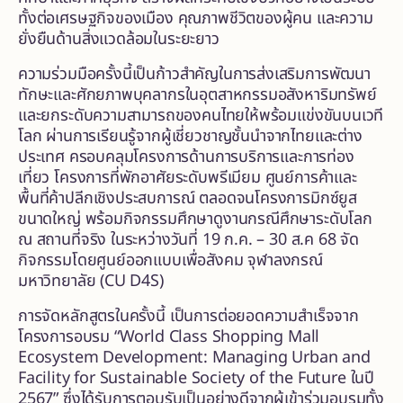
ทั้งต่อเศรษฐกิจของเมือง คุณภาพชีวิตของผู้คน และความ
ยั่งยืนด้านสิ่งแวดล้อมในระยะยาว
ความร่วมมือครั้งนี้เป็นก้าวสำคัญในการส่งเสริมการพัฒนา
ทักษะและศักยภาพบุคลากรในอุตสาหกรรมอสังหาริมทรัพย์
และยกระดับความสามารถของคนไทยให้พร้อมแข่งขันบนเวที
โลก ผ่านการเรียนรู้จากผู้เชี่ยวชาญชั้นนำจากไทยและต่าง
ประเทศ ครอบคลุมโครงการด้านการบริการและการท่อง
เที่ยว โครงการที่พักอาศัยระดับพรีเมียม ศูนย์การค้าและ
พื้นที่ค้าปลีกเชิงประสบการณ์ ตลอดจนโครงการมิกซ์ยูส
ขนาดใหญ่ พร้อมกิจกรรมศึกษาดูงานกรณีศึกษาระดับโลก
ณ สถานที่จริง ในระหว่างวันที่ 19 ก.ค. – 30 ส.ค 68 จัด
กิจกรรมโดยศูนย์ออกแบบเพื่อสังคม จุฬาลงกรณ์
มหาวิทยาลัย (CU D4S)
การจัดหลักสูตรในครั้งนี้ เป็นการต่อยอดความสำเร็จจาก
โครงการอบรม “World Class Shopping Mall
Ecosystem Development: Managing Urban and
Facility for Sustainable Society of the Future ในปี
2567” ซึ่งได้รับการตอบรับเป็นอย่างดีจากผู้เข้าร่วมอบรมทั้ง