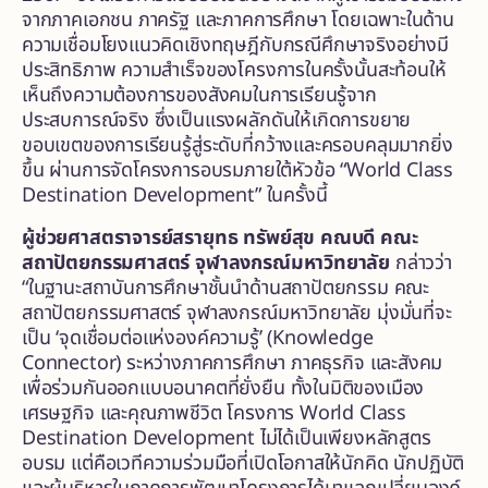
จากภาคเอกชน ภาครัฐ และภาคการศึกษา โดยเฉพาะในด้าน
ความเชื่อมโยงแนวคิดเชิงทฤษฎีกับกรณีศึกษาจริงอย่างมี
ประสิทธิภาพ ความสำเร็จของโครงการในครั้งนั้นสะท้อนให้
เห็นถึงความต้องการของสังคมในการเรียนรู้จาก
ประสบการณ์จริง ซึ่งเป็นแรงผลักดันให้เกิดการขยาย
ขอบเขตของการเรียนรู้สู่ระดับที่กว้างและครอบคลุมมากยิ่ง
ขึ้น ผ่านการจัดโครงการอบรมภายใต้หัวข้อ “World Class
Destination Development” ในครั้งนี้
ผู้ช่วยศาสตราจารย์สรายุทธ ทรัพย์สุข คณบดี คณะ
สถาปัตยกรรมศาสตร์ จุฬาลงกรณ์มหาวิทยาลัย
กล่าวว่า
“ในฐานะสถาบันการศึกษาชั้นนำด้านสถาปัตยกรรม คณะ
สถาปัตยกรรมศาสตร์ จุฬาลงกรณ์มหาวิทยาลัย มุ่งมั่นที่จะ
เป็น ‘จุดเชื่อมต่อแห่งองค์ความรู้’ (Knowledge
Connector) ระหว่างภาคการศึกษา ภาคธุรกิจ และสังคม
เพื่อร่วมกันออกแบบอนาคตที่ยั่งยืน ทั้งในมิติของเมือง
เศรษฐกิจ และคุณภาพชีวิต โครงการ World Class
Destination Development ไม่ได้เป็นเพียงหลักสูตร
อบรม แต่คือเวทีความร่วมมือที่เปิดโอกาสให้นักคิด นักปฏิบัติ