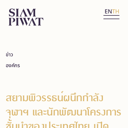
EN
TH
ข่าว
องค์กร
สยามพิวรรธน์ผนึกกำลัง
จุฬาฯ และนักพัฒนาโครงการ
ชั้นนำของประเทศไทย เปิด