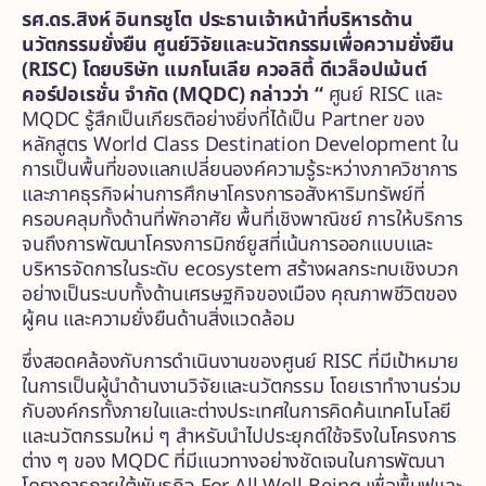
รศ.ดร.สิงห์ อินทรชูโต ประธานเจ้าหน้าที่บริหารด้าน
นวัตกรรมยั่งยืน ศูนย์วิจัยและนวัตกรรมเพื่อความยั่งยืน
(RISC) โดยบริษัท แมกโนเลีย ควอลิตี้ ดีเวล็อปเม้นต์
คอร์ปอเรชั่น จำกัด (MQDC) กล่าวว่า “
ศูนย์ RISC และ
MQDC รู้สึกเป็นเกียรติอย่างยิ่งที่ได้เป็น Partner ของ
หลักสูตร World Class Destination Development ใน
การเป็นพื้นที่ของแลกเปลี่ยนองค์ความรู้ระหว่างภาควิชาการ
และภาคธุรกิจผ่านการศึกษาโครงการอสังหาริมทรัพย์ที่
ครอบคลุมทั้งด้านที่พักอาศัย พื้นที่เชิงพาณิชย์ การให้บริการ
จนถึงการพัฒนาโครงการมิกซ์ยูสที่เน้นการออกแบบและ
บริหารจัดการในระดับ ecosystem สร้างผลกระทบเชิงบวก
อย่างเป็นระบบทั้งด้านเศรษฐกิจของเมือง คุณภาพชีวิตของ
ผู้คน และความยั่งยืนด้านสิ่งแวดล้อม
ซึ่งสอดคล้องกับการดำเนินงานของศูนย์ RISC ที่มีเป้าหมาย
ในการเป็นผู้นำด้านงานวิจัยและนวัตกรรม โดยเราทำงานร่วม
กับองค์กรทั้งภายในและต่างประเทศในการคิดค้นเทคโนโลยี
และนวัตกรรมใหม่ ๆ สำหรับนำไปประยุกต์ใช้จริงในโครงการ
ต่าง ๆ ของ MQDC ที่มีแนวทางอย่างชัดเจนในการพัฒนา