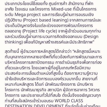
ประเภทประโยชน์ใช้สอยทั้ง ศูนย์การค้า สำนักงาน ที่พัก
อาศัย โรงแรม และโครงการ Mixed-use ที่เป็นโครงการ
ระดับ Mega project และการเรียนรู้ผ่านการอบรมเชิง
ปฏิบัติงาน (Project based leaning) จากสถานการณ์และ
ประเด็นปัญหาจริงในแต่ละช่วงของการพัฒนาโครงการ
ตลอดอายุ (Project life cycle) จากผู้เข้าร่วมอบรมทุกท่าน
และร่วมเรียนรู้ผ่านการะบวนการคิดเชิงออกแบบ (Design
thinking) เพื่อแก้ปัญหาสร้างสรรค์และมีประสิทธิภาพ”
สุดท้ายนี้ ผู้อำนวยการหลักสูตรได้กล่าวว่า “หลักสูตรนี้เหมาะ
กับบุคลากรจากหลายอาชีพที่เกี่ยวข้องกับการพัฒนาและการ
บริหารโครงการสถาปัตยกรรม การดำเนินธุรกิจเพื่อการท่อง
เที่ยวและบริการ โดยเฉพาะผู้ที่อยู่ในเกณฑ์หรือมีความ
ประสงค์จะการเลื่อนตำแหน่งที่สูงขึ้น ต้องการความรู้ความ
เข้าใจเชิงบริหารและจัดการแบบองค์รวมมากขึ้น สายงานที่
เหมาะกับหลักสูตร ได้แก่ นักพัฒนาโครงการ นักบริหาร
โครงการ นักพัฒนาธุรกิจ สถาปนิก ผู้จัดการอาคาร วิศวกร
โครงการ และประชาชนทั่วไปที่สนใจ ดังนั้นจึงขอเชิญชวนทุก
ท่านที่สนใจสมัครเข้าร่วมอบรม WORLD CLASS
DESTINATION DEVELOPMENT ที่จะจัดขึ้นในช่วงเดือน