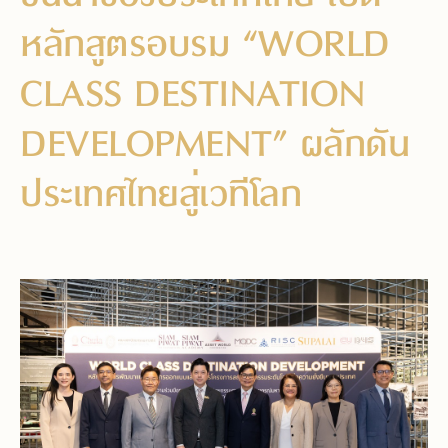
หลักสูตรอบรม “WORLD
CLASS DESTINATION
DEVELOPMENT” ผลักดัน
ประเทศไทยสู่เวทีโลก