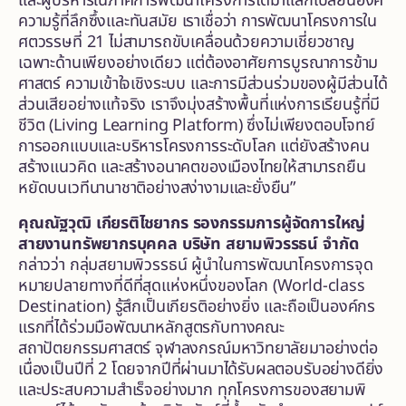
และผู้บริหารในภาคการพัฒนาโครงการได้มาแลกเปลี่ยนองค์
ความรู้ที่ลึกซึ้งและทันสมัย เราเชื่อว่า การพัฒนาโครงการใน
ศตวรรษที่ 21 ไม่สามารถขับเคลื่อนด้วยความเชี่ยวชาญ
เฉพาะด้านเพียงอย่างเดียว แต่ต้องอาศัยการบูรณาการข้าม
ศาสตร์ ความเข้าใจเชิงระบบ และการมีส่วนร่วมของผู้มีส่วนได้
ส่วนเสียอย่างแท้จริง เราจึงมุ่งสร้างพื้นที่แห่งการเรียนรู้ที่มี
ชีวิต (Living Learning Platform) ซึ่งไม่เพียงตอบโจทย์
การออกแบบและบริหารโครงการระดับโลก แต่ยังสร้างคน
สร้างแนวคิด และสร้างอนาคตของเมืองไทยให้สามารถยืน
หยัดบนเวทีนานาชาติอย่างสง่างามและยั่งยืน”
คุณณัฐวุฒิ เกียรติไชยากร รองกรรมการผู้จัดการใหญ่
สายงานทรัพยากรบุคคล
บริษัท สยามพิวรรธน์ จำกัด
กล่าวว่า กลุ่มสยามพิวรรธน์ ผู้นำในการพัฒนาโครงการจุด
หมายปลายทางที่ดีที่สุดแห่งหนึ่งของโลก (World-class
Destination) รู้สึกเป็นเกียรติอย่างยิ่ง และถือเป็นองค์กร
แรกที่ได้ร่วมมือพัฒนาหลักสูตรกับทางคณะ
สถาปัตยกรรมศาสตร์ จุฬาลงกรณ์มหาวิทยาลัยมาอย่างต่อ
เนื่องเป็นปีที่ 2 โดยจากปีที่ผ่านมาได้รับผลตอบรับอย่างดียิ่ง
และประสบความสำเร็จอย่างมาก ทุกโครงการของสยามพิ