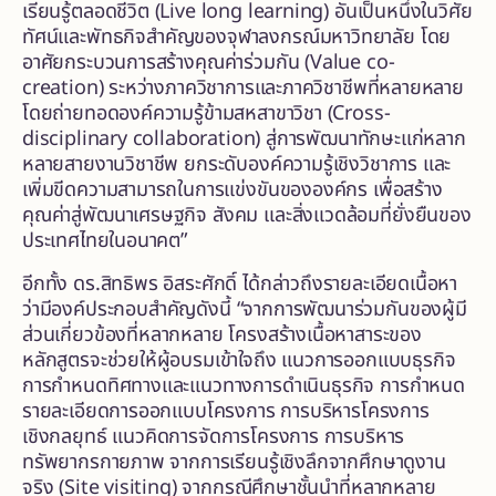
เรียนรู้ตลอดชีวิต (Live long learning) อันเป็นหนึ่งในวิศัย
ทัศน์และพัทธกิจสำคัญของจุฬาลงกรณ์มหาวิทยาลัย โดย
อาศัยกระบวนการสร้างคุณค่าร่วมกัน (Value co-
creation) ระหว่างภาควิชาการและภาควิชาชีพที่หลายหลาย
โดยถ่ายทอดองค์ความรู้ข้ามสหสาขาวิชา (Cross-
disciplinary collaboration) สู่การพัฒนาทักษะแก่หลาก
หลายสายงานวิชาชีพ ยกระดับองค์ความรู้เชิงวิชาการ และ
เพิ่มขีดความสามารถในการแข่งขันขององค์กร เพื่อสร้าง
คุณค่าสู่พัฒนาเศรษฐกิจ สังคม และสิ่งแวดล้อมที่ยั่งยืนของ
ประเทศไทยในอนาคต”
อีกทั้ง ดร.สิทธิพร อิสระศักดิ์ ได้กล่าวถึงรายละเอียดเนื้อหา
ว่ามีองค์ประกอบสำคัญดังนี้ “จากการพัฒนาร่วมกันของผู้มี
ส่วนเกี่ยวข้องที่หลากหลาย โครงสร้างเนื้อหาสาระของ
หลักสูตรจะช่วยให้ผู้อบรมเข้าใจถึง แนวการออกแบบธุรกิจ
การกำหนดทิศทางและแนวทางการดำเนินธุรกิจ การกำหนด
รายละเอียดการออกแบบโครงการ การบริหารโครงการ
เชิงกลยุทธ์ แนวคิดการจัดการโครงการ การบริหาร
ทรัพยากรกายภาพ จากการเรียนรู้เชิงลึกจากศึกษาดูงาน
จริง (Site visiting) จากกรณีศึกษาชั้นนำที่หลากหลาย