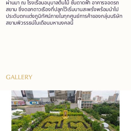
ผ่านมา ณ โรงเรือนอนุบาลต้นไม้ ชั้นดาดฟ้า อาคารจอดรถ
สยาม ซึ่งดอกดาวเรืองที่ปลูกไว้เริ่มบานสะพรั่งพร้อมนำไป
ประดับตกแต่งภูมิทัศน์ภายในทุกศูนย์การค้าของกลุ่มบริษัท
สยามพิวรรธน์ในเดือนมหามงคลนี้
GALLERY