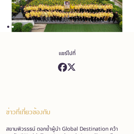
แชร์ไปที่
ข่าวที่เกี่ยวข้องกับ
สยามพิวรรธน์ ตอกย้ำผู้นำ Global Destination คว้า