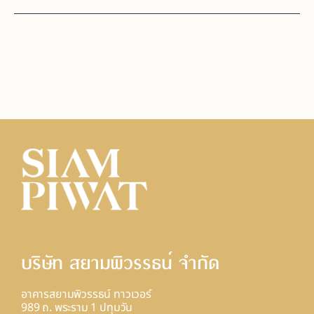
บริษัท สยามพิวรรธน์ จํากัด
อาคารสยามพิวรรธน์ ทาวเวอร์
989 ถ. พระราม 1 ปทุมวัน