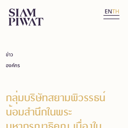
EN
TH
ข่าว
องค์กร
กลุ่มบริษัทสยามพิวรรธน์
น้อมสำนึกในพระ
มหากรุณาธิคุณ เนื่องใน