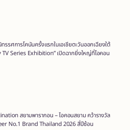
 นิทรรศการโคนันครั้งแรกในเอเชียตะวันออกเฉียงใต้
V Series Exhibition” เปิดฉากยิ่งใหญ่ที่ไอคอน
tination สยามพารากอน – ไอคอนสยาม คว้ารางวัล
er No.1 Brand Thailand 2026 สี่ปีซ้อน