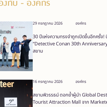
ข้องกับ
- องค์กร
29 กรกฎาคม 2026
องค์กร
30 ปีแห่งความทรงจำถูกเปิดขึ้นอีกครั้ง!
“Detective Conan 30th Anniversary T
สยาม
16 กรกฎาคม 2026
องค์กร
สยามพิวรรธน์ ตอกย้ำผู้นำ Global Des
Tourist Attraction Mall จาก Markete