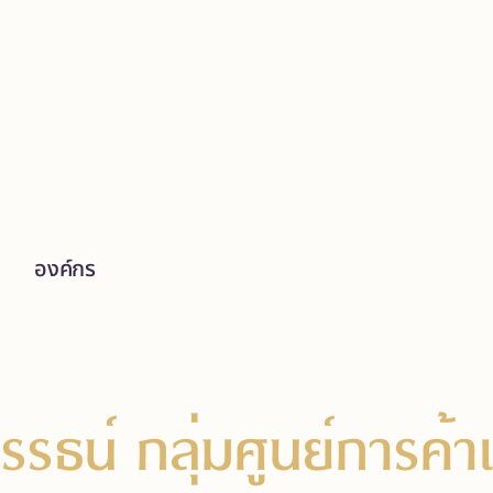
องค์กร
รธน์ กลุ่มศูนย์การค้