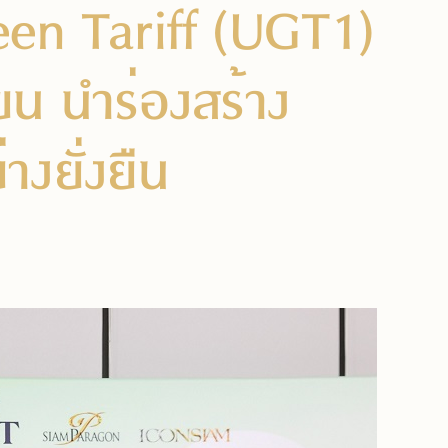
een Tariff (UGT1)
ยน นำร่องสร้าง
างยั่งยืน