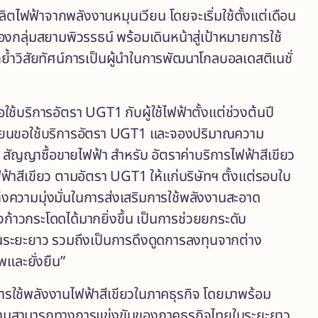
ไฟฟ้าจากพลังงานหมุนเวียน โดยจะเริ่มใช้ตั้งแต่เดือน
องกลุ่มสยามพิวรรธน์ พร้อมเดินหน้าสู่เป้าหมายการใช้
วิสัยทัศน์การเป็นผู้นำในการพัฒนาโกลบอลเดสติเนชั่
อใช้บริการอัตรา UGT1 กับผู้ใช้ไฟฟ้าตั้งแต่ช่วงต้นปี
ะเบียนขอใช้บริการอัตรา UGT1 และจองปริมาณความ
 สัญญาซื้อขายไฟฟ้า สำหรับ อัตราค่าบริการไฟฟ้าสีเขียว
ฟฟ้าสีเขียว ตามอัตรา UGT1 ให้แก่บริษัทฯ ตั้งแต่รอบใบ
ถึงความมุ่งมั่นในการส่งเสริมการใช้พลังงานสะอาด
้าวกระโดดได้มากยิ่งขึ้น เป็นการช่วยยกระดับ
นระยะยาว รวมถึงเป็นการดึงดูดการลงทุนจากต่าง
และยั่งยืน”
ารใช้พลังงานไฟฟ้าสีเขียวในภาคธุรกิจ โดยมาพร้อม
ความสามารถทางการแข่งขันของภาคธุรกิจไทยในระยะยาว