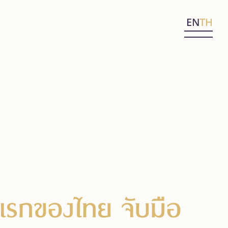
EN
TH
าแรกของไทย จับมือ