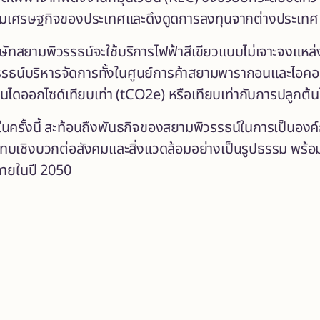
วมเศรษฐกิจของประเทศและดึงดูดการลงทุนจากต่างประเทศ
ิษัทสยามพิวรรธน์จะใช้บริการไฟฟ้าสีเขียวแบบไม่เจาะจงแห
พิวรรธน์บริหารจัดการทั้งในศูนย์การค้าสยามพารากอนและไอ
นไดออกไซด์เทียบเท่า (tCO2e) หรือเทียบเท่ากับการปลูกต้นไม
นครั้งนี้ สะท้อนถึงพันธกิจของสยามพิวรรธน์ในการเป็นองค์ก
ะทบเชิงบวกต่อสังคมและสิ่งแวดล้อมอย่างเป็นรูปธรรม พร้อม
ภายในปี 2050