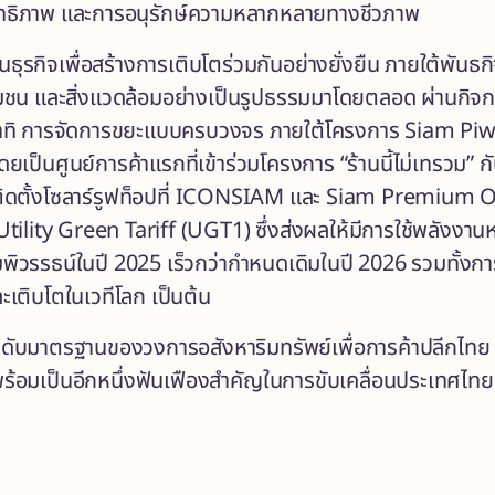
ิทธิภาพ และการอนุรักษ์ความหลากหลายทางชีวภาพ
นธุรกิจเพื่อสร้างการเติบโตร่วมกันอย่างยั่งยืน ภายใต้พันธก
น ชุมชน และสิ่งแวดล้อมอย่างเป็นรูปธรรมมาโดยตลอด ผ่านก
 อาทิ การจัดการขยะแบบครบวงจร ภายใต้โครงการ Siam Pi
เป็นศูนย์การค้าแรกที่เข้าร่วมโครงการ “ร้านนี้ไม่เทรวม”
ติดตั้งโซลาร์รูฟท็อปที่ ICONSIAM และ Siam Premium Ou
ility Green Tariff (UGT1) ซึ่งส่งผลให้มีการใช้พลังงานห
วรรธน์ในปี 2025 เร็วกว่ากำหนดเดิมในปี 2026 รวมทั้งการเ
เติบโตในเวทีโลก เป็นต้น
ะดับมาตรฐานของวงการอสังหาริมทรัพย์เพื่อการค้าปลีกไทย 
้อมเป็นอีกหนึ่งฟันเฟืองสำคัญในการขับเคลื่อนประเทศไทยแ