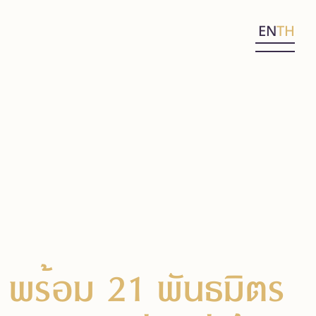
EN
TH
 พร้อม 21 พันธมิตร