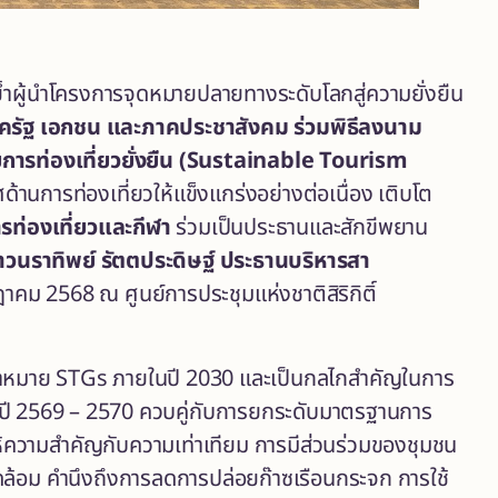
ย้ำผู้นำโครงการจุดหมายปลายทางระดับโลกสู่ความยั่งยืน
าครัฐ เอกชน และภาคประชาสังคม ร่วมพิธีลงนาม
การท่องเที่ยวยั่งยืน (Sustainable Tourism
านการท่องเที่ยวให้แข็งแกร่งอย่างต่อเนื่อง เติบโต
รท่องเที่ยวและกีฬา
ร่วมเป็นประธานและสักขีพยาน
วนราทิพย์ รัตตประดิษฐ์ ประธานบริหารสา
กฎาคม 2568 ณ ศูนย์การประชุมแห่งชาติสิริกิติ์
เป้าหมาย STGs ภายในปี 2030 และเป็นกลไกสำคัญในการ
งปี 2569 – 2570 ควบคู่กับการยกระดับมาตรฐานการ
ห้ความสำคัญกับความเท่าเทียม การมีส่วนร่วมของชุมชน
แวดล้อม คำนึงถึงการลดการปล่อยก๊าซเรือนกระจก การใช้