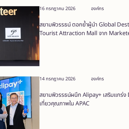
16 กรกฎาคม 2026
องค์กร
สยามพิวรรธน์ ตอกย้ำผู้นำ Global Des
Tourist Attraction Mall จาก Markete
14 กรกฎาคม 2026
องค์กร
สยามพิวรรธน์ผนึก Alipay+ เสริมแกร่ง
เที่ยวคุณภาพใน APAC