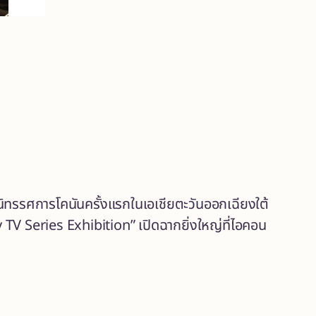
 นิทรรศการโคนันครั้งแรกในเอเชียตะวันออกเฉียงใต้
V Series Exhibition” เปิดฉากยิ่งใหญ่ที่ไอคอน