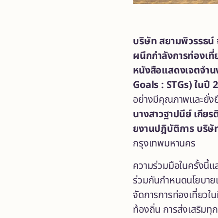
บริษัท สยามพิวรรธน์ 
ผนึกกำลังการท่องเที
หนังสือแสดงเจตจำนง 
Goals : STGs) ในปี 
อย่างมีคุณภาพและยั่งย
นางสาวฐาปนีย์ เกียรต
ยงานปฎิบัติการ บริษ
กรุงเทพมหานคร
ความร่วมมือในครั้งนี
ร่วมกันกำหนดนโยบายแล
จัดการการท่องเที่ยวใ
ท้องถิ่น การส่งเสริมท