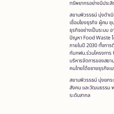
ทรัพยากรอย่างมีประส
สยามพิวรรธน์ มุ่งดำเนิ
เชื่อมโยงธุรกิจ ผู้ค
ธุรกิจอย่างเป็นระบบ
ปัญหา Food Waste โดย
ภายในปี 2030 ทั้งการ
กับกฟน.ร่วมโครงการ Ut
บริหารจัดการของสยามพิ
คนไทยได้ขยายธุรกิจและ
สยามพิวรรธน์ มุ่งยกร
สังคม และวัฒนธรรม พร
ระดับสากล