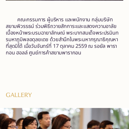
คณะกรรมการ ผู้บริหาร และพนักงาน กลุ่มบริษัท
สยามพิวรรธน์ ร่วมพิธีถวายสักการะและแสดงความอาลัย
เบื้องหน้าพระบรมฉายาลักษณ์ พระบาทสมเด็จพระปรมินท
รมหาภูมิพลอดุลยเดช ด้วยสำนึกในพระมหากรุณาธิคุณหา
ที่สุดมิได้ เมื่อวันจันทร์ที่ 17 ตุลาคม 2559 ณ รอยัล พารา
กอน ฮอลล์ ศูนย์การค้าสยามพารากอน
GALLERY