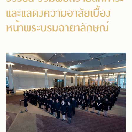
และแสดงความอาลัยเบื้อง
หน้าพระบรมฉายาลักษณ์