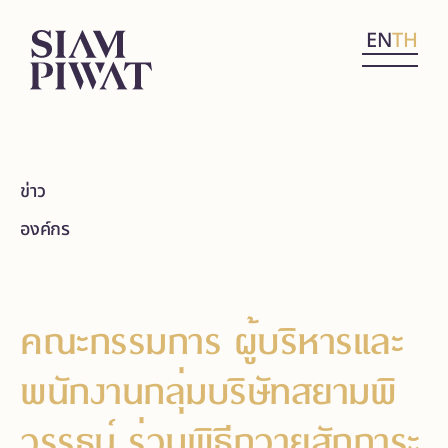
EN
TH
ข่าว
องค์กร
คณะกรรมการ ผู้บริหารและ
พนักงานกลุ่มบริษัทสยามพิ
วรรธน์ ร่วมพิธีถวายสักการะ