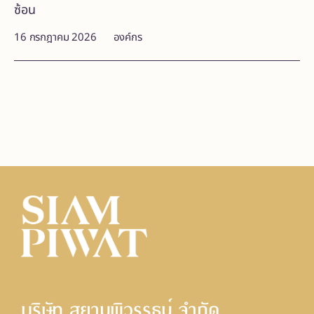
ซ้อน
16 กรกฎาคม 2026
องค์กร
บริษัท สยามพิวรรธน์ จํากัด