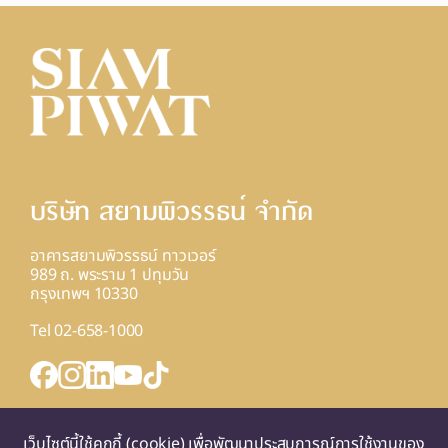
บริษัท สยามพิวรรธน์ จํากัด
อาคารสยามพิวรรธน์ ทาวเวอร์
989 ถ. พระราม 1 ปทุมวัน
กรุงเทพฯ 10330
Tel 02-658-1000
INQUIRY FORM
เว็บไซต์นี้ใช้คุกกี้ (cookie) เพื่อพัฒนาประสบการณ์การใช้งานของ
แผนที่