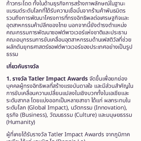
ก้าวกระโดด ทั้งในด้านธุรกิจการสร้างภาพลักษณ์ในฐานะ
แบรนด์ระดับโลกที่ได้รับความเชื่อมั่นจากร้านค้าพันธมิตร
รวมถึงการพัฒนาโครงการที่ทรงอิทธิพลต่อเศรษฐกิจและ
อุตสาหกรรมค้าปลีกของไทย นอกจากนี้ยังดำรงตำแหน่ง
คณะกรรมการพัฒนาซอฟต์พาวเวอร์แห่งชาติและประธาน
คณะอนุกรรมการขับเคลื่อนอุตสาหกรรมด้านเฟสติวัลที่ช่วย
ผลักดันยุทธศาสตร์ซอฟต์พาวเวอร์ของประเทศอย่างเป็นรูป
ธรรม
เกี่ยวกับรางวัล
1. รางวัล
Tatler Impact Awards
จัดขึ้นเพื่อยกย่อง
บุคคลผู้ทรงอิทธิพลที่สร้างแรงบันดาลใจ และมีส่วนสำคัญใน
การขับเคลื่อนความเปลี่ยนแปลงในเชิงบวกทั้งในเอเชียและ
ระดับสากล โดยแบ่งออกเป็นหลายสาขา ได้แก่ ผลกระทบใน
ระดับโลก (
Global Impact
), นวัตกรรม (
Innovation
),
ธุรกิจ (
Business
), วัฒนธรรม (
Culture
) และมนุษยธรรม
(
Humanity
)
ผู้ที่เคยได้รับรางวัล Tatler Impact Awards จากภูมิภาค