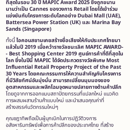
ที่สุดในรอบ 30 ปี
MAPIC Award 2025 ซึ่งถูกขนาน
นามว่าเป็น Cannes ของวงการ Retail โดยได้เข้าร่วม
แข่งขันกับโครงการระดับโลกอย่าง
Dubai Mall (UAE),
Battersea Power Station (UK) และ Marina Bay
Sands (Singapore)
ทั้งนี้
ไอคอนสยามเคยสร้างชื่อเสียงให้กับประเทศไทยมา
แล้วในปี
2019 เมื่อคว้ารางวัลชนะเลิศ MAPIC AWARD-
- Best Shopping Center 2019 ศูนย์การค้าที่ดีที่สุดใน
โลก
ซึ่งในปีนี้
MAPIC ได้จัดประกวดรางวัลพิเศษ
Most
Influential Retail Property Project of the Past
30 Years โดยคณะกรรมการให้ความสำคัญกับโครงการ
ที่มีวิสัยทัศน์อันมุ่งมั่น สามารถเปลี่ยนมุมมองของ
อุตสาหกรรมและพลิกโฉมจุดหมายปลายทางด้านค้าปลีก
โดยดูจากการออกแบบสถาปัตยกรรมที่แปลกใหม่ แนวคิด
การผสมผสานร้านค้าแบบใหม่ และนำเสนอคุณค่าที่
สร้างสรรค์นวัตกรรมใหม่ๆ
คุณชฎาทิพถือเป็นผู้บุกเบิกในการปฏิวัติวงการ
อสังหาริมทรัพย์เพื่อการค้าปลีกของประเทศไทย ที่สร้าง