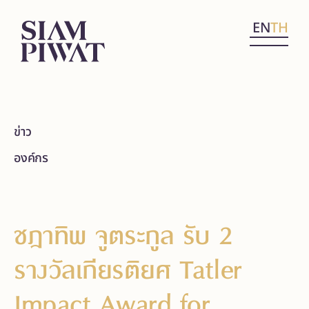
EN
TH
ข่าว
องค์กร
ชฎาทิพ จูตระกูล รับ 2
รางวัลเกียรติยศ Tatler
Impact Award for