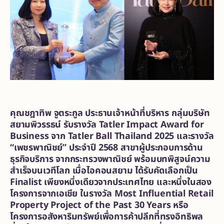
คุณชฎาทิพ จูตระกูล ประธานเจ้าหน้าที่บริหาร กลุ่มบริษัท
สยามพิวรรธน์
รับรางวัล
Tatler Impact Award for
Business จาก Tatler Ball Thailand 2025 และ
รางวัล
“เพชรพาณิชย์” ประจำปี
2568 สาขาผู้ประกอบการด้าน
ธุรกิจบริการ จากกระทรวงพาณิชย์ พร้อมบทพิสูจน์ความ
สำเร็จบนเวทีโลก เมื่อไอคอนสยาม ได้รับคัดเลือกเป็น
Finalist เพียงหนึ่งเดียวจากประเทศไทย และหนึ่งในสอง
โครงการจากเอเชีย ในรางวัล Most Influential Retail
Property Project of the Past 30 Years หรือ
โครงการอสังหาริมทรัพย์เพื่อการค้าปลีกที่ทรงอิทธิพล