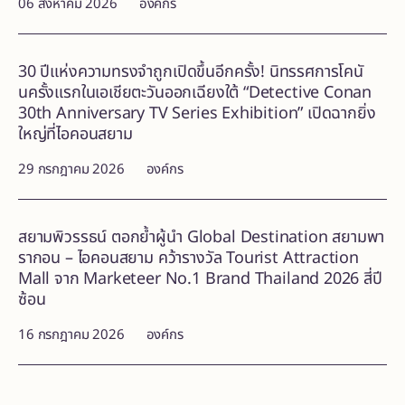
06 สิงหาคม 2026
องค์กร
30 ปีแห่งความทรงจำถูกเปิดขึ้นอีกครั้ง! นิทรรศการโคนั
นครั้งแรกในเอเชียตะวันออกเฉียงใต้ “Detective Conan
30th Anniversary TV Series Exhibition” เปิดฉากยิ่ง
ใหญ่ที่ไอคอนสยาม
29 กรกฎาคม 2026
องค์กร
สยามพิวรรธน์ ตอกย้ำผู้นำ Global Destination สยามพา
รากอน – ไอคอนสยาม คว้ารางวัล Tourist Attraction
Mall จาก Marketeer No.1 Brand Thailand 2026 สี่ปี
ซ้อน
16 กรกฎาคม 2026
องค์กร