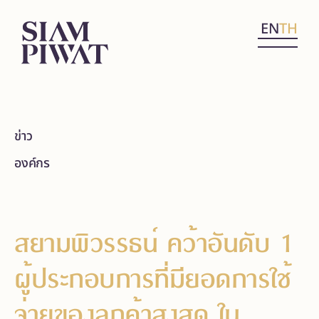
EN
TH
ข่าว
องค์กร
สยามพิวรรธน์ คว้าอันดับ 1
ผู้ประกอบการที่มียอดการใช้
จ่ายของลูกค้าสูงสุด ใน