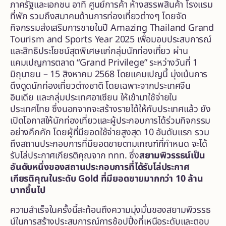
ภาครัฐและเอกชน อาทิ ศูนย์การค้า ห้างสรรพสินค้า โรงแรม
ที่พัก รวมถึงสมาคมด้านการท่องเที่ยวต่างๆ โดยจัด
กิจกรรมส่งเสริมการขายในปี Amazing Thailand Grand
Tourism and Sports Year 2025 เพื่อมอบประสบการณ์
และสิทธิประโยชน์สุดพิเศษแก่กลุ่มนักท่องเที่ยว ผ่าน
แคมเปญการตลาด “Grand Privilege” ระหว่างวันที่ 1
มิถุนายน – 15 สิงหาคม 2568 โดยแคมเปญนี้ มุ่งเน้นการ
ดึงดูดนักท่องเที่ยวต่างชาติ โดยเฉพาะจากประเทศจีน
อินเดีย และกลุ่มประเทศอาเซียน ให้เข้ามาใช้จ่ายใน
ประเทศไทย ซึ่งนอกจากจะสร้างรายได้ให้กับประเทศแล้ว ยัง
เปิดโอกาสให้นักท่องเที่ยวและผู้ประกอบการได้ร่วมกิจกรรม
อย่างคึกคัก โดยผู้ที่มียอดใช้จ่ายสูงสุด 10 อันดับแรก รวม
ถึงสถานประกอบการที่มียอดขายตามเกณฑ์ที่กำหนด จะได้
รับโล่ประกาศเกียรติคุณจาก ททท. ซึ่ง
สยามพิวรรธน์เป็น
อันดับหนึ่งของสถานประกอบการที่ได้รับโล่ประกาศ
เกียรติคุณในระดับ
Gold ที่มียอดขายมากกว่า 10 ล้าน
บาทขึ้นไป
ความสำเร็จในครั้งนี้สะท้อนถึงความมุ่งมั่นของสยามพิวรรธ
น์ในการสร้างประสบการณ์การช้อปปิ้งที่เหนือระดับและตอบ