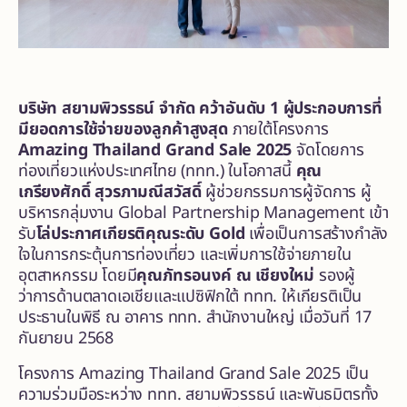
บริษัท สยามพิวรรธน์ จำกัด
คว้าอันดับ
1 ผู้ประกอบการที่
มียอดการใช้จ่ายของลูกค้าสูงสุด
ภายใต้โครงการ
Amazing Thailand Grand Sale 2025
จัดโดยการ
ท่องเที่ยวแห่งประเทศไทย (ททท.) ในโอกาสนี้
คุณ
เกรียงศักดิ์ สุวรภามณีสวัสดิ์
ผู้ช่วยกรรมการผู้จัดการ ผู้
บริหารกลุ่มงาน Global Partnership Management เข้า
รับ
โล่ประกาศเกียรติคุณระดับ
Gold
เพื่อเป็นการสร้างกำลัง
ใจในการกระตุ้นการท่องเที่ยว และเพิ่มการใช้จ่ายภายใน
อุตสาหกรรม โดยมี
คุณภัทรอนงค์ ณ เชียงใหม่
รองผู้
ว่าการด้านตลาดเอเชียและแปซิฟิกใต้ ททท. ให้เกียรติเป็น
ประธานในพิธี ณ อาคาร ททท. สำนักงานใหญ่ เมื่อวันที่ 17
กันยายน 2568
โครงการ Amazing Thailand Grand Sale 2025 เป็น
ความร่วมมือระหว่าง ททท. สยามพิวรรธน์ และพันธมิตรทั้ง