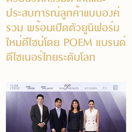
ประสบการณ์ลูกค้าแบบองค์
รวม พร้อมเปิดตัวยูนิฟอร์ม
ใหม่ดีไซน์โดย POEM แบรนด์
ดีไซเนอร์ไทยระดับโลก