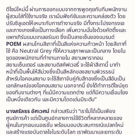
ดีไซน์ใหม่นี้ ผ่านการออกแบบจากการพูดคุยกับทีมพนักงาน
ผู้สวมใส่ที่ใช้งานจริง เราเน้นฟังก์ชันและความคล่องตัว โดย
ปรับซิลูเอตให้เหมาะกับการทำงานจริง มีทั้งกระโปรงทรงเอ
และกางเกงเพื่อเป็นทางเลือก เพิ่มความมั่นใจด้วยคัตติ้งและ
แพทเทิร์นแบบเทเลอร์เมด ซึ่งเป็นลายเซ็นของแบรนด์
POEM
ผสานโทนสีเทาที่เป็นสีแห่งความก้าวหน้า โดยสีเทาที่
ใช้ คือ Neutral Grey ที่ให้ความสุภาพและเป็นกลาง โดยใน
ชุดของพนักงานที่ทำงานภายใน สยามพารากอน
สยามเซ็นเตอร์ และสยามดิสคัฟเวอรี่ จะใช้ผ้าสีเทานี้ มาทำ
หน้าที่เป็นพื้นให้สีม่วงซึ่งเป็นสีหลักของสยามพิวรรธน์
สำหรับไอคอนสยาม จะใช้สีเทาจับคู่กับสีทองซึ่งเป็นสีอันเป็น
เอกลักษณ์ของไอคอนสยาม นอกจากนี้ ยังได้ทำการดีไซน์ชุด
ของทีมงานต่างๆ ที่แม้มีความแตกต่าง แต่ก็มีความเชื่อมโยง
เป็นหนึ่งเดียวกัน และมีความโดดเด่นมีระดับ”
นางสรัลธร อัศเวศน์
กล่าวเสริมว่า “เราไม่ได้เป็นเพียง
ศูนย์การค้า แต่เป็นศูนย์กลางการใช้ชีวิตที่หลากหลายของ
ผู้คนในทุกเจนเนอเรชั่น พร้อมมอบประสบการณ์แปลกใหม่
และสร้างแรงบันดาลใจในระดับโลก เราพัฒนาและยกระดับ