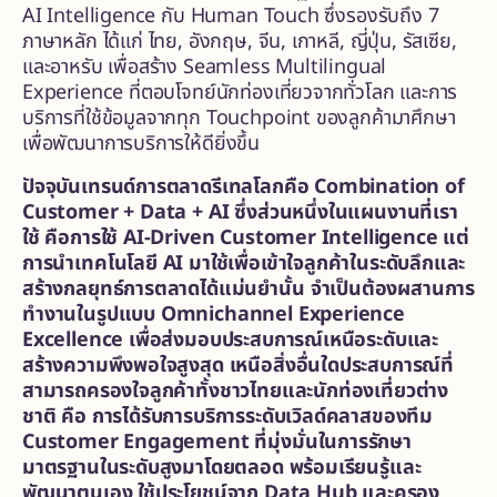
AI Intelligence กับ Human Touch ซึ่งรองรับถึง 7
ภาษาหลัก ได้แก่ ไทย, อังกฤษ, จีน, เกาหลี, ญี่ปุ่น, รัสเซีย,
และอาหรับ เพื่อสร้าง Seamless Multilingual
Experience ที่ตอบโจทย์นักท่องเที่ยวจากทั่วโลก และการ
บริการที่ใช้ข้อมูลจากทุก Touchpoint ของลูกค้ามาศึกษา
เพื่อพัฒนาการบริการให้ดียิ่งขึ้น
ปัจจุบันเทรนด์การตลาดรีเทลโลกคือ
Combination of
Customer + Data + AI ซึ่งส่วนหนึ่งในแผนงานที่เรา
ใช้ คือการใช้ AI-Driven Customer Intelligence แต่
การนำเทคโนโลยี AI มาใช้เพื่อเข้าใจลูกค้าในระดับลึกและ
สร้างกลยุทธ์การตลาดได้แม่นยำนั้น จำเป็นต้องผสานการ
ทำงานในรูปแบบ Omnichannel Experience
Excellence เพื่อส่งมอบประสบการณ์เหนือระดับและ
สร้างความพึงพอใจสูงสุด เหนือสิ่งอื่นใดประสบการณ์ที่
สามารถครองใจลูกค้าทั้งชาวไทยและนักท่องเที่ยวต่าง
ชาติ คือ การได้รับการบริการระดับเวิลด์คลาสของทีม
Customer Engagement ที่มุ่งมั่นในการรักษา
มาตรฐานในระดับสูงมาโดยตลอด พร้อมเรียนรู้และ
พัฒนาตนเอง ใช้ประโยชน์จาก Data Hub และครอง