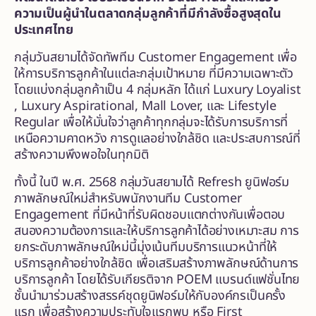
ความเป็นผู้นำในตลาดกลุ่มลูกค้าที่มีกำลังซื้อสูงสุดใน
ประเทศไทย
กลุ่มวันสยามได้จัดทัพทีม Customer Engagement เพื่อ
ให้การบริการลูกค้าในแต่ละกลุ่มเป้าหมาย ที่มีความเฉพาะตัว
โดยแบ่งกลุ่มลูกค้าเป็น 4 กลุ่มหลัก ได้แก่ Luxury Loyalist
, Luxury Aspirational, Mall Lover, และ Lifestyle
Regular เพื่อให้มั่นใจว่าลูกค้าทุกกลุ่มจะได้รับการบริการที่
เหนือความคาดหวัง การดูแลอย่างใกล้ชิด และประสบการณ์ที่
สร้างความพึงพอใจในทุกมิติ
ทั้งนี้ ในปี พ.ศ. 2568 กลุ่มวันสยามได้ Refresh ยูนิฟอร์ม
ภาพลักษณ์ใหม่สำหรับพนักงานทีม Customer
Engagement ที่มีหน้าที่รับผิดชอบแตกต่างกันเพื่อตอบ
สนองความต้องการและให้บริการลูกค้าได้อย่างเหมาะสม การ
ยกระดับภาพลักษณ์ใหม่นี้มุ่งเน้นทีมบริการแนวหน้าที่ให้
บริการลูกค้าอย่างใกล้ชิด เพื่อเสริมสร้างภาพลักษณ์ด้านการ
บริการลูกค้า โดยได้รับเกียรติจาก POEM แบรนด์แฟชั่นไทย
ชั้นนำมาร่วมสร้างสรรค์ชุดยูนิฟอร์มให้กับองค์กรเป็นครั้ง
แรก เพื่อสร้างความประทับใจแรกพบ หรือ First