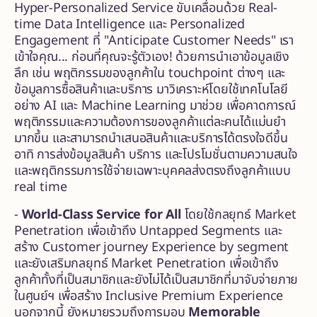
Hyper-Personalized Service ขับเคลื่อนด้วย Real-
time Data Intelligence และ Personalized
Engagement ที่ "Anticipate Customer Needs" เรา
เข้าใจคุณ... ก่อนที่คุณจะรู้ตัวเอง! ด้วยการนำเอาข้อมูลเชิง
ลึก เช่น พฤติกรรมของลูกค้าใน touchpoint ต่างๆ และ
ข้อมูลการซื้อสินค้าและบริการ มาวิเคราะห์โดยใช้เทคโนโลยี
อย่าง AI และ Machine Learning มาช่วย เพื่อคาดการณ์
พฤติกรรมและความต้องการของลูกค้าแต่ละคนได้แม่นยำ
มากขึ้น และสามารถนำเสนอสินค้าและบริการได้ตรงใจดีขึ้น
อาทิ การส่งข้อมูลสินค้า บริการ และโปรโมชั่นตามความสนใจ
และพฤติกรรมการใช้จ่ายเฉพาะบุคคลส่งตรงถึงลูกค้าแบบ
real time
-
World-Class Service for All
โดยใช้กลยุทธ์ Market
Penetration เพื่อเข้าถึง Untapped Segments และ
สร้าง Customer journey Experience by segment
และยังเสริมกลยุทธ์ Market Penetration เพื่อเข้าถึง
ลูกค้าทั้งที่เป็นสมาชิกและยังไม่ได้เป็นสมาชิกที่มาจับจ่ายภาย
ในศูนย์ฯ เพื่อสร้าง Inclusive Premium Experience
นอกจากนี้ ยังหมายรวมถึงการมอบ
Memorable