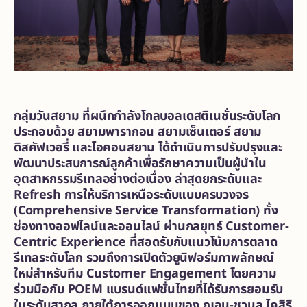
กลุ่มวันสยาม ที่ผนึกกำลังโกลบอลเดสติเนชั่นระดับโลก
ประกอบด้วย สยามพารากอน สยามเซ็นเตอร์ สยาม
ดิสคัฟเวอรี่ และไอคอนสยาม ได้ดำเนินการปรับปรุงและ
พัฒนาประสบการณ์ลูกค้าเพื่อรักษาความเป็นผู้นำใน
อุตสาหกรรมรีเทลอย่างต่อเนื่อง ล่าสุดยกระดับและ
Refresh การให้บริการเหนือระดับแบบครบวงจร
(Comprehensive Service Transformation) ทั้ง
ช่องทางออฟไลน์และออนไลน์ ผ่านกลยุทธ์ Customer-
Centric Experience ที่สอดรับกับแนวโน้มการตลาด
รีเทลระดับโลก รวมถึงการเปิดตัวยูนิฟอร์มภาพลักษณ์
ใหม่สำหรับทีม Customer Engagement โดยความ
ร่วมมือกับ POEM แบรนด์แฟชั่นไทยที่ได้รับการยอมรับ
ในระดับสากล ภายใต้การออกแบบของ ฌอน-ชวนล ไคสิริ