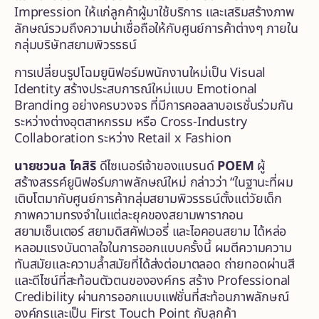
Impression ให้แก่ลูกค้าผู้มาใช้บริการ และเสริมสร้างภาพ
ลักษณ์รวมถึงความน่าเชื่อถือให้กับศูนย์การค้าต่างๆ ภายใน
กลุ่มบริษัทสยามพิวรรธน์
การเปลี่ยนรูปโฉมยูนิฟอร์มพนักงานใหม่เป็น Visual
Identity สร้างประสบการณ์ใหม่แบบ Emotional
Branding อย่างครบวงจร ที่มีการคอลลาบอเรชั่นร่วมกัน
ระหว่างต่างอุตสาหกรรม หรือ Cross-Industry
Collaboration ระหว่าง Retail x Fashion
นายชวนล ไคสิริ
ดีไซเนอร์เจ้าของแบรนด์
POEM
ผู้
สร้างสรรค์ยูนิฟอร์มภาพลักษณ์ใหม่ กล่าวว่า “ในฐานะที่ผม
เติบโตมากับศูนย์การค้ากลุ่มสยามพิวรรธน์ตั้งแต่วัยเด็ก
ภาพความทรงจำในแต่ละยุคของสยามพารากอน
สยามเซ็นเตอร์ สยามดิสคัฟเวอรี่ และไอคอนสยาม ได้หล่อ
หลอมแรงบันดาลใจในการออกแบบครั้งนี้ ผมตีความความ
ทันสมัยและความล้ำสมัยที่ได้ส่งต่อมาตลอด ถ่ายทอดผ่านสี
และดีไซน์ที่สะท้อนตัวตนขององค์กร สร้าง Professional
Credibility ผ่านการออกแบบแฟชั่นที่สะท้อนภาพลักษณ์
องค์กรและเป็น First Touch Point กับลูกค้า