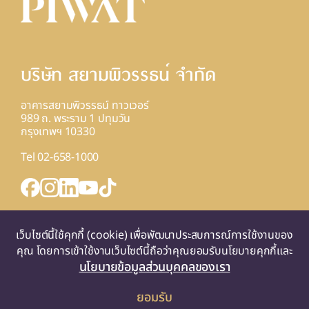
บริษัท สยามพิวรรธน์ จํากัด
อาคารสยามพิวรรธน์ ทาวเวอร์
989 ถ. พระราม 1 ปทุมวัน
กรุงเทพฯ 10330
Tel 02-658-1000
INQUIRY FORM
เว็บไซต์นี้ใช้คุกกี้ (cookie) เพื่อพัฒนาประสบการณ์การใช้งานของ
แผนที่
คุณ โดยการเข้าใช้งานเว็บไซต์นี้ถือว่าคุณยอมรับนโยบายคุกกี้และ
นโยบายข้อมูลส่วนบุคคลของเรา
ยอมรับ
© 2025 SIAM PIWAT CO., LTD. ALL RIGHTS RESERVED