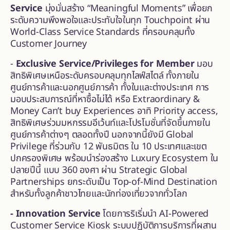
Service
มุ่งมั่นสร้าง “Meaningful Moments” เพื่อยก
ระดับความพึงพอใจและประทับใจในทุก Touchpoint ผ่าน
World-Class Service Standards ที่ครอบคลุมทั้ง
Customer Journey
-
Exclusive Service/Privileges for
Member
มอบ
สิทธิพิเศษเหนือระดับครอบคลุมทุกไลฟ์สไตล์ ทั้งภายใน
ศูนย์การค้าและนอกศูนย์การค้า ทั้งในและต่างประเทศ การ
มอบประสบการณ์ที่หาซื้อไม่ได้ หรือ Extraordinary &
Money Can’t buy Experiences อาทิ Priority access,
สิทธิพิเศษร่วมมหกรรมอีเว้นท์และโปรโมชั่นที่จัดขึ้นภายใน
ศูนย์การค้าต่างๆ ตลอดทั้งปี นอกจากนี้ยังมี Global
Privilege ที่ร่วมกับ 12 พันธมิตร ใน 10 ประเทศและเขต
ปกครองพิเศษ พร้อมนำร่องสร้าง Luxury Ecosystem ใน
ปลายปีนี้ แบบ 360 องศา ผ่าน Strategic Global
Partnerships ยกระดับเป็น Top-of-Mind Destination
สำหรับทั้งลูกค้าชาวไทยและนักท่องเที่ยวจากทั่วโลก
- Innovation Service
โดยการริเริ่มนำ
AI-Powered
Customer Service Kiosk ระบบปฏิบัติการบริการที่ผสาน