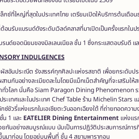
ือระดับด้วยพื้นที่สองชั้น เตรียมเปิดในปี 2569
ล็กซ์ที่ใหญ่ที่สุดในประเทศไทย เตรียมเปิดให้บริการต้นเดือ
้นที่ต้อนรับแบรนด์ดังระดับเวิลด์คลาสที่มาเปิดเป็นครั้งแรกใ
บรนด์ยอดนิยมของมิลเลนเนียล ชั้น 1 ซึ่งกระแสตอบรับดี แล
ENSORY INDULGENCES
สอันประณีต รังสรรค์ทุกศิลปะแห่งรสชาติ เพื่อยกระดับประสบก
ผสานกันอย่างละเมียดละไมโดยมีแม็กเน็ตสำคัญที่จะเสริมให
ากทั่วโลก นั่นคือ Siam Paragon Dining Phenomenon รวบ
งประเทศและในประเทศ Chef Table ร้าน Michelin Stars และร
ักซ์ชัวรี่แห่งแรกในเอเชียตะวันออกเฉียงใต้ ที่ถ่ายทอดคว
 ชั้น 1 และ
EATELIER Dining Entertainment
แห่งแร
วยกันอย่างสมบูรณ์แบบ นับเป็นการปฏิวัติประสบการณ์การกิ
ดขึ้นมาก่อน โดยอยู่บนพื้นที่ ชั้น 4 สยามพารากอน