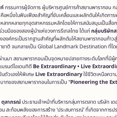
ท์
กรรมการผู้จัดการ ผู้บริหารศูนย์การค้าสยามพารากอน กล่า
คือหนึ่งในฟันเฟืองสำคัญที่ขับเคลื่อนและผลักดันให้เกิด
หลากหลายทุกอุตสาหกรรมหลักโดยให้การสนับสนุนเป็นสื่อก
ร่วมมือของสองผู้นำแห่งวงการรีเทลไทย ได้แก่
กลุ่มบริษัท
ององค์กรเป็นรากฐานสำคัญที่ผลักดันให้สยามพารากอนก้าวสู
ชาติ จนกลายเป็น Global Landmark Destination ที่โดดเ
นมา สยามพารากอนเป็นจุดหมายปลายทางระดับโลกที่มีผู้คนจา
ยแบรนด์ไอเดนทิตี
Be Extraordinary • Live Extraord
ป็นตัวเองให้พิเศษ
Live Extraordinary
ใช้ชีวิตเหนือค
ำบทบาทของสยามพารากอนในการเป็น “
Pioneering the Ex
 ตุลาภรณ์
ประธานเจ้าหน้าที่บริหารกลุ่มการตลาด บริษัท เดอ
 สะท้อนพลังของการสร้าง ‘ประสบการณ์’ ที่เกิดจากการประ