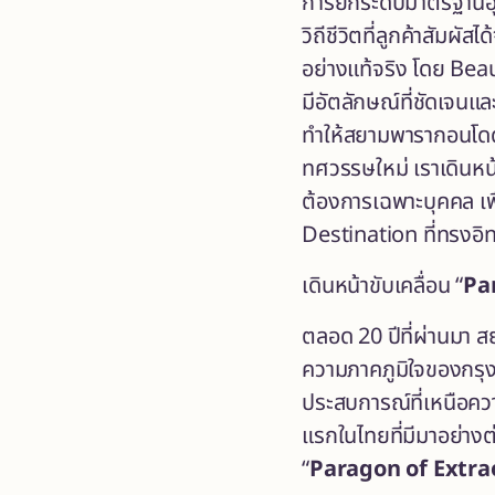
การยกระดับมาตรฐานอุต
วิถีชีวิตที่ลูกค้าสัมผ
อย่างแท้จริง โดย Bea
มีอัตลักษณ์ที่ชัดเจน
ทำให้สยามพารากอนโดดเด
ทศวรรษใหม่ เราเดินหน
ต้องการเฉพาะบุคคล เพื
Destination ที่ทรงอิ
เดินหน้าขับเคลื่อน “
Pa
ตลอด 20 ปีที่ผ่านมา 
ความภาคภูมิใจของกรุงเ
ประสบการณ์ที่เหนือคว
แรกในไทยที่มีมาอย่างต่
“
Paragon of Extra