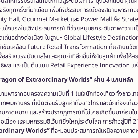
สาหกรรมรีเทลไทยให้ก้าวสู่ระดับโลก เรามุ่งออกแบบ คุณ
ัสได้จริงทุกครั้งที่มาเยือน เพื่อให้ประสบการณ์ของสยามพารา
uty Hall, Gourmet Market และ Power Mall คือ Strategi
และแข็งแรงในเชิงประสบการณ์ ที่ช่วยหนุนยกระดับภาพความเ
่นอย่างต่อเนื่อง ในฐานะ Global Lifestyle Destination E
้าขับเคลื่อน Future Retail Transformation ที่ผสานนวัต
่อสร้างแรงบันดาลใจและคุณค่าที่ลึกขึ้นให้กับลูกค้า เพื่
ทธิพล และเป็นต้นแบบ Retail Experience Innovation แห่
ragon of Extraordinary Worlds” ผ่าน 4 แกนหลัก
สยามพารากอนครองความเป็นที่ 1 ในใจนักท่องเที่ยวทั้งชาวไ
ทพมหานคร ที่เปิดต้อนรับลูกค้าทั้งชาวไทยและนักท่องเที่ยวจา
ามคาดหมาย และสร้างปรากฏการณ์ที่ไม่เคยเกิดขึ้นมาก่อนในป
อเนื่อง และมหกรรมอีเว้นท์ยิ่งใหญ่ระดับโลก การก้าวสู่ปีที่ 
ordinary Worlds”
ที่จะมอบประสบการณ์เหนือความคาดหมา