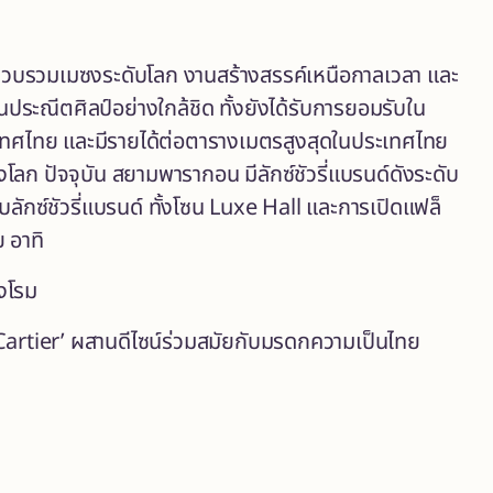
ี่รวบรวมเมซงระดับโลก งานสร้างสรรค์เหนือกาลเวลา และ
ประณีตศิลป์อย่างใกล้ชิด ทั้งยังได้รับการยอมรับใน
ะเทศไทย และมีรายได้ต่อตารางเมตรสูงสุดในประเทศไทย
ก ปัจจุบัน สยามพารากอน มีลักซ์ชัวรี่แบรนด์ดังระดับ
ลักซ์ชัวรี่แบรนด์ ทั้งโซน Luxe Hall และการเปิดแฟล็
ย อาทิ
ุงโรม
artier’ ผสานดีไซน์ร่วมสมัยกับมรดกความเป็นไทย