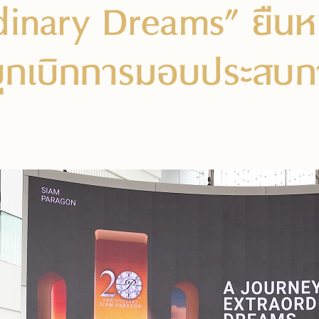
dinary Dreams” ยืนหน
ู้บุกเบิกการมอบประสบก