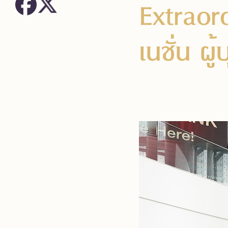
Extraor
เนชั่น ผ