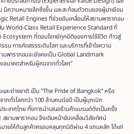
ค่าทางประสบการณ์ (Experiential Value Design) และ
กอน มีความหมายลึกซึ่งขึ้น และสะท้อนตัวตนของผู้มาเยือน
c Retail Engines ที่ช่วยขับเคลื่อนให้สยามพารากอน
ป็น World-Class Retail Experience Standard ที่
cosystem ที่ตอบโจทย์ทุกมิติของการใช้ชีวิต ก้าวสู่
กรรม การคัดสรรระดับโลก และบริการที่เข้าใจความ
อให้สยามพารากอนจะยังคงเป็น Global Landmark
งอนาคตสำหรับผู้คนจากทั่วโลก”
ทยและต่างชาติ เป็น “The Pride of Bangkok” หรือ
กทั่วโลกกว่า 100 ล้านคนต่อปี เป็นผู้บุกเบิก
ระเทศไทย ทั้งการนำเสนอร้านค้าแบรนด์ดังเป็นครั้ง
21 สยามพารากอน จึงเดินหน้าขับเคลื่อนวิสัยทัศน์
ยให้กับลูกค้าครอบคลุมทุกมิติผ่าน 4 แกนหลัก ได้แก่