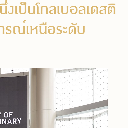
ึ่งเป็นโกลเบอลเดสติ
ารณ์เหนือระดับ