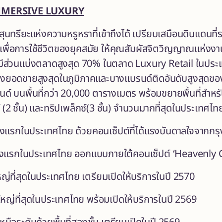
MMERSIVE LUXURY
นทรียะแห่งความหรูหราที่เข้าถึงได้ เปรียบเสมือนดินแดนท
พื่อการใช้ชีวิตของยุคสมัย ให้คุณสัมผัสจิตวิญญาณแห่งงาน
ยมีส่วนแบ่งตลาดสูงสุด 70% ในตลาด Luxury Retail ในปร
งยอดขายสูงสุดในภูมิภาคและบางแบรนด์ติดอันดับสูงสุดของโล
์ บนพื้นที่กว่า 20,000 ตารางเมตร พร้อมขยายพื้นที่สำหรับ
(2 ชั้น) และทริปเพล็กซ์(3 ชั้น) จำนวนมากที่สุดในประเทศไท
ห่งแรกในประเทศไทย ด้วยคอนเซ็ปต์ที่ได้แรงบันดาลใจจากกร
ห่งแรกในประเทศไทย ออกแบบภายใต้คอนเซ็ปต์ ‘Heavenly C
่ใหญ่ที่สุดในประเทศไทย เตรียมเปิดให้บริการในปี 2570
งใหญ่ที่สุดในประเทศไทย พร้อมเปิดให้บริการในปี 2569