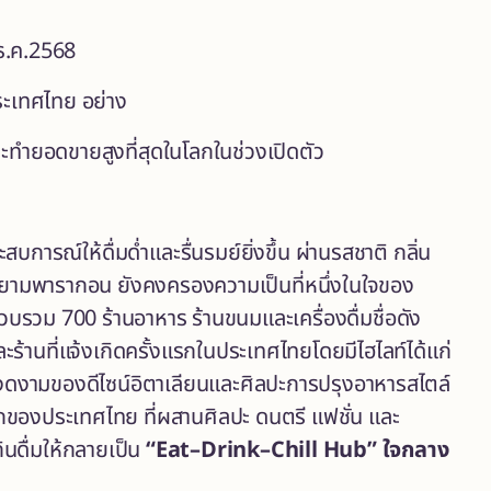
นธ.ค.2568
นประเทศไทย อย่าง
ะทำยอดขายสูงที่สุดในโลกในช่วงเปิดตัว
ารณ์ให้ดื่มด่ำและรื่นรมย์ยิ่งขึ้น ผ่านรสชาติ กลิ่น
้สยามพารากอน ยังคงครองความเป็นที่หนึ่งในใจของ
รวม 700 ร้านอาหาร ร้านขนมและเครื่องดื่มชื่อดัง
้านที่แจ้งเกิดครั้งแรกในประเทศไทยโดยมีไฮไลท์ได้แก่
ามงดงามของดีไซน์อิตาเลียนและศิลปะการปรุงอาหารสไตล์
กของประเทศไทย ที่ผสานศิลปะ ดนตรี แฟชั่น และ
นดื่มให้กลายเป็น
“Eat–Drink–Chill Hub” ใจกลาง