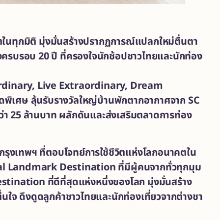
นทุกมิติ มุ่งมั่นสร้างปรากฏการณ์
แปลกใหม่ตื่นตา
งครบรอบ
20 ปี ที่ครองใจนักช้อปชาวไทยและนักท่อง
rdinary, Live Extraordinary, Dream
พิเศษ ลุ้นรับรางวัลใหญ่บ้านพักตากอากาศจาก
SC
่า 25 ล้านบาท
ผลักดันและส่งเสริมตลาดการท่อง
งกรุงเทพฯ
ที่ตอบโจทย์การใช้ชีวิตแห่งโลกอนาคตใน
al Landmark Destination
ที่มีผู้คนจากทั่วทุกมุม
ination ที่ดีที่สุดแห่งหนึ่งของโลก มุ่งมั่นสร้าง
่นใจ ดึงดูดลูกค้าชาวไทยและนักท่องเที่ยวจากต่างชา