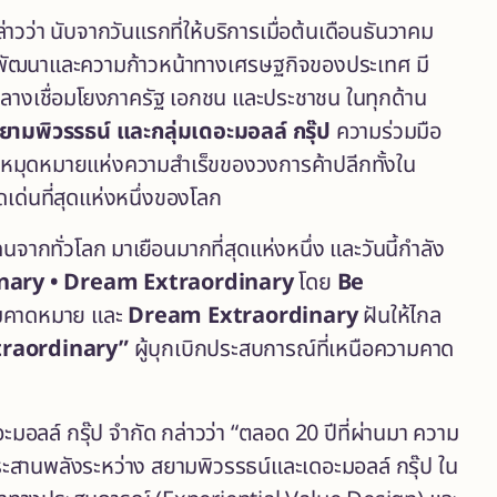
วว่า นับจากวันแรกที่ให้บริการเมื่อต้นเดือนธันวาคม
การพัฒนาและความก้าวหน้าทางเศรษฐกิจของประเทศ มี
ลางเชื่อมโยงภาครัฐ เอกชน และประชาชน ในทุกด้าน
สยามพิวรรธน์ และกลุ่มเดอะมอลล์ กรุ๊ป
ความร่วมมือ
่หมุดหมายแห่งความสำเร็ขของวงการค้าปลีกทั้งใน
ด่นที่สุดแห่งหนึ่งของโลก
กทั่วโลก มาเยือนมากที่สุดแห่งหนึ่ง และวันนี้กำลัง
inary • Dream Extraordinary
โดย
Be
วามคาดหมาย และ
Dream Extraordinary
ฝันให้ไกล
traordinary”
ผู้บุกเบิกประสบการณ์ที่เหนือความคาด
ะมอลล์ กรุ๊ป จำกัด กล่าวว่า “ตลอด 20 ปีที่ผ่านมา ความ
สานพลังระหว่าง สยามพิวรรธน์และเดอะมอลล์ กรุ๊ป ใน