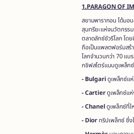
1.PARAGON OF I
สยามพารากอน ได้มอบสุ
สุนทรียะแห่งนวัตกรรมเ
ตลาดลักซ์ชัวรีโลก โด
ถือเป็นแพลตฟอร์มสร้า
โลกจำนวนกว่า 70 แบรนด
กชิฟสโตร์แบบดูเพล็กซ์ 
- Bulgari
ดูเพล็กซ์แ
- Cartier
ดูเพล็กซ์แ
- Chanel
ดูเพล็กซ์ที
- Dior
ทริปเพล็กซ์ ซึ่