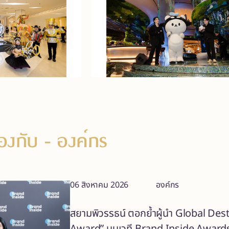
ข้องกับ
- องค์กร
06 สิงหาคม 2026
องค์กร
สยามพิวรรธน์ ตอกย้ำผู้นำ Global De
Award” บนเวที Brand Inside Award