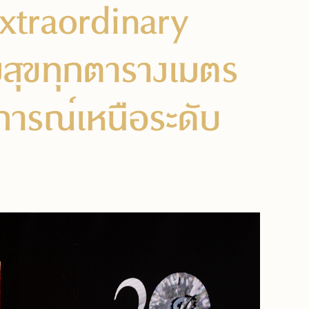
xtraordinary
มสุขทุกตารางเมตร
ารณ์เหนือระดับ