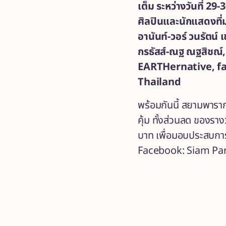
เต็ม ระหว่างวันที่
29-3
ศิลปินและนักแสดงที่
อานันท์-วอร์ วนรัตน์
กรธัสส์-ณฐ ณฐสิชณ์, 
EARTHernative, fa
Thailand
พร้อมกันนี้ สยามพาราก
คุ้ม ทั้งส่วนลด ของรา
บาท
เพื่อมอบประสบการณ
Facebook: Siam Pa