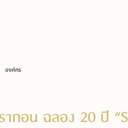
องค์กร
ากอน ฉลอง 20 ปี “S