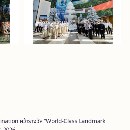
stination คว้ารางวัล “World-Class Landmark
s 2026