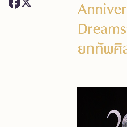
Anniver
Dreams”
ยกทัพศิ