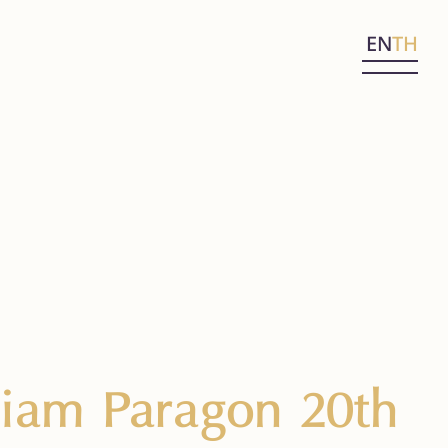
EN
TH
iam Paragon 20th