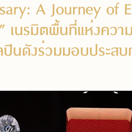
sary: A Journey of E
 เนรมิตพื้นที่แห่งควา
ลปินดังร่วมมอบประสบก