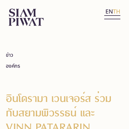
EN
TH
ข่าว
องค์กร
อินโดรามา เวนเจอร์ส ร่วม
กับสยามพิวรรธน์ และ
VINN PATARARIN