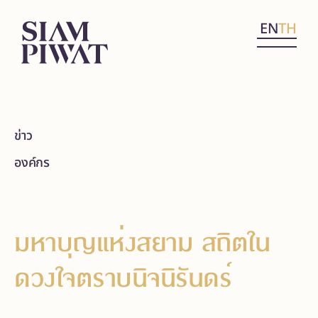
EN
TH
ข่าว
องค์กร
มหาบุญแห่งสยาม สถิตใน
ดวงใจตราบนิจนิรันดร์