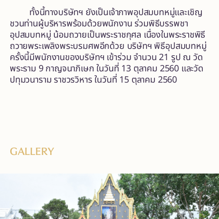
ทั้งนี้ทางบริษัทฯ ยัง
เป็นเจ้าภาพอุปสมบทหมู่
และเชิญ
ชวนท่านผู้บริหารพร้อมด้วยพนักงาน ร่วมพิธีบรรพชา
อุปสมบทหมู่ น้อมถวายเป็นพระราชกุศล เนื่องใน
พระราชพิธี
ถวายพระเพลิงพระบรมศพอีกด้วย
บริษัทฯ
พิธีอุปสมบทหมู่
ครั้งนี้มีพนักงานของบริษัทฯ
เข้าร่วม
จำนวน
21
รูป
ณ
วัด
พระราม
9
กาญจนาภิเษก
ในวันที่
13
ตุลาคม
2560
และวัด
ปทุมวนาราม
ราชวรวิหาร
ในวันที่ 15 ตุลาคม 2560
GALLERY