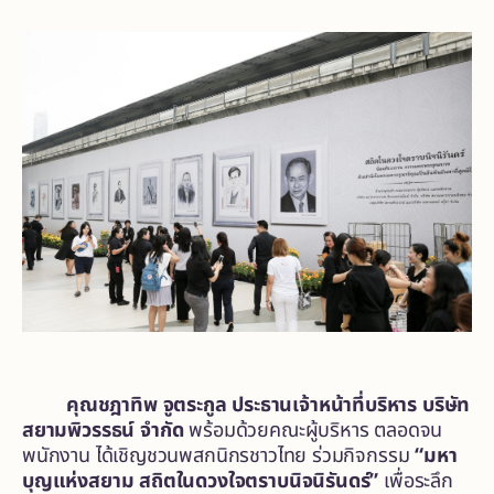
คุณชฎาทิพ
จูตระกูล
ประธานเจ้าหน้าที่บริหาร
บริษัท
สยามพิวรรธน์
จำกัด
พร้อมด้วยคณะผู้บริหาร ตลอดจน
พนักงาน ได้เชิญชวนพสกนิกรชาวไทย ร่วมกิจกรรม
“
มหา
บุญแห่งสยาม
สถิตในดวงใจตราบนิจนิรันดร์
”
เพื่อระลึก