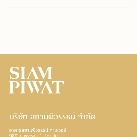
บริษัท สยามพิวรรธน์ จํากัด
อาคารสยามพิวรรธน์ ทาวเวอร์
989 ถ. พระราม 1 ปทุมวัน