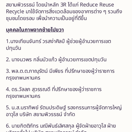
สยามพิวรรธน์ โดยนำหลัก 3R ได้แก่ Reduce Reuse
Recycle มาใช้จัดการสิ่งแวดล้อมของอาคารต่าง ๆ รวมถึง
ชุมชนโดยรอบ เพื่อนำความเป็นอยู่ที่ดีขึ้น
บุคคลในภาพจากซ้ายไปขวา
1.นางเทียมจันทร์ วรสง่าศิลป์ ผู้ช่วยผู้อำนวยการเขต
ปทุมวัน
2. นางนวพร กลิ่นบัวแก้ว ผู้อำนวยการเขตปทุมวัน
3. พล.ต.ต.ภาณุรัตน์ มีเพียร ที่ปรึกษาของผู้ว่าราชการ
กรุงเทพมหานคร
4. ดร.วัลลภ สุวรรณดี ที่ปรึกษาของผู้ว่าราชการ
กรุงเทพมหานคร
5. น.ส.นราทิพย์ รัตนประดิษฐ์ รองกรรมการผู้จัดการใหญ่
อาวุโส บริษัท สยามพิวรรธน์ จำกัด
6. นายกิตติภัทร มณีพันธ์เลิศสกุล ผู้จัดฝ่ายอาวุโส ฝ่าย