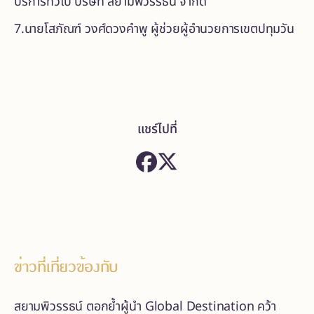
บริการทั่วไป บริษัท สยามพิวรรธน์ จำกัด
7.นายโสภัณฑ์ วงศ์ดวงคำพู ผู้ช่วยผู้อำนวยการเขตปทุมวัน
แชร์ไปที่
ข่าวที่เกี่ยวข้องกับ
สยามพิวรรธน์ ตอกย้ำผู้นำ Global Destination คว้า